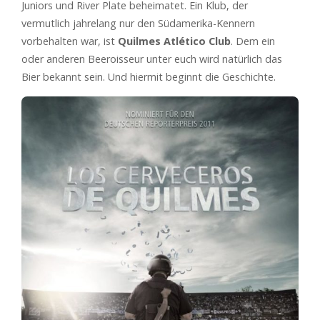
Juniors und River Plate beheimatet. Ein Klub, der
vermutlich jahrelang nur den Südamerika-Kennern
vorbehalten war, ist
Quilmes Atlético Club
. Dem ein
oder anderen Beeroisseur unter euch wird natürlich das
Bier bekannt sein. Und hiermit beginnt die Geschichte.