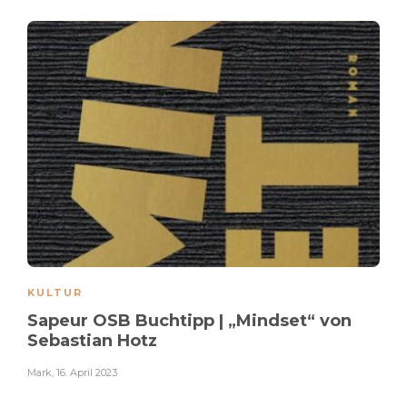
KULTUR
Sapeur OSB Buchtipp | „Mindset“ von
Sebastian Hotz
Mark
,
16. April 2023