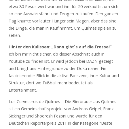
etwa 80 Pesos wert war und ihn für 50 verkaufte, um sich
so eine Auswärtsfahrt und Drogen zu kaufen. Den ganzen
Tag knurrte vor lauter Hunger sein Magen, aber das sind
die Dinge, die man in Kauf nimmt, um Quilmes spielen zu
sehen.
Hinter den Kulissen: „Dann gibt´s auf die Fresse!“
Ich bin mir nicht sicher, ob dieser Abschnitt auch in
Youtube zu finden ist. Er wird jedoch bei DAZN gezeigt
und bringt uns Hintergründe zu der Doku näher. Ein
faszinierender Blick in die aktive Fanszene, ihrer Kultur und
Struktur, dort wo Fußball mehr bedeutet als
Entertainment.
Los Cerveceros de Quilmes – Die Bierbrauer aus Quilmes
ist ein Gemeinschaftsprojekt von Andreas Geipel, Franz
Sickinger und Shooresh Fezoni und wurde für den
Deutschen Reporterpreis 2011 in der Kategorie “Beste