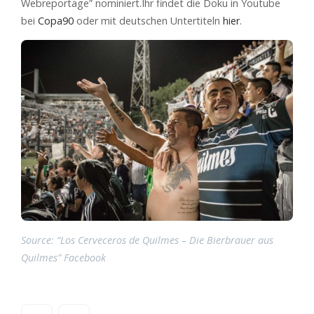
Webreportage” nominiert.Ihr findet die Doku in Youtube
bei
Copa90
oder mit deutschen Untertiteln
hier
.
Source: “Los Cerveceros de Quilmes – Die Bierbrauer aus
Quilmes” Facebook