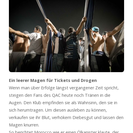
Ein leerer Magen für Tickets und Drogen
Wenn man über Erfolge längst vergangener Zeit spricht,
steigen den Fans des QAC heute noch Tränen in die
Augen. Den Klub empfinden sie als Wahnsinn, den sie in
sich herumtragen. Um diesen ausleben zu können,
verkaufen sie ihr Blut, verhökern Diebesgut und lassen den
Magen knurren.
So berichtet Morocco wie er einen Ölkanister klaute, der