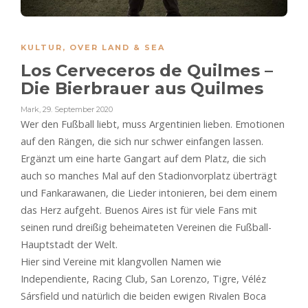
KULTUR
,
OVER LAND & SEA
Los Cerveceros de Quilmes –
Die Bierbrauer aus Quilmes
Mark
,
29. September 2020
Wer den Fußball liebt, muss Argentinien lieben. Emotionen
auf den Rängen, die sich nur schwer einfangen lassen.
Ergänzt um eine harte Gangart auf dem Platz, die sich
auch so manches Mal auf den Stadionvorplatz überträgt
und Fankarawanen, die Lieder intonieren, bei dem einem
das Herz aufgeht. Buenos Aires ist für viele Fans mit
seinen rund dreißig beheimateten Vereinen die Fußball-
Hauptstadt der Welt.
Hier sind Vereine mit klangvollen Namen wie
Independiente, Racing Club, San Lorenzo, Tigre, Véléz
Sársfield und natürlich die beiden ewigen Rivalen Boca