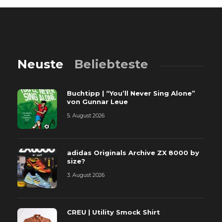
Neuste
Beliebteste
Buchtipp | “You’ll Never Sing Alone”
von Gunnar Leue
5. August 2026
adidas Originals Archive ZX 8000 by
size?
3. August 2026
CREU | Utility Smock Shirt