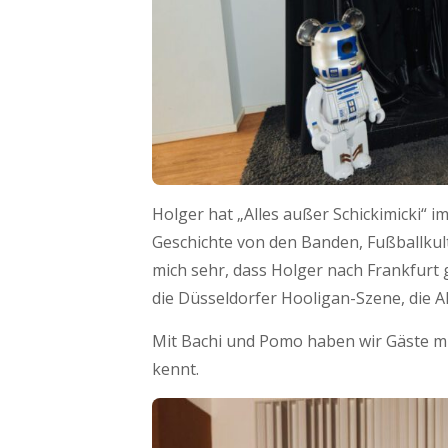
Holger hat „Alles außer Schickimicki“ i
Geschichte von den Banden, Fußballku
mich sehr, dass Holger nach Frankfurt
die Düsseldorfer Hooligan-Szene, die A
Mit Bachi und Pomo haben wir Gäste mit
kennt.