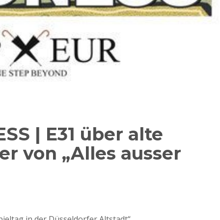
 | E31 über alte
er von „Alles ausser
pieltag in der Düsseldorfer Altstadt“