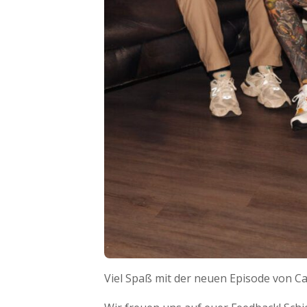
Viel Spaß mit der neuen Episode von C