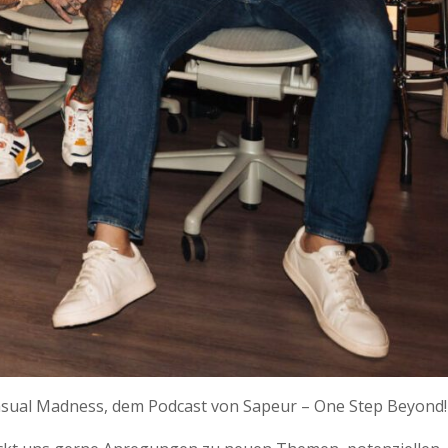
asual Madness, dem Podcast von Sapeur – One Step Beyond!