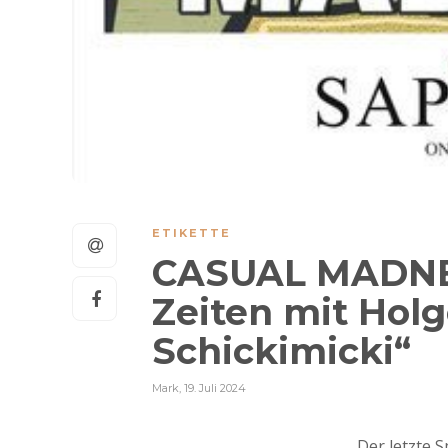
ETIKETTE
CASUAL MADNESS
Zeiten mit Holg
Schickimicki“
Mark
,
19. Juli 2024
„Der letzte S