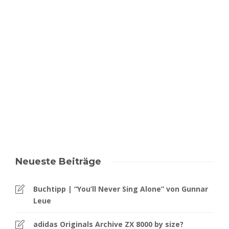
Neueste Beiträge
Buchtipp | “You’ll Never Sing Alone” von Gunnar
Leue
adidas Originals Archive ZX 8000 by size?