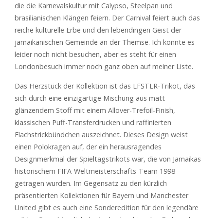
die die Karnevalskultur mit Calypso, Steelpan und
brasilianischen Klängen feiern. Der Carnival feiert auch das
reiche kulturelle Erbe und den lebendingen Geist der
jamaikanischen Gemeinde an der Themse. Ich konnte es
leider noch nicht besuchen, aber es steht für einen
Londonbesuch immer noch ganz oben auf meiner Liste.
Das Herzstück der Kollektion ist das LFSTLR-Trikot, das
sich durch eine einzigartige Mischung aus matt
glänzendem Stoff mit einem Allover-Trefoil-Finish,
klassischen Puff-Transferdrucken und raffinierten
Flachstrickbündchen auszeichnet. Dieses Design weist
einen Polokragen auf, der ein herausragendes
Designmerkmal der Spieltagstrikots war, die von Jamaikas
historischem FIFA-Weltmeisterschafts-Team 1998
getragen wurden. Im Gegensatz zu den kürzlich
präsentierten Kollektionen für Bayern und Manchester
United gibt es auch eine Sonderedition für den legendäre