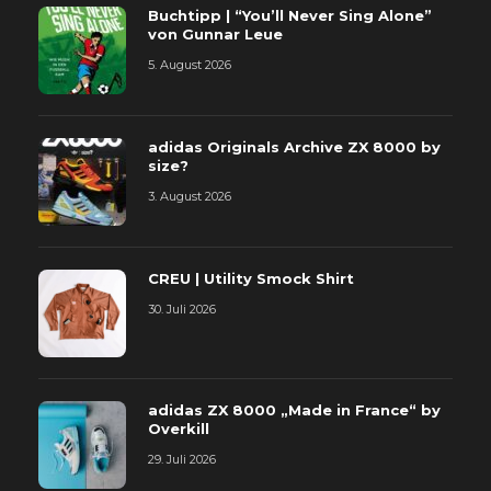
Buchtipp | “You’ll Never Sing Alone”
von Gunnar Leue
5. August 2026
adidas Originals Archive ZX 8000 by
size?
3. August 2026
CREU | Utility Smock Shirt
30. Juli 2026
adidas ZX 8000 „Made in France“ by
Overkill
29. Juli 2026