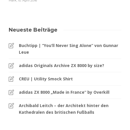
Mark
,
10. April 2016
Neueste Beiträge
Buchtipp | “You’ll Never Sing Alone” von Gunnar
Leue
adidas Originals Archive ZX 8000 by size?
CREU | Utility Smock Shirt
adidas ZX 8000 „Made in France“ by Overkill
Archibald Leitch – der Architekt hinter den
Kathedralen des britischen Fußballs