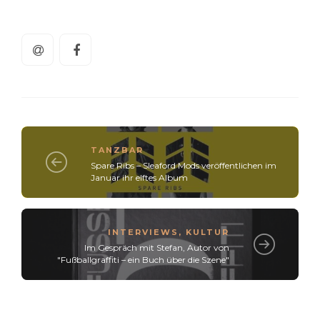
TANZBAR
Spare Ribs – Sleaford Mods veröffentlichen im
Januar ihr elftes Album
INTERVIEWS
,
KULTUR
Im Gespräch mit Stefan, Autor von
"Fußballgraffiti – ein Buch über die Szene"