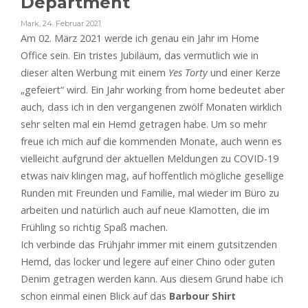
Department
Mark
,
24. Februar 2021
Am 02. März 2021 werde ich genau ein Jahr im Home
Office sein. Ein tristes Jubiläum, das vermutlich wie in
dieser alten Werbung mit einem
Yes Torty
und einer Kerze
„gefeiert“ wird. Ein Jahr working from home bedeutet aber
auch, dass ich in den vergangenen zwölf Monaten wirklich
sehr selten mal ein Hemd getragen habe. Um so mehr
freue ich mich auf die kommenden Monate, auch wenn es
vielleicht aufgrund der aktuellen Meldungen zu COVID-19
etwas naiv klingen mag, auf hoffentlich mögliche gesellige
Runden mit Freunden und Familie, mal wieder im Büro zu
arbeiten und natürlich auch auf neue Klamotten, die im
Frühling so richtig Spaß machen.
Ich verbinde das Frühjahr immer mit einem gutsitzenden
Hemd, das locker und legere auf einer Chino oder guten
Denim getragen werden kann. Aus diesem Grund habe ich
schon einmal einen Blick auf das
Barbour Shirt