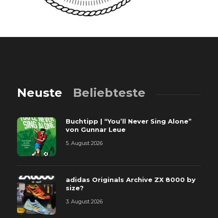
Neuste
Beliebteste
Buchtipp | “You’ll Never Sing Alone”
von Gunnar Leue
5. August 2026
adidas Originals Archive ZX 8000 by
size?
3. August 2026