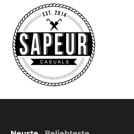
Neuste
Beliebteste