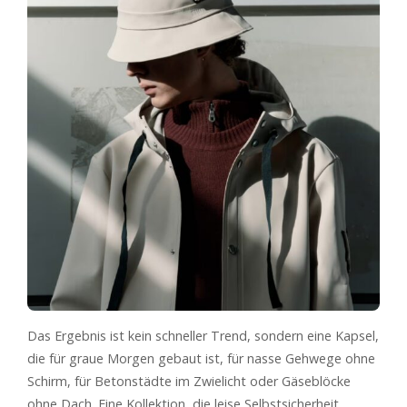
Das Ergebnis ist kein schneller Trend, sondern eine Kapsel,
die für graue Morgen gebaut ist, für nasse Gehwege ohne
Schirm, für Betonstädte im Zwielicht oder Gäseblöcke
ohne Dach. Eine Kollektion, die leise Selbstsicherheit