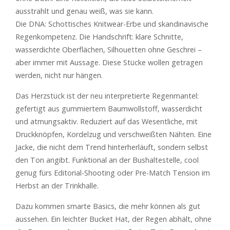
ausstrahlt und genau weiß, was sie kann.
Die DNA: Schottisches Knitwear-Erbe und skandinavische
Regenkompetenz. Die Handschrift: klare Schnitte,
wasserdichte Oberflächen, Silhouetten ohne Geschrei –
aber immer mit Aussage. Diese Stücke wollen getragen
werden, nicht nur hängen.
Das Herzstück ist der neu interpretierte Regenmantel:
gefertigt aus gummiertem Baumwollstoff, wasserdicht
und atmungsaktiv. Reduziert auf das Wesentliche, mit
Druckknöpfen, Kordelzug und verschweißten Nähten. Eine
Jacke, die nicht dem Trend hinterherläuft, sondern selbst
den Ton angibt. Funktional an der Bushaltestelle, cool
genug fürs Editorial-Shooting oder Pre-Match Tension im
Herbst an der Trinkhalle.
Dazu kommen smarte Basics, die mehr können als gut
aussehen. Ein leichter Bucket Hat, der Regen abhält, ohne