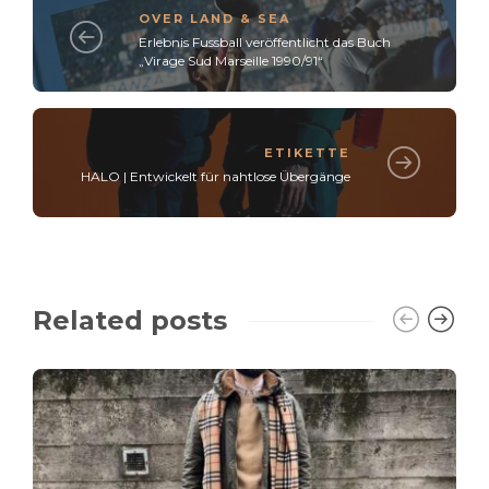
OVER LAND & SEA
Erlebnis Fussball veröffentlicht das Buch
„Virage Sud Marseille 1990/91“
ETIKETTE
HALO | Entwickelt für nahtlose Übergänge
Related posts