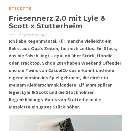
ETIKETTE
Friesennerz 2.0 mit Lyle &
Scott x Stutterheim
Mark
,
12. September 2025
Ich liebe Regenmäntel. Für manche vielleicht ein
Relikt aus Opa’s Zeiten, für mich zeitlos. Ein Stück,
das nie falsch liegt – egal ob über Strick, Hoodie
oder Tracktop. Schon 2014 haben Weekend Offender
und die Twins von CasualCo das erkannt und eine
eigene Version ins Spiel gebracht, die direkt in
meinem Kleiderschrank landete. Elf Jahre später
legen Lyle & Scott und die Stockholmer
Regenkleidungs-Gurus von Stutterheim die
Messlatte ein gutes Stück höher.