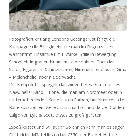
Fotografiert entlang Londons Betongerüst fängt die
Kampagne die Energie ein, die man im Regen selten
wahrnimmt: Einsamkeit mit Stärke, Stille in Bewegung,
Schönheit in grauen Nuancen. Kabelbahnen über der
Stadt, Figuren im Schutzmantel, Himmel in endlosem Grau
– Melancholie, aber nie Schwäche.
Die Farbpalette spiegelt das wider: tiefes Grün, dunkles
Navy, heller Sand – Töne, die man am Nordmeer oder in
Hinterhöfen findet. Keine lauten Farben, nur Nuancen, die
Ruhe ausstrahlen. Vielleicht ist nur hier und da der Golden
Ealge von Lyle & Scott etwas zu groß geraten.
„Spaß kostet und Stil auch.“ So ehrlich kann man es sagen.
Die beiden Mäntel liegen bei €350, der Bucket Hat bei