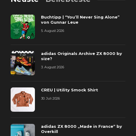
Buchtipp | “You’ll Never Sing Alone”
von Gunnar Leue
5. August 2026
adidas Originals Archive ZX 8000 by
size?
3. August 2026
CREU | Utility Smock Shirt
30. Juli 2026
adidas ZX 8000 „Made in France“ by
Overkill