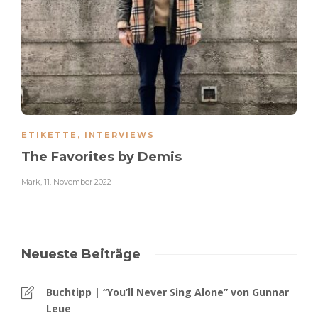
ETIKETTE
,
INTERVIEWS
The Favorites by Demis
Mark
,
11. November 2022
Neueste Beiträge
Buchtipp | “You’ll Never Sing Alone” von Gunnar
Leue