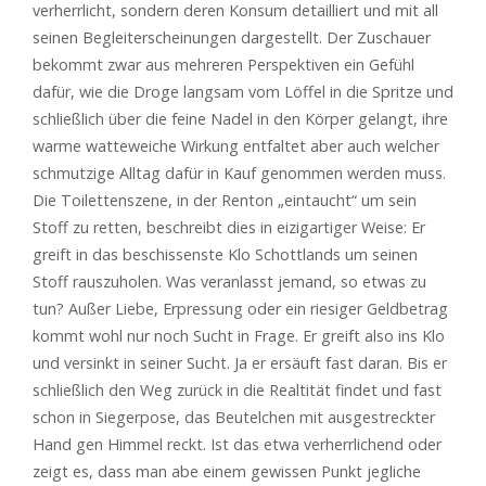
verherrlicht, sondern deren Konsum detailliert und mit all
seinen Begleiterscheinungen dargestellt. Der Zuschauer
bekommt zwar aus mehreren Perspektiven ein Gefühl
dafür, wie die Droge langsam vom Löffel in die Spritze und
schließlich über die feine Nadel in den Körper gelangt, ihre
warme watteweiche Wirkung entfaltet aber auch welcher
schmutzige Alltag dafür in Kauf genommen werden muss.
Die Toilettenszene, in der Renton „eintaucht“ um sein
Stoff zu retten, beschreibt dies in eizigartiger Weise: Er
greift in das beschissenste Klo Schottlands um seinen
Stoff rauszuholen. Was veranlasst jemand, so etwas zu
tun? Außer Liebe, Erpressung oder ein riesiger Geldbetrag
kommt wohl nur noch Sucht in Frage. Er greift also ins Klo
und versinkt in seiner Sucht. Ja er ersäuft fast daran. Bis er
schließlich den Weg zurück in die Realtität findet und fast
schon in Siegerpose, das Beutelchen mit ausgestreckter
Hand gen Himmel reckt. Ist das etwa verherrlichend oder
zeigt es, dass man abe einem gewissen Punkt jegliche