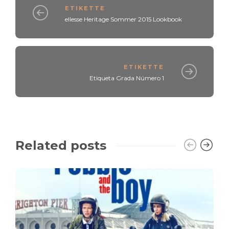
ETIKETTE
ellesse Heritage Sommer 2015 Lookbook
ETIKETTE
Etiqueta Grada Número 1
Related posts