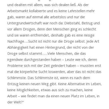
und dealten mit allem, was sich dealen ließ. Als der
Arbeitsmarkt kollabierte und es keine Lehrstellen mehr
gab, waren auf einmal alle arbeitslos und nur die
Untergrundwirtschaft war noch da: Diebstahl, Betrug und
vor allem Drogen, denn den Menschen ging es schlecht
und sie waren entfremdet, deshalb gab es eine riesige
Nachfrage…..Sucht ist nicht nur die Droge selbst. Jede Art
Abhängigkeit hat einen Hintergrund, der nicht von der
Droge selbst stammt……Viele Menschen, die das
irgendwie durchgestanden haben – Leute wie ich, deren
Probleme sich mit der Zeit gelindert haben – mussten erst
mal die körperliche Sucht loswerden, aber das ist nicht das
Schlimmste. Das Schlimmste ist, wenn es nach dem
Entzug keinen neuen Weg gibt. Keine Alternative im Leben,
keine Möglichkeiten, etwas aus sich zu machen, keine
Arbeit – wie findet man da einen neuen Platz im Leben, in
der Welt?“