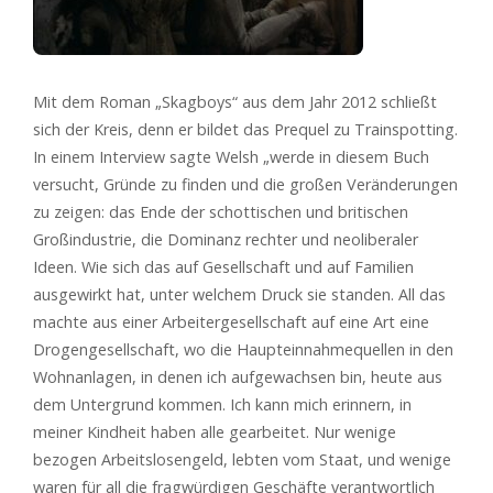
Mit dem Roman „Skagboys“ aus dem Jahr 2012 schließt
sich der Kreis, denn er bildet das Prequel zu Trainspotting.
In einem Interview sagte Welsh „werde in diesem Buch
versucht, Gründe zu finden und die großen Veränderungen
zu zeigen: das Ende der schottischen und britischen
Großindustrie, die Dominanz rechter und neoliberaler
Ideen. Wie sich das auf Gesellschaft und auf Familien
ausgewirkt hat, unter welchem Druck sie standen. All das
machte aus einer Arbeitergesellschaft auf eine Art eine
Drogengesellschaft, wo die Haupteinnahmequellen in den
Wohnanlagen, in denen ich aufgewachsen bin, heute aus
dem Untergrund kommen. Ich kann mich erinnern, in
meiner Kindheit haben alle gearbeitet. Nur wenige
bezogen Arbeitslosengeld, lebten vom Staat, und wenige
waren für all die fragwürdigen Geschäfte verantwortlich