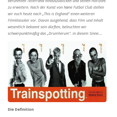
berühmten Tellerrand hinauszublicken und seinen Horizont
zu erweitern. Nach der Kunst von Nøne Futbol Club stellen
wir euch heute nach „This is England“ einen weiteren
Filmklassiker vor. Davon ausgehend, dass Film und Inhalt
wesentlich bekannt sein dürften, beleuchten wir
schwerpunktmäßig das „Drumherum“. in diesem Sinne….
Die Definition