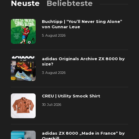
Neuste
Beliebteste
Buchtipp | “You’ll Never Sing Alone”
von Gunnar Leue
5. August 2026
adidas Originals Archive ZX 8000 by
size?
3. August 2026
CREU | Utility Smock Shirt
30. Juli 2026
adidas ZX 8000 „Made in France“ by
Overkill