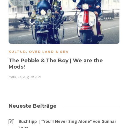
KULTUR
,
OVER LAND & SEA
The Pebble & The Boy | We are the
Mods!
Mark
,
24. August 2021
Neueste Beiträge
Buchtipp | “You’ll Never Sing Alone” von Gunnar
Leue