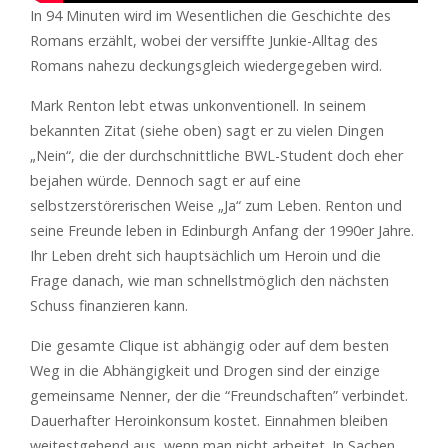
In 94 Minuten wird im Wesentlichen die Geschichte des
Romans erzählt, wobei der versiffte Junkie-Alltag des
Romans nahezu deckungsgleich wiedergegeben wird.
Mark Renton lebt etwas unkonventionell. In seinem
bekannten Zitat (siehe oben) sagt er zu vielen Dingen
„Nein“, die der durchschnittliche BWL-Student doch eher
bejahen würde. Dennoch sagt er auf eine
selbstzerstörerischen Weise „Ja“ zum Leben. Renton und
seine Freunde leben in Edinburgh Anfang der 1990er Jahre.
Ihr Leben dreht sich hauptsächlich um Heroin und die
Frage danach, wie man schnellstmöglich den nächsten
Schuss finanzieren kann.
Die gesamte Clique ist abhängig oder auf dem besten
Weg in die Abhängigkeit und Drogen sind der einzige
gemeinsame Nenner, der die “Freundschaften” verbindet.
Dauerhafter Heroinkonsum kostet. Einnahmen bleiben
weitestgehend aus, wenn man nicht arbeitet. In Sachen