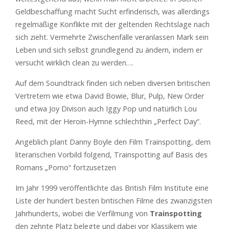
Geldbeschaffung macht Sucht erfinderisch, was allerdings
regelmäßige Konflikte mit der geltenden Rechtslage nach
sich zieht. Vermehrte Zwischenfälle veranlassen Mark sein
Leben und sich selbst grundlegend zu ändern, indem er
versucht wirklich clean zu werden….
Auf dem Soundtrack finden sich neben diversen britischen
Vertretern wie etwa David Bowie, Blur, Pulp, New Order
und etwa Joy Divison auch Iggy Pop und natürlich Lou
Reed, mit der Heroin-Hymne schlechthin „Perfect Day“.
Angeblich plant Danny Boyle den Film Trainspotting, dem
literarischen Vorbild folgend, Trainspotting auf Basis des
Romans „Porno“ fortzusetzen
Im Jahr 1999 veröffentlichte das British Film Institute eine
Liste der hundert besten britischen Filme des zwanzigsten
Jahrhunderts, wobei die Verfilmung von
Trainspotting
den zehnte Platz belegte und dabei vor Klassikern wie