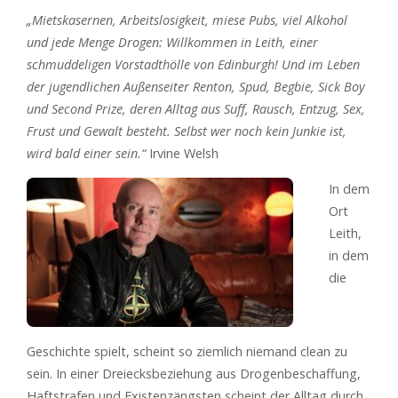
„Mietskasernen, Arbeitslosigkeit, miese Pubs, viel Alkohol
und jede Menge Drogen: Willkommen in Leith, einer
schmuddeligen Vorstadthölle von Edinburgh! Und im Leben
der jugendlichen Außenseiter Renton, Spud, Begbie, Sick Boy
und Second Prize, deren Alltag aus Suff, Rausch, Entzug, Sex,
Frust und Gewalt besteht. Selbst wer noch kein Junkie ist,
wird bald einer sein.“
Irvine Welsh
In dem
Ort
Leith,
in dem
die
Geschichte spielt, scheint so ziemlich niemand clean zu
sein. In einer Dreiecksbeziehung aus Drogenbeschaffung,
Haftstrafen und Existenzängsten scheint der Alltag durch