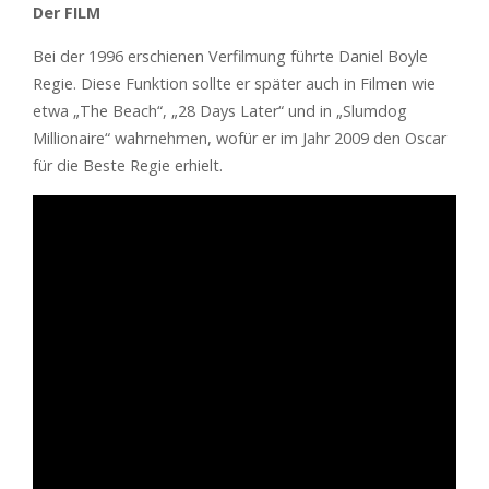
Der FILM
Bei der 1996 erschienen Verfilmung führte Daniel Boyle
Regie. Diese Funktion sollte er später auch in Filmen wie
etwa „The Beach“, „28 Days Later“ und in „Slumdog
Millionaire“ wahrnehmen, wofür er im Jahr 2009 den Oscar
für die Beste Regie erhielt.