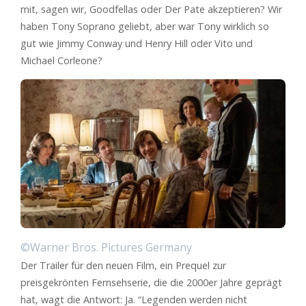
mit, sagen wir, Goodfellas oder Der Pate akzeptieren? Wir
haben Tony Soprano geliebt, aber war Tony wirklich so
gut wie Jimmy Conway und Henry Hill oder Vito und
Michael Corleone?
©Warner Bros. Pictures Germany
Der Trailer für den neuen Film, ein Prequel zur
preisgekrönten Fernsehserie, die die 2000er Jahre geprägt
hat, wagt die Antwort: Ja. “Legenden werden nicht