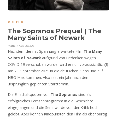
KULTUR
The Sopranos Prequel | The
Many Saints of Newark
Mark
,
7. August 2021
Nachdem der mit Spannung erwartete Film
The Many
Saints of Newark
aufgrund von Bedenken wegen
COVID-19 verschoben wurde, wird er nun voraussichtlich(!)
am 23. September 2021 in die deutschen Kinos und auf
HBO Max kommen. Also fast ein Jahr nach dem
ursprünglich geplanten Starttermin.
Die Einschaltquoten von
The Sopranos
sind als
erfolgreiches Fernsehprogramm in die Geschichte
eingegangen und die Serie wurde von der Kritik hoch
gelobt. Aber können Kinopuristen den Film als ebenbürtig