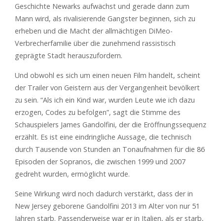
Geschichte Newarks aufwächst und gerade dann zum
Mann wird, als rivalisierende Gangster beginnen, sich zu
erheben und die Macht der allmächtigen DiMeo-
Verbrecherfamilie über die zunehmend rassistisch
geprägte Stadt herauszufordern.
Und obwohl es sich um einen neuen Film handelt, scheint
der Trailer von Geistern aus der Vergangenheit bevölkert
zu sein. “Als ich ein Kind war, wurden Leute wie ich dazu
erzogen, Codes zu befolgen”, sagt die Stimme des
Schauspielers James Gandolfini, der die Eröffnungssequenz
erzählt. Es ist eine eindringliche Aussage, die technisch
durch Tausende von Stunden an Tonaufnahmen für die 86
Episoden der Sopranos, die zwischen 1999 und 2007
gedreht wurden, ermöglicht wurde.
Seine Wirkung wird noch dadurch verstärkt, dass der in
New Jersey geborene Gandolfini 2013 im Alter von nur 51
Jahren starb. Passenderweise war er in Italien, als er starb,