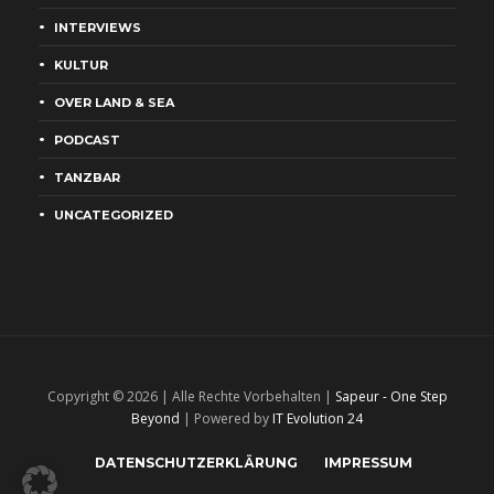
INTERVIEWS
KULTUR
OVER LAND & SEA
PODCAST
TANZBAR
UNCATEGORIZED
Copyright © 2026 | Alle Rechte Vorbehalten |
Sapeur - One Step
Beyond
| Powered by
IT Evolution 24
DATENSCHUTZERKLÄRUNG
IMPRESSUM