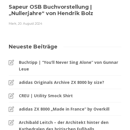
Sapeur OSB Buchvorstellung |
„Nullerjahre“ von Hendrik Bolz
Mark
,
20. August 2024
Neueste Beiträge
Buchtipp | “You’ll Never Sing Alone” von Gunnar
Leue
adidas Originals Archive ZX 8000 by size?
CREU | Utility Smock Shirt
adidas ZX 8000 „Made in France“ by Overkill
Archibald Leitch – der Architekt hinter den
Kathedralen des britischen Fußballs