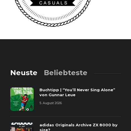
Neuste
Beliebteste
Buchtipp | “You’ll Never Sing Alone”
von Gunnar Leue
5. August 2026
adidas Originals Archive ZX 8000 by
size?