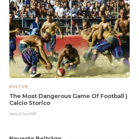
KULTUR
The Most Dangerous Game Of Football |
Calcio Storico
Mark
,
8. Juli 2017
Neueste Beiträge