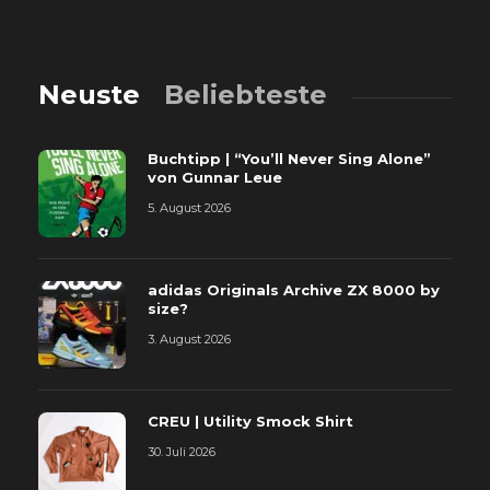
Neuste
Beliebteste
Buchtipp | “You’ll Never Sing Alone”
von Gunnar Leue
5. August 2026
adidas Originals Archive ZX 8000 by
size?
3. August 2026
CREU | Utility Smock Shirt
30. Juli 2026