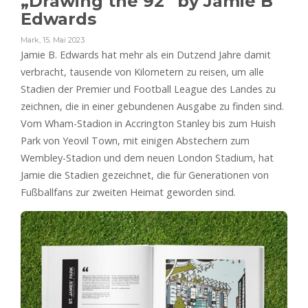
„Drawing the 92“ by Jamie B
Edwards
Mark
,
15. Mai 2023
Jamie B. Edwards hat mehr als ein Dutzend Jahre damit
verbracht, tausende von Kilometern zu reisen, um alle
Stadien der Premier und Football League des Landes zu
zeichnen, die in einer gebundenen Ausgabe zu finden sind.
Vom Wham-Stadion in Accrington Stanley bis zum Huish
Park von Yeovil Town, mit einigen Abstechern zum
Wembley-Stadion und dem neuen London Stadium, hat
Jamie die Stadien gezeichnet, die für Generationen von
Fußballfans zur zweiten Heimat geworden sind.