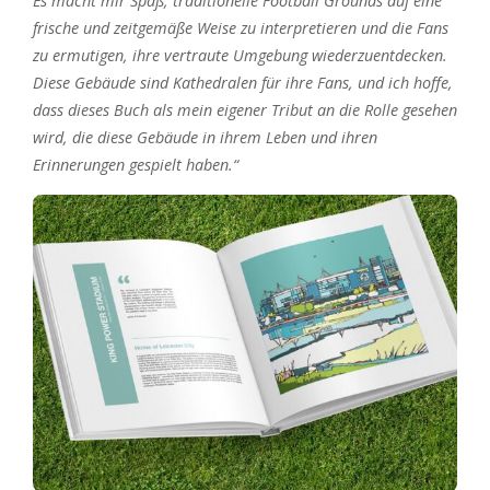
Es macht mir Spaß, traditionelle Football Grounds auf eine
frische und zeitgemäße Weise zu interpretieren und die Fans
zu ermutigen, ihre vertraute Umgebung wiederzuentdecken.
Diese Gebäude sind Kathedralen für ihre Fans, und ich hoffe,
dass dieses Buch als mein eigener Tribut an die Rolle gesehen
wird, die diese Gebäude in ihrem Leben und ihren
Erinnerungen gespielt haben.“