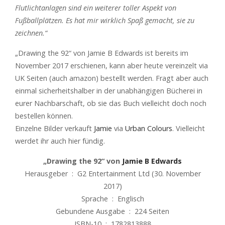
Flutlichtanlagen sind ein weiterer toller Aspekt von
Fußballplätzen. Es hat mir wirklich Spaß gemacht, sie zu
zeichnen.“
„Drawing the 92“ von Jamie B Edwards ist bereits im
November 2017 erschienen, kann aber heute vereinzelt via
UK Seiten (auch amazon) bestellt werden. Fragt aber auch
einmal sicherheitshalber in der unabhängigen Bücherei in
eurer Nachbarschaft, ob sie das Buch vielleicht doch noch
bestellen können.
Einzelne Bilder verkauft
Jamie
via
Urban Colours
. Vielleicht
werdet ihr auch hier fündig.
„Drawing the 92“ von
Jamie B Edwards
Herausgeber ‏ : ‎ G2 Entertainment Ltd (30. November
2017)
Sprache ‏ : ‎ Englisch
Gebundene Ausgabe ‏ : ‎ 224 Seiten
ISBN-10 ‏ : ‎ 1782813888