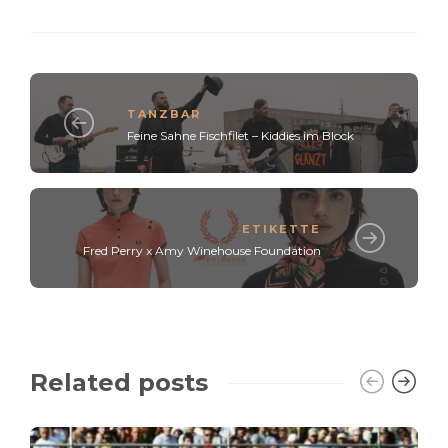
TANZBAR
Feine Sahne Fischfilet – Kiddies im Block
ETIKETTE
Fred Perry x Amy Winehouse Foundation
Related posts