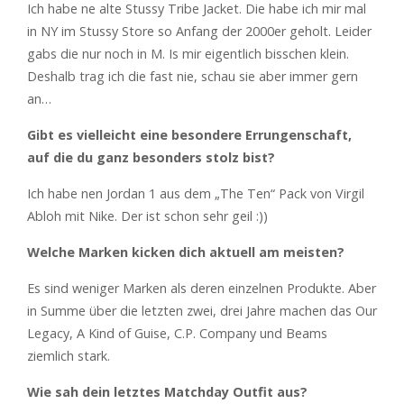
Ich habe ne alte Stussy Tribe Jacket. Die habe ich mir mal
in NY im Stussy Store so Anfang der 2000er geholt. Leider
gabs die nur noch in M. Is mir eigentlich bisschen klein.
Deshalb trag ich die fast nie, schau sie aber immer gern
an…
Gibt es vielleicht eine besondere Errungenschaft,
auf die du ganz besonders stolz bist?
Ich habe nen Jordan 1 aus dem „The Ten“ Pack von Virgil
Abloh mit Nike. Der ist schon sehr geil :))
Welche Marken kicken dich aktuell am meisten?
Es sind weniger Marken als deren einzelnen Produkte. Aber
in Summe über die letzten zwei, drei Jahre machen das Our
Legacy, A Kind of Guise, C.P. Company und Beams
ziemlich stark.
Wie sah dein letztes Matchday Outfit aus?