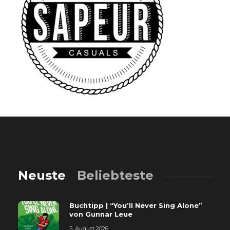
Neuste
Beliebteste
Buchtipp | “You’ll Never Sing Alone”
von Gunnar Leue
5. August 2026