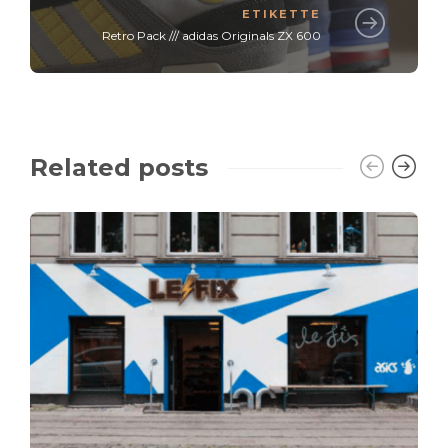
ETIKETTE
Retro Pack /// adidas Originals ZX 600
Related posts