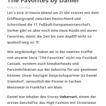
The Favorites by Daniel
Mark
,
14. Juni 2024
Let´s kick it! Heute Abend um 21 Uhr startet mit dem
Eröffnungsspiel zwischen Deutschland und
Schottland die 17. Fußball-Europameisterschaft.
Vorher gibt es aber noch eine neue Runde mit euren
Favoriten, damit die Zeit bis zum Anpfiff nicht so
qualvoll lang ist
😎
Wie angekündigt haben wir in der zweiten Staffel
von unserer Serie “The Favorites” nicht nur Football
Casuals, sondern auch Sneakerheads und
Persönlichkeiten aus der Industrie für uns gewinnen
können. Unser heutiger Gesprächspartner ist Daniel
Steindorf, vermutlich der Pionier in Sachen
Menswear in Frankfurt am Main.
Daniel war Inhaber des Stores
Uebervart
, einem der
ersten Geschäfte, das High Fashion mit Streetwear