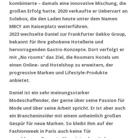
kombinierte – damals eine innovative Mischung, die
großen Erfolg hatte. 2020 verkaufte er Uebervart an
Solebox, die den Laden heute unter dem Namen
MBCY am Kaiserplatz weiterführen.
2023 wechselte Daniel zur Frankfurter Gekko Group,
bekannt für ihre gehobene Hotellerie und
hervorragenden Gastro-Konzepte. Dort verfolgt er
mit „No rooms“ das Ziel, die Roomers Hotels um
einen Online- und Hotelshop zu erweitern, der
progressive Marken und Lifestyle-Produkte
anbietet.
Daniel ist ein sehr meinungsstarker
Modeschaffender, der gerne über seine Passion für
Mode und über seine Arbeit spricht. Er ist aber auch
ein Brancheninsider mit einem unheimlich großen
Gespür für neue Marken. S
o bleibt ihm auf der
Fashionweek in Paris auch keine Tür