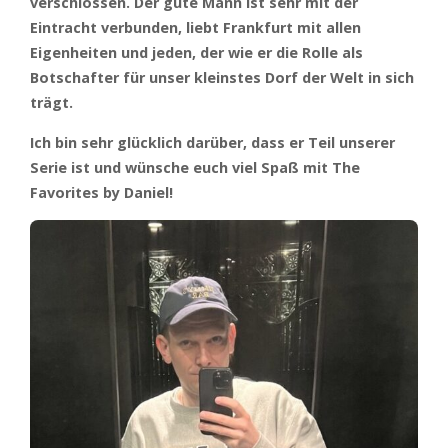
verschlossen.
Der gute Mann ist sehr mit der
Eintracht verbunden, liebt Frankfurt mit allen
Eigenheiten und jeden, der wie er die Rolle als
Botschafter für unser kleinstes Dorf der Welt in sich
trägt.
Ich bin sehr glücklich darüber, dass er Teil unserer
Serie ist und wünsche euch viel Spaß mit The
Favorites by Daniel!