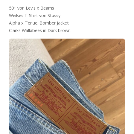
501 von Levis x Beams
Weißes T-Shirt von Stussy
Alpha x Tenue. Bomber Jacket
Clarks Wallabees in Dark brown.