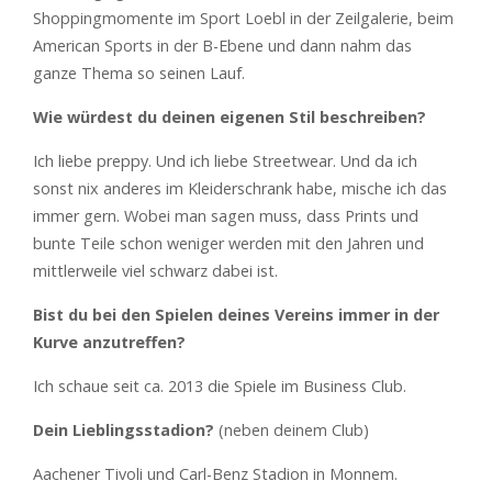
Shoppingmomente im Sport Loebl in der Zeilgalerie, beim
American Sports in der B-Ebene und dann nahm das
ganze Thema so seinen Lauf.
Wie würdest du deinen eigenen Stil beschreiben?
Ich liebe preppy. Und ich liebe Streetwear. Und da ich
sonst nix anderes im Kleiderschrank habe, mische ich das
immer gern. Wobei man sagen muss, dass Prints und
bunte Teile schon weniger werden mit den Jahren und
mittlerweile viel schwarz dabei ist.
Bist du bei den Spielen deines Vereins immer in der
Kurve anzutreffen?
Ich schaue seit ca. 2013 die Spiele im Business Club.
Dein Lieblingsstadion?
(neben deinem Club)
Aachener Tivoli und Carl-Benz Stadion in Monnem.