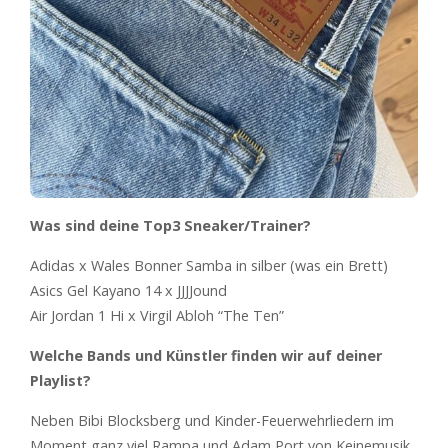
Was sind deine Top3 Sneaker/Trainer?
Adidas x Wales Bonner Samba in silber (was ein Brett)
Asics Gel Kayano 14 x JJJJound
Air Jordan 1 Hi x Virgil Abloh “The Ten”
Welche Bands und Künstler finden wir auf deiner
Playlist?
Neben Bibi Blocksberg und Kinder-Feuerwehrliedern im
Moment ganz viel Rampa und Adam Port von Keinemusik.