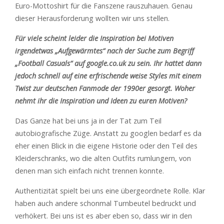
Euro-Mottoshirt für die Fanszene rauszuhauen. Genau
dieser Herausforderung wollten wir uns stellen.
Für viele scheint leider die Inspiration bei Motiven
irgendetwas „Aufgewärmtes“ nach der Suche zum Begriff
„Football Casuals“ auf google.co.uk zu sein. Ihr hattet dann
jedoch schnell auf eine erfrischende weise Styles mit einem
Twist zur deutschen Fanmode der 1990er gesorgt. Woher
nehmt ihr die Inspiration und Ideen zu euren Motiven?
Das Ganze hat bei uns ja in der Tat zum Teil
autobiografische Züge. Anstatt zu googlen bedarf es da
eher einen Blick in die eigene Historie oder den Teil des
Kleiderschranks, wo die alten Outfits rumlungern, von
denen man sich einfach nicht trennen konnte.
Authentizität spielt bei uns eine übergeordnete Rolle. Klar
haben auch andere schonmal Turnbeutel bedruckt und
verhökert. Bei uns ist es aber eben so, dass wir in den