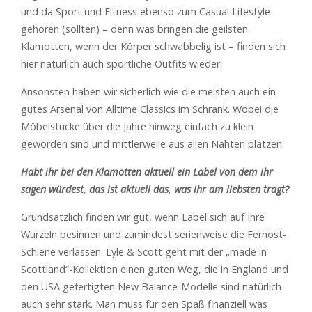
und da Sport und Fitness ebenso zum Casual Lifestyle
gehören (sollten) – denn was bringen die geilsten
Klamotten, wenn der Körper schwabbelig ist – finden sich
hier natürlich auch sportliche Outfits wieder.
Ansonsten haben wir sicherlich wie die meisten auch ein
gutes Arsenal von Alltime Classics im Schrank. Wobei die
Möbelstücke über die Jahre hinweg einfach zu klein
geworden sind und mittlerweile aus allen Nähten platzen.
Habt ihr bei den Klamotten aktuell ein Label von dem ihr
sagen würdest, das ist aktuell das, was ihr am liebsten tragt?
Grundsätzlich finden wir gut, wenn Label sich auf Ihre
Wurzeln besinnen und zumindest serienweise die Fernost-
Schiene verlassen. Lyle & Scott geht mit der „made in
Scottland“-Kollektion einen guten Weg, die in England und
den USA gefertigten New Balance-Modelle sind natürlich
auch sehr stark. Man muss für den Spaß finanziell was