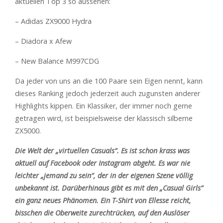
aktuellen Top 3 so aussehen:
– Adidas ZX9000 Hydra
– Diadora x Afew
– New Balance M997CDG
Da jeder von uns an die 100 Paare sein Eigen nennt, kann
dieses Ranking jedoch jederzeit auch zugunsten anderer
Highlights kippen. Ein Klassiker, der immer noch gerne
getragen wird, ist beispielsweise der klassisch silberne
ZX5000.
Die Welt der „virtuellen Casuals“. Es ist schon krass was
aktuell auf Facebook oder Instagram abgeht. Es war nie
leichter „jemand zu sein“, der in der eigenen Szene völlig
unbekannt ist. Darüberhinaus gibt es mit den „Casual Girls“
ein ganz neues Phänomen. Ein T-Shirt von Ellesse reicht,
bisschen die Oberweite zurechtrücken, auf den Auslöser