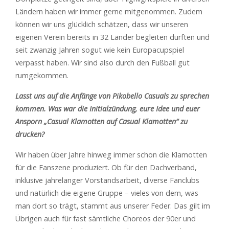
Ländern haben wir immer gerne mitgenommen. Zudem
können wir uns glücklich schätzen, dass wir unseren
eigenen Verein bereits in 32 Länder begleiten durften und
seit zwanzig Jahren sogut wie kein Europacupspiel
verpasst haben. Wir sind also durch den Fußball gut
rumgekommen.
Lasst uns auf die Anfänge von Pikobello Casuals zu sprechen
kommen. Was war die Initialzündung, eure Idee und euer
Ansporn „Casual Klamotten auf Casual Klamotten“ zu
drucken?
Wir haben über Jahre hinweg immer schon die Klamotten
für die Fanszene produziert. Ob für den Dachverband,
inklusive jahrelanger Vorstandsarbeit, diverse Fanclubs
und natürlich die eigene Gruppe – vieles von dem, was
man dort so trägt, stammt aus unserer Feder. Das gilt im
Übrigen auch für fast sämtliche Choreos der 90er und