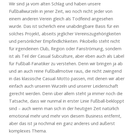
Wir sind ja vom alten Schlag und haben unsere
Fußballwurzeln in jener Zeit, wo noch nicht jeder von
einem anderen Verein gleich als Todfeind angesehen
wurde. Das ist sicherlich eine unabdingbare Basis für ein
solches Projekt, abseits jeglicher Vereinszugehörigkeiten
und persönlicher Empfindlichkeiten. Pikobello steht nicht
für irgendeinen Club, Region oder Fanströmung, sondern
ist als Teil der Casual Subculture, aber eben auch als Label
für Fußball-Fanatiker zu verstehen. Denn wir bringen ja ab
und an auch reine Fußballmotive raus, die nicht zwingend
in das klassische Casual-Motto passen, mit denen wir aber
einfach auch unseren Wurzeln und unserer Leidenschaft
gerecht werden. Denn über allem steht ja immer noch die
Tatsache, dass wir nunmal in erster Linie Fußball-bekloppt
sind – auch wenn man sich in der heutigen Zeit natürlich
emotional mehr und mehr von diesem Business entfernt,
aber das ist ja nochmal ein ganz anderes und äußerst
komplexes Thema.