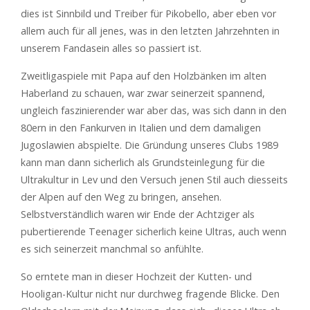
dies ist Sinnbild und Treiber für Pikobello, aber eben vor
allem auch für all jenes, was in den letzten Jahrzehnten in
unserem Fandasein alles so passiert ist.
Zweitligaspiele mit Papa auf den Holzbänken im alten
Haberland zu schauen, war zwar seinerzeit spannend,
ungleich faszinierender war aber das, was sich dann in den
80ern in den Fankurven in Italien und dem damaligen
Jugoslawien abspielte. Die Gründung unseres Clubs 1989
kann man dann sicherlich als Grundsteinlegung für die
Ultrakultur in Lev und den Versuch jenen Stil auch diesseits
der Alpen auf den Weg zu bringen, ansehen.
Selbstverständlich waren wir Ende der Achtziger als
pubertierende Teenager sicherlich keine Ultras, auch wenn
es sich seinerzeit manchmal so anfühlte.
So erntete man in dieser Hochzeit der Kutten- und
Hooligan-Kultur nicht nur durchweg fragende Blicke. Den