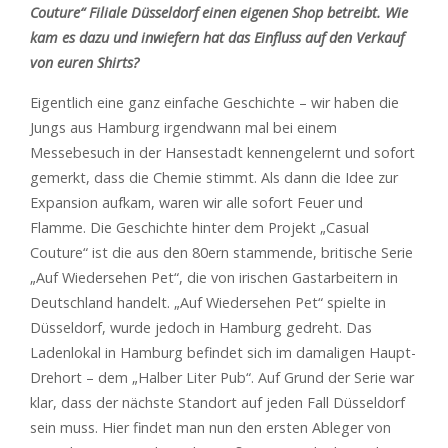
Couture“ Filiale Düsseldorf einen eigenen Shop betreibt. Wie
kam es dazu und inwiefern hat das Einfluss auf den Verkauf
von euren Shirts?
Eigentlich eine ganz einfache Geschichte – wir haben die
Jungs aus Hamburg irgendwann mal bei einem
Messebesuch in der Hansestadt kennengelernt und sofort
gemerkt, dass die Chemie stimmt. Als dann die Idee zur
Expansion aufkam, waren wir alle sofort Feuer und
Flamme. Die Geschichte hinter dem Projekt „Casual
Couture“ ist die aus den 80ern stammende, britische Serie
„Auf Wiedersehen Pet“, die von irischen Gastarbeitern in
Deutschland handelt. „Auf Wiedersehen Pet“ spielte in
Düsseldorf, wurde jedoch in Hamburg gedreht. Das
Ladenlokal in Hamburg befindet sich im damaligen Haupt-
Drehort – dem „Halber Liter Pub“. Auf Grund der Serie war
klar, dass der nächste Standort auf jeden Fall Düsseldorf
sein muss. Hier findet man nun den ersten Ableger von