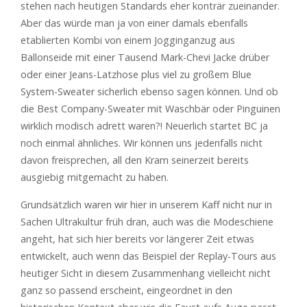
stehen nach heutigen Standards eher konträr zueinander.
Aber das würde man ja von einer damals ebenfalls
etablierten Kombi von einem Jogginganzug aus
Ballonseide mit einer Tausend Mark-Chevi Jacke drüber
oder einer Jeans-Latzhose plus viel zu großem Blue
System-Sweater sicherlich ebenso sagen können. Und ob
die Best Company-Sweater mit Waschbär oder Pinguinen
wirklich modisch adrett waren?! Neuerlich startet BC ja
noch einmal ähnliches. Wir können uns jedenfalls nicht
davon freisprechen, all den Kram seinerzeit bereits
ausgiebig mitgemacht zu haben.
Grundsätzlich waren wir hier in unserem Kaff nicht nur in
Sachen Ultrakultur früh dran, auch was die Modeschiene
angeht, hat sich hier bereits vor längerer Zeit etwas
entwickelt, auch wenn das Beispiel der Replay-Tours aus
heutiger Sicht in diesem Zusammenhang vielleicht nicht
ganz so passend erscheint, eingeordnet in den