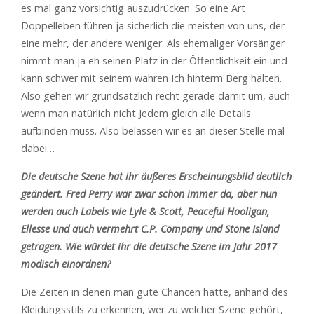
es mal ganz vorsichtig auszudrücken. So eine Art
Doppelleben führen ja sicherlich die meisten von uns, der
eine mehr, der andere weniger. Als ehemaliger Vorsänger
nimmt man ja eh seinen Platz in der Öffentlichkeit ein und
kann schwer mit seinem wahren Ich hinterm Berg halten.
Also gehen wir grundsätzlich recht gerade damit um, auch
wenn man natürlich nicht Jedem gleich alle Details
aufbinden muss. Also belassen wir es an dieser Stelle mal
dabei…
Die deutsche Szene hat ihr äußeres Erscheinungsbild deutlich
geändert. Fred Perry war zwar schon immer da, aber nun
werden auch Labels wie Lyle & Scott, Peaceful Hooligan,
Ellesse und auch vermehrt C.P. Company und Stone Island
getragen. Wie würdet ihr die deutsche Szene im Jahr 2017
modisch einordnen?
Die Zeiten in denen man gute Chancen hatte, anhand des
Kleidungsstils zu erkennen, wer zu welcher Szene gehört,