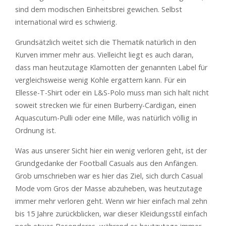
sind dem modischen Einheitsbrei gewichen. Selbst
international wird es schwierig.
Grundsätzlich weitet sich die Thematik natürlich in den
Kurven immer mehr aus. Vielleicht liegt es auch daran,
dass man heutzutage Klamotten der genannten Label für
vergleichsweise wenig Kohle ergattern kann. Für ein
Ellesse-T-Shirt oder ein L&S-Polo muss man sich halt nicht
soweit strecken wie für einen Burberry-Cardigan, einen
Aquascutum-Pulli oder eine Mille, was natürlich völlig in
Ordnung ist.
Was aus unserer Sicht hier ein wenig verloren geht, ist der
Grundgedanke der Football Casuals aus den Anfängen.
Grob umschrieben war es hier das Ziel, sich durch Casual
Mode vom Gros der Masse abzuheben, was heutzutage
immer mehr verloren geht. Wenn wir hier einfach mal zehn
bis 15 Jahre zurückblicken, war dieser Kleidungsstil einfach