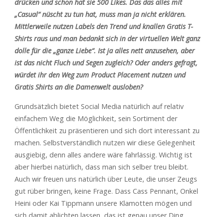
drücken und schon hat sie 500 Likes. Das das alles mit
„Casual“ nüscht zu tun hat, muss man ja nicht erklären.
Mittlerweile nutzen Labels den Trend und knallen Gratis T-
Shirts raus und man bedankt sich in der virtuellen Welt ganz
dolle für die „ganze Liebe“. Ist ja alles nett anzusehen, aber
ist das nicht Fluch und Segen zugleich? Oder anders gefragt,
würdet ihr den Weg zum Product Placement nutzen und
Gratis Shirts an die Damenwelt ausloben?
Grundsätzlich bietet Social Media natürlich auf relativ
einfachem Weg die Möglichkeit, sein Sortiment der
Öffentlichkeit zu präsentieren und sich dort interessant zu
machen. Selbstverständlich nutzen wir diese Gelegenheit
ausgiebig, denn alles andere wäre fahrlässig. Wichtig ist
aber hierbei natürlich, dass man sich selber treu bleibt.
Auch wir freuen uns natürlich über Leute, die unser Zeugs
gut rüber bringen, keine Frage. Dass Cass Pennant, Onkel
Heini oder Kai Tippmann unsere Klamotten mögen und
sich damit ablichten lassen, das ist genau unser Ding.