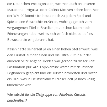
die Deutschen Protagonisten, wie man auch an unseren
Maradona-, Higuita- oder Collina-Motiven sehen kann. Von
der WM 90 könnte ich heute noch zu jedem Spiel und
Spieler eine Geschichte erzählen, wohingegen ich vom
vergangenen Titel in Brasilien jetzt schon kaum noch
Erinnerungen habe, weil es sich einfach nicht so tief ins
Bewusstsein eingebrannt hat.
Italien hatte seinerzeit ja eh einen hohen Stellenwert, was
den Fußball auf der einen und die Ultra-Kultur auf der
anderen Seite angeht. Beides war gerade zu dieser Zeit
Faszination pur. Alle Top-Vereine waren mit deutschen
Legionären gespickt und die Kurven brodelten und boten
ein Bild, was in Deutschland zu dieser Zeit ja noch völlig
undenkbar war.
Wie würdet ihr die Zielgruppe von Pikobello Casuals
beschreiben?