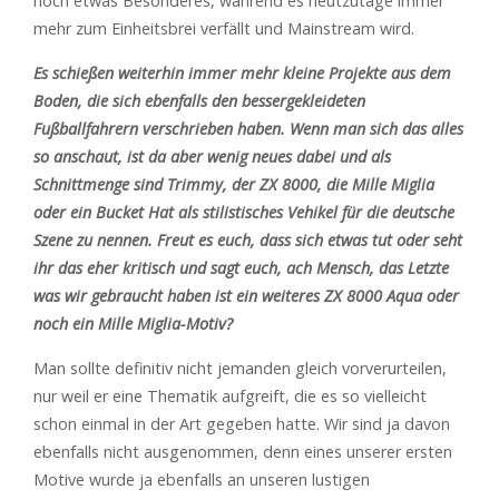
noch etwas Besonderes, während es heutzutage immer
mehr zum Einheitsbrei verfällt und Mainstream wird.
Es schießen weiterhin immer mehr kleine Projekte aus dem
Boden, die sich ebenfalls den bessergekleideten
Fußballfahrern verschrieben haben. Wenn man sich das alles
so anschaut, ist da aber wenig neues dabei und als
Schnittmenge sind Trimmy, der ZX 8000, die Mille Miglia
oder ein Bucket Hat als stilistisches Vehikel für die deutsche
Szene zu nennen. Freut es euch, dass sich etwas tut oder seht
ihr das eher kritisch und sagt euch, ach Mensch, das Letzte
was wir gebraucht haben ist ein weiteres ZX 8000 Aqua oder
noch ein Mille Miglia-Motiv?
Man sollte definitiv nicht jemanden gleich vorverurteilen,
nur weil er eine Thematik aufgreift, die es so vielleicht
schon einmal in der Art gegeben hatte. Wir sind ja davon
ebenfalls nicht ausgenommen, denn eines unserer ersten
Motive wurde ja ebenfalls an unseren lustigen