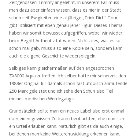
Zeitgenossen Trimmy angelehnt. In unserem Fall muss
man dazu aber einfach wissen, dass es hier in der Stadt
schon seit Ewigkeiten eine alljährige „Trink Dich“-Tour
gibt- stilisiert mit eben genau jener Figur. Dieses Thema
haben wir somit bewusst aufgegriffen, wobei wir wieder
beim Begriff Authentizität wären. Nicht alles, was es so
schon mal gab, muss also eine Kopie sein, sondern kann
auch die eigene Geschichte wiederspiegeln.
Selbiges kann gleichermaßen auf den angesprochen
ZX8000 Aqua zutreffen. Ich selber hatte mir seinerzeit den
1989er Original für damals schon fast utopisch anmutende
250 Mark geleistet und ich sehe den Schuh also Teil
meines modischen Werdegangs.
Grundsätzlich sollte man ein neues Label also erst einmal
über einen gewissen Zeitraum beobachten, ehe man sich
ein Urteil erlauben kann. Natürlich gibt es da auch einige,
bei denen man keine Weiterentwicklung erkennen kann,