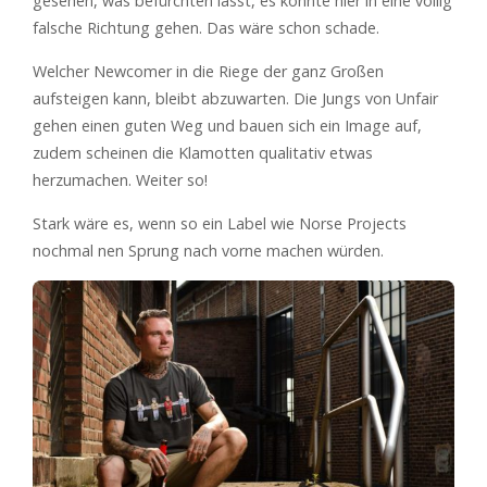
gesehen, was befürchten lässt, es könnte hier in eine völlig
falsche Richtung gehen. Das wäre schon schade.
Welcher Newcomer in die Riege der ganz Großen
aufsteigen kann, bleibt abzuwarten. Die Jungs von Unfair
gehen einen guten Weg und bauen sich ein Image auf,
zudem scheinen die Klamotten qualitativ etwas
herzumachen. Weiter so!
Stark wäre es, wenn so ein Label wie Norse Projects
nochmal nen Sprung nach vorne machen würden.