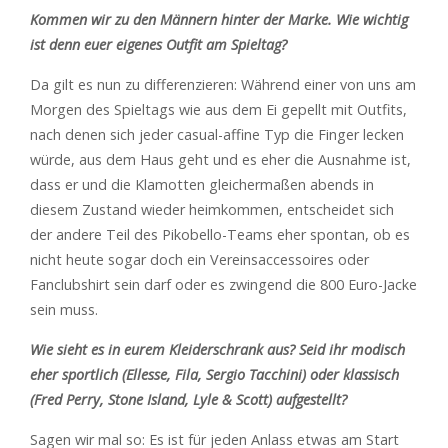
Kommen wir zu den Männern hinter der Marke. Wie wichtig
ist denn euer eigenes Outfit am Spieltag?
Da gilt es nun zu differenzieren: Während einer von uns am
Morgen des Spieltags wie aus dem Ei gepellt mit Outfits,
nach denen sich jeder casual-affine Typ die Finger lecken
würde, aus dem Haus geht und es eher die Ausnahme ist,
dass er und die Klamotten gleichermaßen abends in
diesem Zustand wieder heimkommen, entscheidet sich
der andere Teil des Pikobello-Teams eher spontan, ob es
nicht heute sogar doch ein Vereinsaccessoires oder
Fanclubshirt sein darf oder es zwingend die 800 Euro-Jacke
sein muss.
Wie sieht es in eurem Kleiderschrank aus? Seid ihr modisch
eher sportlich (Ellesse, Fila, Sergio Tacchini) oder klassisch
(Fred Perry, Stone Island, Lyle & Scott) aufgestellt?
Sagen wir mal so: Es ist für jeden Anlass etwas am Start