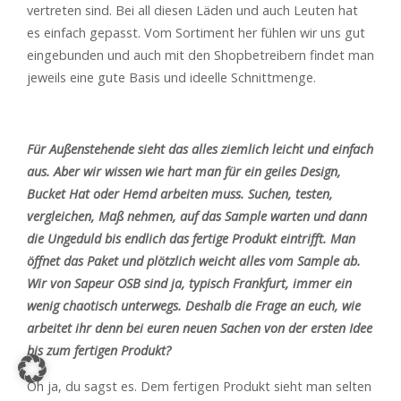
vertreten sind. Bei all diesen Läden und auch Leuten hat
es einfach gepasst. Vom Sortiment her fühlen wir uns gut
eingebunden und auch mit den Shopbetreibern findet man
jeweils eine gute Basis und ideelle Schnittmenge.
Für Außenstehende sieht das alles ziemlich leicht und einfach
aus. Aber wir wissen wie hart man für ein geiles Design,
Bucket Hat oder Hemd arbeiten muss. Suchen, testen,
vergleichen, Maß nehmen, auf das Sample warten und dann
die Ungeduld bis endlich das fertige Produkt eintrifft. Man
öffnet das Paket und plötzlich weicht alles vom Sample ab.
Wir von Sapeur OSB sind ja, typisch Frankfurt, immer ein
wenig chaotisch unterwegs. Deshalb die Frage an euch, wie
arbeitet ihr denn bei euren neuen Sachen von der ersten Idee
bis zum fertigen Produkt?
Oh ja, du sagst es. Dem fertigen Produkt sieht man selten