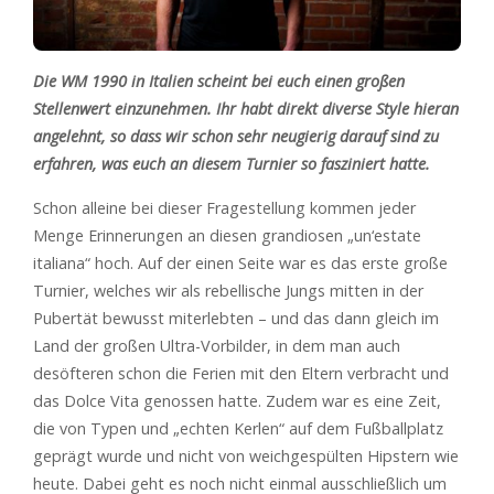
Die WM 1990 in Italien scheint bei euch einen großen
Stellenwert einzunehmen. Ihr habt direkt diverse Style hieran
angelehnt, so dass wir schon sehr neugierig darauf sind zu
erfahren, was euch an diesem Turnier so fasziniert hatte.
Schon alleine bei dieser Fragestellung kommen jeder
Menge Erinnerungen an diesen grandiosen „un‘estate
italiana“ hoch. Auf der einen Seite war es das erste große
Turnier, welches wir als rebellische Jungs mitten in der
Pubertät bewusst miterlebten – und das dann gleich im
Land der großen Ultra-Vorbilder, in dem man auch
desöfteren schon die Ferien mit den Eltern verbracht und
das Dolce Vita genossen hatte. Zudem war es eine Zeit,
die von Typen und „echten Kerlen“ auf dem Fußballplatz
geprägt wurde und nicht von weichgespülten Hipstern wie
heute. Dabei geht es noch nicht einmal ausschließlich um