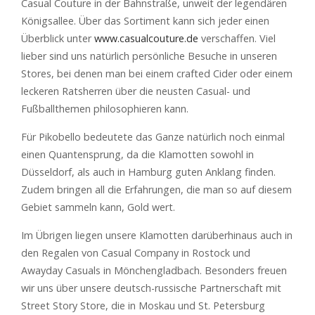
Casual Couture in der Bahnstraße, unweit der legendären
Königsallee. Über das Sortiment kann sich jeder einen
Überblick unter
www.casualcouture.de
verschaffen. Viel
lieber sind uns natürlich persönliche Besuche in unseren
Stores, bei denen man bei einem crafted Cider oder einem
leckeren Ratsherren über die neusten Casual- und
Fußballthemen philosophieren kann.
Für Pikobello bedeutete das Ganze natürlich noch einmal
einen Quantensprung, da die Klamotten sowohl in
Düsseldorf, als auch in Hamburg guten Anklang finden.
Zudem bringen all die Erfahrungen, die man so auf diesem
Gebiet sammeln kann, Gold wert.
Im Übrigen liegen unsere Klamotten darüberhinaus auch in
den Regalen von Casual Company in Rostock und
Awayday Casuals in Mönchengladbach. Besonders freuen
wir uns über unsere deutsch-russische Partnerschaft mit
Street Story Store, die in Moskau und St. Petersburg