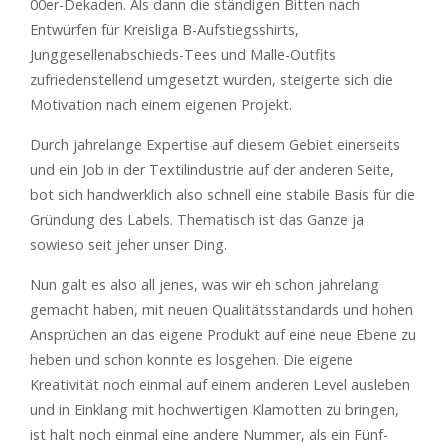
00er-Dekaden. Als dann die ständigen Bitten nach
Entwürfen für Kreisliga B-Aufstiegsshirts,
Junggesellenabschieds-Tees und Malle-Outfits
zufriedenstellend umgesetzt wurden, steigerte sich die
Motivation nach einem eigenen Projekt.
Durch jahrelange Expertise auf diesem Gebiet einerseits
und ein Job in der Textilindustrie auf der anderen Seite,
bot sich handwerklich also schnell eine stabile Basis für die
Gründung des Labels. Thematisch ist das Ganze ja
sowieso seit jeher unser Ding.
Nun galt es also all jenes, was wir eh schon jahrelang
gemacht haben, mit neuen Qualitätsstandards und hohen
Ansprüchen an das eigene Produkt auf eine neue Ebene zu
heben und schon konnte es losgehen. Die eigene
Kreativität noch einmal auf einem anderen Level ausleben
und in Einklang mit hochwertigen Klamotten zu bringen,
ist halt noch einmal eine andere Nummer, als ein Fünf-