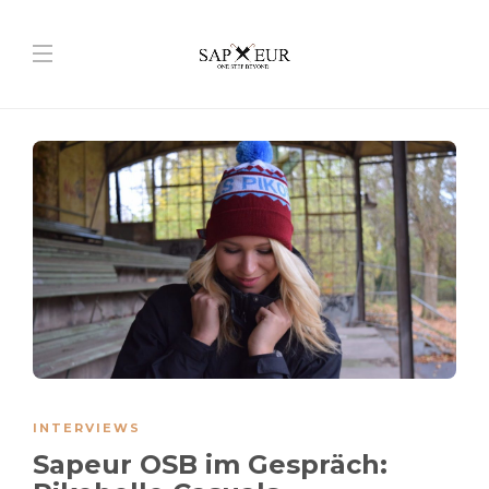
INTERVIEWS
Sapeur OSB im Gespräch: