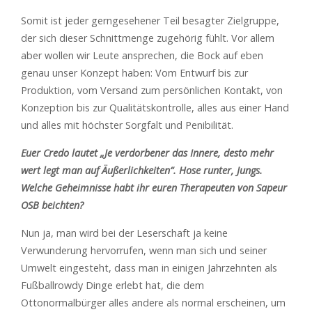
Somit ist jeder gerngesehener Teil besagter Zielgruppe,
der sich dieser Schnittmenge zugehörig fühlt. Vor allem
aber wollen wir Leute ansprechen, die Bock auf eben
genau unser Konzept haben: Vom Entwurf bis zur
Produktion, vom Versand zum persönlichen Kontakt, von
Konzeption bis zur Qualitätskontrolle, alles aus einer Hand
und alles mit höchster Sorgfalt und Penibilität.
Euer Credo lautet „Je verdorbener das Innere, desto mehr
wert legt man auf Äußerlichkeiten“. Hose runter, Jungs.
Welche Geheimnisse habt ihr euren Therapeuten von Sapeur
OSB beichten?
Nun ja, man wird bei der Leserschaft ja keine
Verwunderung hervorrufen, wenn man sich und seiner
Umwelt eingesteht, dass man in einigen Jahrzehnten als
Fußballrowdy Dinge erlebt hat, die dem
Ottonormalbürger alles andere als normal erscheinen, um