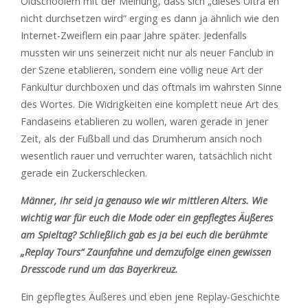
Oldschoolern mit der Meinung, dass sich „dieses Ultra eh
nicht durchsetzen wird“ erging es dann ja ähnlich wie den
Internet-Zweiflern ein paar Jahre später. Jedenfalls
mussten wir uns seinerzeit nicht nur als neuer Fanclub in
der Szene etablieren, sondern eine völlig neue Art der
Fankultur durchboxen und das oftmals im wahrsten Sinne
des Wortes. Die Widrigkeiten eine komplett neue Art des
Fandaseins etablieren zu wollen, waren gerade in jener
Zeit, als der Fußball und das Drumherum ansich noch
wesentlich rauer und verruchter waren, tatsächlich nicht
gerade ein Zuckerschlecken.
Männer, ihr seid ja genauso wie wir mittleren Alters. Wie
wichtig war für euch die Mode oder ein gepflegtes Äußeres
am Spieltag? Schließlich gab es ja bei euch die berühmte
„Replay Tours“ Zaunfahne und demzufolge einen gewissen
Dresscode rund um das Bayerkreuz.
Ein gepflegtes Äußeres und eben jene Replay-Geschichte