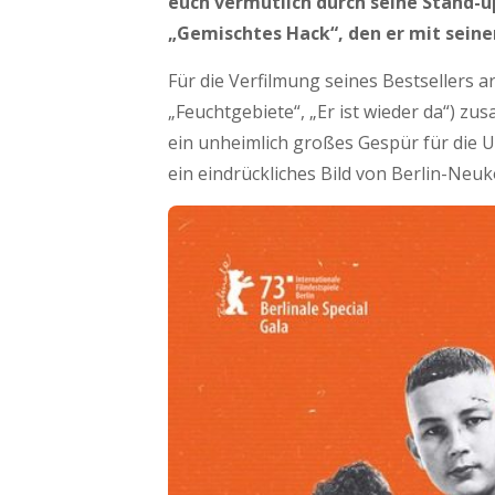
euch vermutlich durch seine Stand-
„Gemischtes Hack“, den er mit sei
Für die Verfilmung seines Bestsellers ar
„Feuchtgebiete“, „Er ist wieder da“) z
ein unheimlich großes Gespür für die
ein eindrückliches Bild von Berlin-Neuk