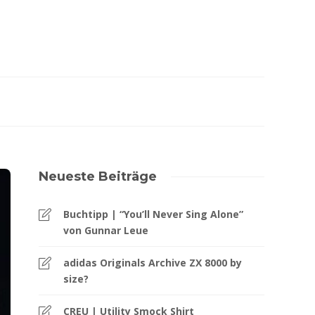
Neueste Beiträge
Buchtipp | “You’ll Never Sing Alone”
von Gunnar Leue
adidas Originals Archive ZX 8000 by
size?
CREU | Utility Smock Shirt