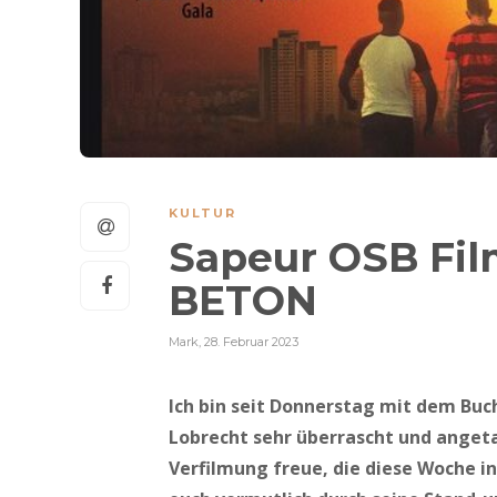
KULTUR
Sapeur OSB Fi
BETON
Mark
,
28. Februar 2023
Ich bin seit Donnerstag mit dem Buc
Lobrecht sehr überrascht und angetan
Verfilmung freue, die diese Woche i