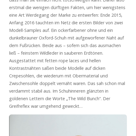
erstmal die wenigen dürftigen Fakten, um hier wenigstens
eine Art Werdegang der Marke zu entwerfen: Ende 2015,
Anfang 2016 tauchten im Netz die ersten Bilder von zwei
Modell-Samples auf. Ein ockerfarbener ohne und ein
dunkelbrauner Oxford-Schuh mit aufgeworfener Naht auf
dem Fußrücken. Beide aus – sofern sich das ausmachen
ließ – feinstem Wildleder in sauberen Erdtönen.
Ausgestattet mit fetten rope laces und hellen
Kontrastnähten saßen beide Modelle auf dicken
Crepesohlen, die wiederum mit Obermaterial und
Zwischensohle doppelt vernäht waren. Das sah schon mal
verdammt stabil aus. Im Schuhinneren glänzten in
goldenen Lettern die Worte „The Wild Bunch“. Der
Greifreflex war umgehend geweckt…