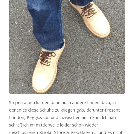
So peu à peu kamen dann auch andere Läden dazu, in
denen es diese Schuhe zu kriegen gab, darunter Present
London, Peggs&son und inzwischen auch End. Ich hab
schließlich im mittlerweile leider schon wieder
geschlossenen Kinoko-Store zugeschlagen … und es nicht