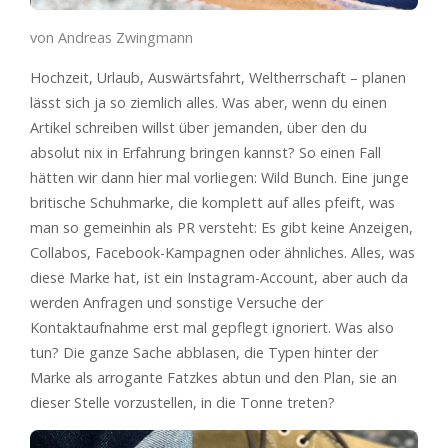
von Andreas Zwingmann
Hochzeit, Urlaub, Auswärtsfahrt, Weltherrschaft – planen
lässt sich ja so ziemlich alles. Was aber, wenn du einen
Artikel schreiben willst über jemanden, über den du
absolut nix in Erfahrung bringen kannst? So einen Fall
hätten wir dann hier mal vorliegen: Wild Bunch. Eine junge
britische Schuhmarke, die komplett auf alles pfeift, was
man so gemeinhin als PR versteht: Es gibt keine Anzeigen,
Collabos, Facebook-Kampagnen oder ähnliches. Alles, was
diese Marke hat, ist ein Instagram-Account, aber auch da
werden Anfragen und sonstige Versuche der
Kontaktaufnahme erst mal gepflegt ignoriert. Was also
tun? Die ganze Sache abblasen, die Typen hinter der
Marke als arrogante Fatzkes abtun und den Plan, sie an
dieser Stelle vorzustellen, in die Tonne treten?