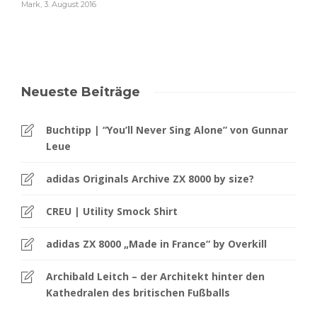
Mark
,
3. August 2016
Neueste Beiträge
Buchtipp | “You’ll Never Sing Alone” von Gunnar
Leue
adidas Originals Archive ZX 8000 by size?
CREU | Utility Smock Shirt
adidas ZX 8000 „Made in France“ by Overkill
Archibald Leitch – der Architekt hinter den
Kathedralen des britischen Fußballs