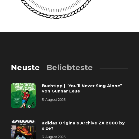
Neuste
Beliebteste
Buchtipp | “You’ll Never Sing Alone”
von Gunnar Leue
5. August 2026
adidas Originals Archive ZX 8000 by
size?
3. August 2026