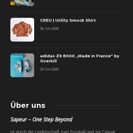
CREU | Utility Smock Shirt
30. Juli 2026
adidas ZX 8000 „Made in France“ by
Overkill
29. Juli 2026
Über uns
Sapeur – One Step Beyond
ist durch die Leidenschaft zum Fussball und zur Casual