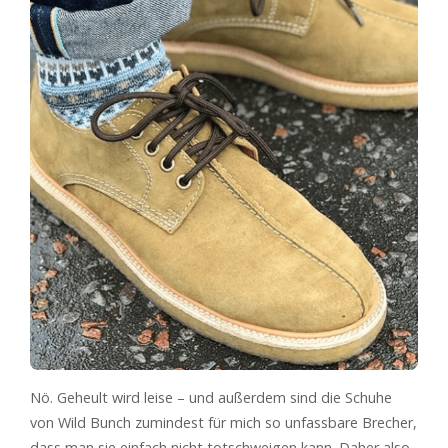
Nö. Geheult wird leise – und außerdem sind die Schuhe
von Wild Bunch zumindest für mich so unfassbare Brecher,
dass man sie einfach nicht totschweigen kann. Daher also