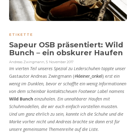
ETIKETTE
Sapeur OSB präsentiert: Wild
Bunch – ein obskurer Haufen
Andreas Zwingmann
,
5. November 2017
Im vierten Teil unseres Spezial zu Lederschuhen tappte unser
Gastautor Andreas Zwingmann (#
kleiner_onkel
) e
rst ein
wenig im Dunklen, bevor er schaffte ein wenig Informationen
von dem scheinbar kontaktscheuen Footwear Label namens
Wild Bunch
einzuholen. Ein unnahbarer Haufen mit
Schuhmodellen, die wir euch einfach vorstellen mussten.
Und um ganz ehrlich zu sein, kannte ich die Schuhe und die
Marke vorher nicht und Andreas brachte sie dann erst für
unsere gemeinsame Themenreihe auf die Liste.