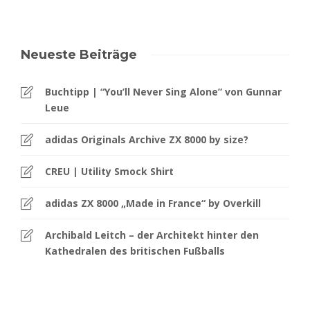
Neueste Beiträge
Buchtipp | “You’ll Never Sing Alone” von Gunnar
Leue
adidas Originals Archive ZX 8000 by size?
CREU | Utility Smock Shirt
adidas ZX 8000 „Made in France“ by Overkill
Archibald Leitch – der Architekt hinter den
Kathedralen des britischen Fußballs