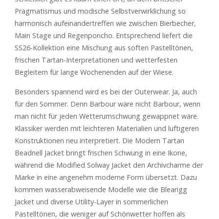
Pragmatismus und modische Selbstverwirklichung so
harmonisch aufeinandertreffen wie zwischen Bierbecher,
Main Stage und Regenponcho. Entsprechend liefert die
SS26-Kollektion eine Mischung aus soften Pastelltönen,
frischen Tartan-Interpretationen und wetterfesten
Begleitern für lange Wochenenden auf der Wiese.
Besonders spannend wird es bei der Outerwear. Ja, auch
für den Sommer. Denn Barbour wäre nicht Barbour, wenn
man nicht für jeden Wetterumschwung gewappnet wäre.
Klassiker werden mit leichteren Materialien und luftigeren
Konstruktionen neu interpretiert. Die Modern Tartan
Beadnell Jacket bringt frischen Schwung in eine Ikone,
während die Modified Solway Jacket den Archivcharme der
Marke in eine angenehm moderne Form übersetzt. Dazu
kommen wasserabweisende Modelle wie die Blearigg
Jacket und diverse Utility-Layer in sommerlichen
Pastelltönen, die weniger auf Schönwetter hoffen als