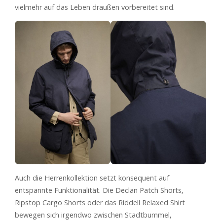
vielmehr auf das Leben draußen vorbereitet sind.
Auch die Herrenkollektion setzt konsequent auf
entspannte Funktionalität. Die Declan Patch Shorts,
Ripstop Cargo Shorts oder das Riddell Relaxed Shirt
bewegen sich irgendwo zwischen Stadtbummel,