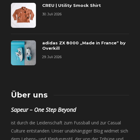
CREU | Utility Smock Shirt
30. Juli 2026
adidas ZX 8000 „Made in France“ by
Overkill
29. Juli 2026
Über uns
Sapeur – One Step Beyond
ist durch die Leidenschaft zum Fussball und zur Casual
Culture entstanden. Unser unabhängiger Blog widmet sich
dem Lebens- und Kleidungsstil, der von der Tribüne und