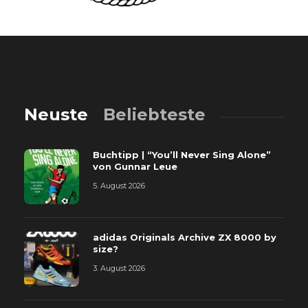
Neuste
Beliebteste
Buchtipp | “You’ll Never Sing Alone”
von Gunnar Leue
5. August 2026
adidas Originals Archive ZX 8000 by
size?
3. August 2026