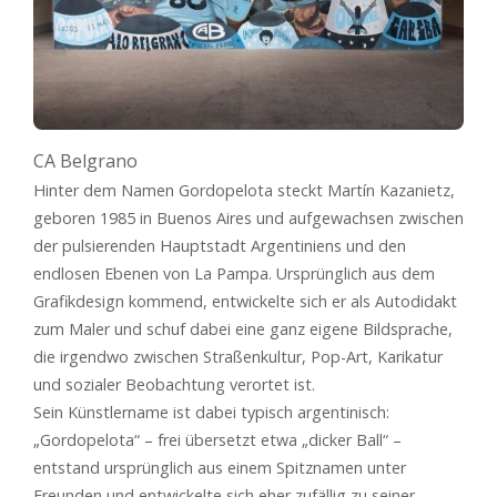
CA Belgrano
Hinter dem Namen Gordopelota steckt Martín Kazanietz,
geboren 1985 in Buenos Aires und aufgewachsen zwischen
der pulsierenden Hauptstadt Argentiniens und den
endlosen Ebenen von La Pampa. Ursprünglich aus dem
Grafikdesign kommend, entwickelte sich er als Autodidakt
zum Maler und schuf dabei eine ganz eigene Bildsprache,
die irgendwo zwischen Straßenkultur, Pop-Art, Karikatur
und sozialer Beobachtung verortet ist.
Sein Künstlername ist dabei typisch argentinisch:
„Gordopelota“ – frei übersetzt etwa „dicker Ball“ –
entstand ursprünglich aus einem Spitznamen unter
Freunden und entwickelte sich eher zufällig zu seiner