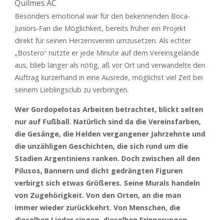
Quilmes AC
Besonders emotional war für den bekennenden Boca-
Juniors-Fan die Möglichkeit, bereits früher ein Projekt
direkt für seinen Herzensverein umzusetzen. Als echter
„Bostero“ nutzte er jede Minute auf dem Vereinsgelände
aus, blieb länger als nötig, aß vor Ort und verwandelte den
Auftrag kurzerhand in eine Ausrede, möglichst viel Zeit bei
seinem Lieblingsclub zu verbringen.
Wer Gordopelotas Arbeiten betrachtet, blickt selten
nur auf Fußball. Natürlich sind da die Vereinsfarben,
die Gesänge, die Helden vergangener Jahrzehnte und
die unzähligen Geschichten, die sich rund um die
Stadien Argentiniens ranken. Doch zwischen all den
Pilusos, Bannern und dicht gedrängten Figuren
verbirgt sich etwas Größeres. Seine Murals handeln
von Zugehörigkeit. Von den Orten, an die man
immer wieder zurückkehrt. Von Menschen, die
dieselben Lieder singen, dieselben Erinnerungen