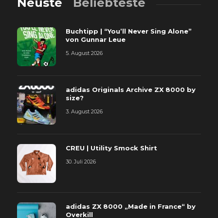
Neuste
Beliebteste
Buchtipp | “You’ll Never Sing Alone”
von Gunnar Leue
5. August 2026
adidas Originals Archive ZX 8000 by
size?
3. August 2026
CREU | Utility Smock Shirt
30. Juli 2026
adidas ZX 8000 „Made in France“ by
Overkill