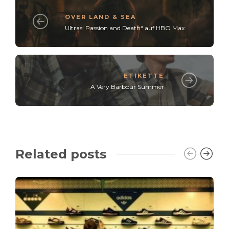
OVER LAND & SEA
Ultras: Passion and Death“ auf HBO Max
ETIKETTE
A Very Barbour Summer
Related posts