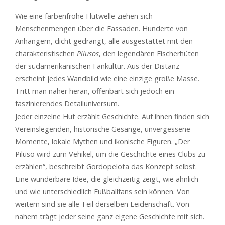
Wie eine farbenfrohe Flutwelle ziehen sich
Menschenmengen über die Fassaden. Hunderte von
Anhängern, dicht gedrängt, alle ausgestattet mit den
charakteristischen
Pilusos
, den legendären Fischerhüten
der südamerikanischen Fankultur. Aus der Distanz
erscheint jedes Wandbild wie eine einzige große Masse.
Tritt man näher heran, offenbart sich jedoch ein
faszinierendes Detailuniversum.
Jeder einzelne Hut erzählt Geschichte. Auf ihnen finden sich
Vereinslegenden, historische Gesänge, unvergessene
Momente, lokale Mythen und ikonische Figuren. „Der
Piluso wird zum Vehikel, um die Geschichte eines Clubs zu
erzählen“, beschreibt Gordopelota das Konzept selbst.
Eine wunderbare Idee, die gleichzeitig zeigt, wie ähnlich
und wie unterschiedlich Fußballfans sein können. Von
weitem sind sie alle Teil derselben Leidenschaft. Von
nahem trägt jeder seine ganz eigene Geschichte mit sich.