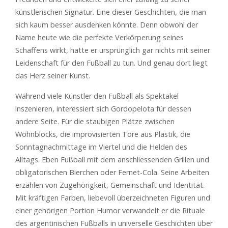
künstlerischen Signatur. Eine dieser Geschichten, die man
sich kaum besser ausdenken könnte. Denn obwohl der
Name heute wie die perfekte Verkörperung seines
Schaffens wirkt, hatte er ursprünglich gar nichts mit seiner
Leidenschaft für den Fußball zu tun. Und genau dort liegt
das Herz seiner Kunst.
Während viele Künstler den Fußball als Spektakel
inszenieren, interessiert sich Gordopelota für dessen
andere Seite. Für die staubigen Plätze zwischen
Wohnblocks, die improvisierten Tore aus Plastik, die
Sonntagnachmittage im Viertel und die Helden des
Alltags. Eben Fußball mit dem anschliessenden Grillen und
obligatorischen Bierchen oder Fernet-Cola. Seine Arbeiten
erzählen von Zugehörigkeit, Gemeinschaft und Identität.
Mit kräftigen Farben, liebevoll überzeichneten Figuren und
einer gehörigen Portion Humor verwandelt er die Rituale
des argentinischen Fußballs in universelle Geschichten über