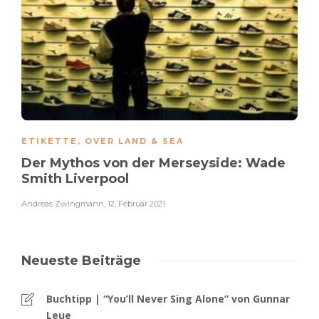
ETIKETTE
,
OVER LAND & SEA
Der Mythos von der Merseyside: Wade
Smith Liverpool
Andreas Zwingmann
,
12. Februar 2021
Neueste Beiträge
Buchtipp | “You’ll Never Sing Alone” von Gunnar
Leue