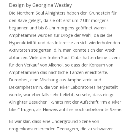
Design by Georgina Westley
Die Northern Soul Allnighters haben den Grundstein für
den Rave gelegt, da sie oft erst um 2 Uhr morgens
begannen und bis 8 Uhr morgens geöffnet waren.
Amphetamine wurden zur Droge der Wahl, da sie die
Hyperaktivität und das Interesse an sich wiederholenden
Aktivitäten steigerten, d. h. man konnte sich den Arsch
abtanzen. Viele der frühen Soul-Clubs hatten keine Lizenz
für den Verkauf von Alkohol, so dass der Konsum von
Amphetaminen das nächtliche Tanzen erleichterte.
Durophet, eine Mischung aus Amphetamin und
Dexamphetamin, die von Riker Laboratories hergestellt
wurde, war ebenfalls sehr beliebt, so sehr, dass einige
Allnighter Besucher T-Shirts mit der Aufschrift “I’m a Riker
Liker” trugen, als Hinweis auf ihre noch unbekannte Szene.
Es war klar, dass eine Underground-Szene von
drogenkonsumierenden Teenagern, die zu schwarzer