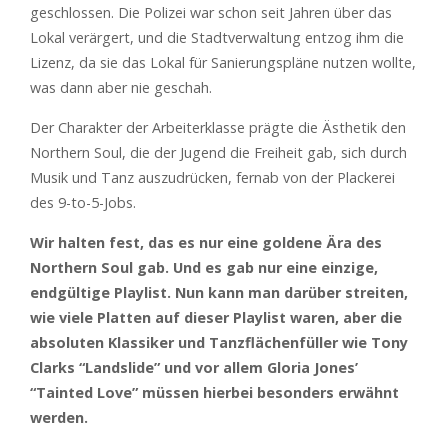
geschlossen. Die Polizei war schon seit Jahren über das
Lokal verärgert, und die Stadtverwaltung entzog ihm die
Lizenz, da sie das Lokal für Sanierungspläne nutzen wollte,
was dann aber nie geschah.
Der Charakter der Arbeiterklasse prägte die Ästhetik den
Northern Soul, die der Jugend die Freiheit gab, sich durch
Musik und Tanz auszudrücken, fernab von der Plackerei
des 9-to-5-Jobs.
Wir halten fest, das es nur eine goldene Ära des
Northern Soul gab. Und es gab nur eine einzige,
endgültige Playlist. Nun kann man darüber streiten,
wie viele Platten auf dieser Playlist waren, aber die
absoluten Klassiker und Tanzflächenfüller wie Tony
Clarks “Landslide” und vor allem Gloria Jones’
“Tainted Love” müssen hierbei besonders erwähnt
werden.