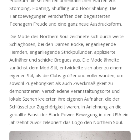
Publikum die seltensten amerikanischen Platten vor.
Stomping, Floating, Shuffling und Floor Shaking: Die
Tanzbewegungen verschafften den begeisterten
Teenagern Freude und eine ganz neue Ausdrucksform.
Die Mode des Northern Soul zeichnete sich durch weite
Schlaghosen, bei den Damen Röcke, enganliegende
Hemden, enganliegende Strickpullunder, applizierte
Aufnäher und schicke Brogues aus. Die Mode ähnelte
zunächst dem Mod-Stil, entwickelte sich aber zu einem
eigenen Stil, als die Clubs größer und voller wurden, um
sowohl Zugehörigkeit als auch Zweckmäßigkeit zu
demonstrieren. Verschiedene Veranstaltungsorte und
lokale Szenen kreierten ihre eigenen Aufnäher, die der
Schlüssel zur Zugehörigkeit waren. In Anlehnung an die
geballte Faust der Black-Power-Bewegung in den USA ein
Jahrzehnt zuvor zelebriert das Logo den Northern Soul.