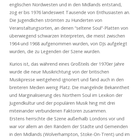
englischen Nordwesten und in den Midlands entstand,
zog er bis 1976 landesweit Tausende von Enthusiasten an.
Die Jugendlichen strömten zu Hunderten von
Veranstaltungsorten, an denen “seltene Soul”-Platten von
überwiegend schwarzen Interpreten, die meist zwischen
1964 und 1968 aufgenommen wurden, von DJs aufgelegt
wurden, die zu Legenden der Szene wurden.
Kurios ist, das während eines Großteils der 1970er Jahre
wurde die neue Musikrichtung von der britischen
Musikpresse weitgehend ignoriert und fand auch in den
breiteren Medien wenig Platz. Die mangelnde Bekanntheit
und Marginalisierung des Northern Soul im Lexikon der
Jugendkultur und der populären Musik hing mit drei
miteinander verbundenen Faktoren zusammen.
Erstens herrschte die Szene außerhalb Londons vor und
war vor allem an den Rändern der Städte und Gemeinden
in den Midlands (Wolverhampton, Stoke-On-Trent) und im