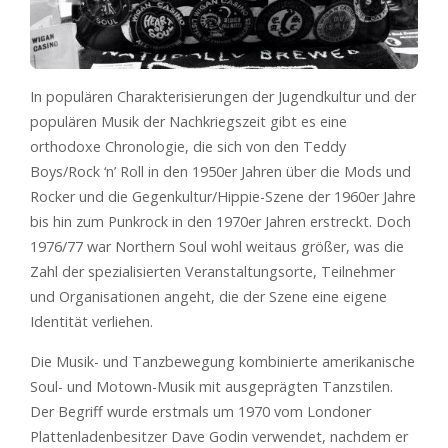
In populären Charakterisierungen der Jugendkultur und der
populären Musik der Nachkriegszeit gibt es eine
orthodoxe Chronologie, die sich von den Teddy
Boys/Rock ‘n’ Roll in den 1950er Jahren über die Mods und
Rocker und die Gegenkultur/Hippie-Szene der 1960er Jahre
bis hin zum Punkrock in den 1970er Jahren erstreckt. Doch
1976/77 war Northern Soul wohl weitaus größer, was die
Zahl der spezialisierten Veranstaltungsorte, Teilnehmer
und Organisationen angeht, die der Szene eine eigene
Identität verliehen.
Die Musik- und Tanzbewegung kombinierte amerikanische
Soul- und Motown-Musik mit ausgeprägten Tanzstilen.
Der Begriff wurde erstmals um 1970 vom Londoner
Plattenladenbesitzer Dave Godin verwendet, nachdem er