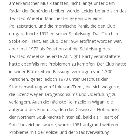
amerikanischer Musik tanzten, nicht lange unter dem
Radar der Behörden bleiben würde. Leider befand sich das
Twisted Wheel in Manchester gegenüber einer
Polizeistation, und die moralische Panik, die den Club
umgab, führte 1971 zu seiner Schließung. Das Torch in
Stoke-on-Trent, ein Club, der 1964 eröffnet worden war,
aber erst 1972 als Reaktion auf die Schließung des
Twisted Wheel seine erste All-Night-Party veranstaltete,
hatte ebenfalls mit Problemen zu kämpfen. Der Club hatte
in seiner Blütezeit ein Fassungsvermögen von 1.300
Personen, geriet jedoch 1973 unter Beschuss der
Stadtverwaltung von Stoke-on-Trent, die sich weigerte,
die Lizenz wegen Drogenkonsums und Überfüllung zu
verlängern. Auch die nächste Keimzelle in Wigan, die
aufgrund des Eindrucks, den das Casino als Höhepunkt
der Northern Soul-Nächte hinterließ, bald als “Heart of
Soul” bezeichnet wurde, wurde 1981 aufgrund weiterer
Probleme mit der Polizei und der Stadtverwaltung