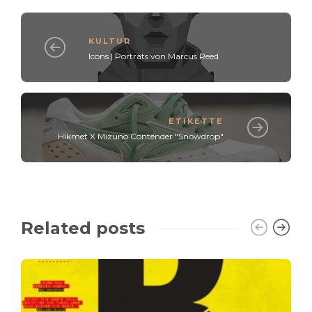
KULTUR
Icons | Porträts von Marcus Reed
ETIKETTE
Hikmet X Mizuno Contender "Snowdrop"
Related posts