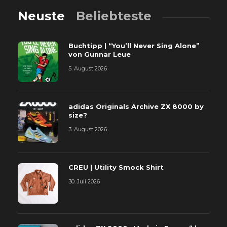
Neuste
Beliebteste
Buchtipp | “You’ll Never Sing Alone”
von Gunnar Leue
5. August 2026
adidas Originals Archive ZX 8000 by
size?
3. August 2026
CREU | Utility Smock Shirt
30. Juli 2026