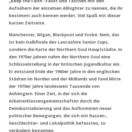
„Keep the Faith“-Faust und Taschen mit den
Aufnähern der einzelnen Allnighter zu nennen, die ihr
bestimmt auch kennen werdet. Viel Spaß mit dieser
kurzen Zeitreise.
Manchester, Wigan, Blackpool und Stoke. Nein, das
ist kein Halbfinale des Lancashire Senior Cups,
sondern die Karte der Northern Soul Hauptstädte. In
den 1970er Jahren nahm der Northern Soul eine
Schlüsselstellung in der britischen Jugendkultur ein.
Er entstand Ende der 1960er Jahre in den englischen
Städten im Norden und der Midlands und fand Mitte
der 1970er Jahre landesweit Tausende von
Anhängern. Einer Zeit, in der sich die
Arbeiterklassengemeinschaften durch die
Deindustrialisierung und das Aufkommen neuer
politischer Bewegungen, die sich mit Rassen-,
Geschlechter- und Lokalpolitik befassten, zu
verändern begannen.