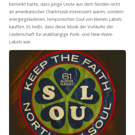
bemerkt hatte, dass junge Leute aus dem Norden nicht
an amerikanischer Chartmusik interessiert waren, sondern
energiegeladenen, temporeichen Soul von kleinen Labels
kauften. Es heißt, dass diese Musik der Vorläufer der
Leidenschaft für unabhängige Punk- und New-Wave-
Labels war.