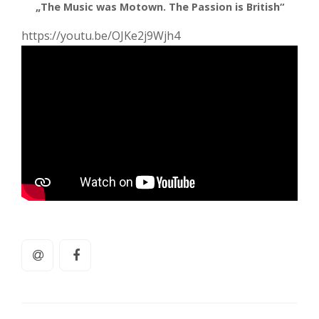
„The Music was Motown. The Passion is British“
https://youtu.be/OJKe2j9Wjh4