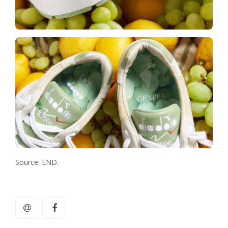
Source: END.