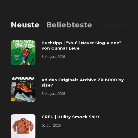
Neuste
Beliebteste
Buchtipp | “You’ll Never Sing Alone”
von Gunnar Leue
5. August 2026
adidas Originals Archive ZX 8000 by
size?
3. August 2026
CREU | Utility Smock Shirt
30. Juli 2026