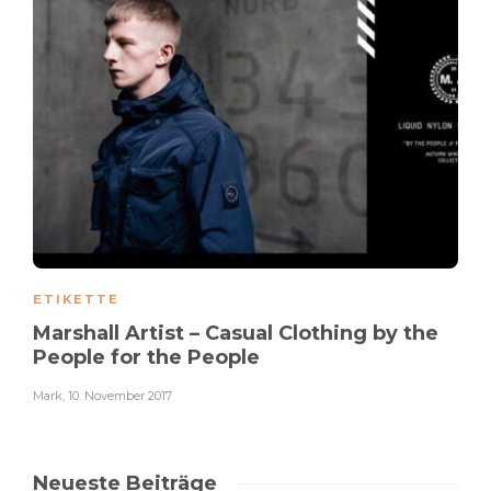
ETIKETTE
Marshall Artist – Casual Clothing by the
People for the People
Mark
,
10. November 2017
Neueste Beiträge