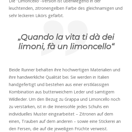
Die “Limoncello”-Version ist überwiegend in der
leuchtenden, zitronengelben Farbe des gleichnamigen und
sehr leckeren Likörs gefärbt.
„Quando la vita ti dà dei
limoni, fà un limoncello“
Beide Runner behalten ihre hochwertigen Materialien und
ihre handwerkliche Qualität bei. Sie werden in Italien
handgefertigt und bestehen aus einer erstklassigen
Kombination aus butterweichem Leder und samtigem
Wildleder. Um den Bezug zu Grappa und Limoncello noch
zu verstärken, ist in die Innensohle jedes Schuhs ein
individuelles Muster eingearbeitet – Zitronen auf dem
einen, Trauben auf dem anderen – sowie eine Stickerei an
den Fersen, die auf die jeweiligen Früchte verweist.