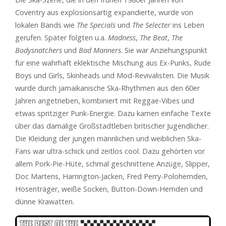
Coventry aus explosionsartig expandierte, wurde von
lokalen Bands wie
The Specials
und
The Selecter
ins Leben
gerufen. Später folgten u.a.
Madness
,
The Beat
,
The
Bodysnatchers
und
Bad Manners
. Sie war Anziehungspunkt
für eine wahrhaft eklektische Mischung aus Ex-Punks, Rude
Boys und Girls, Skinheads und Mod-Revivalisten. Die Musik
wurde durch jamaikanische Ska-Rhythmen aus den 60er
Jahren angetrieben, kombiniert mit Reggae-Vibes und
etwas spritziger Punk-Energie. Dazu kamen einfache Texte
über das damalige Großstadtleben britischer Jugendlicher.
Die Kleidung der jungen männlichen und weiblichen Ska-
Fans war ultra-schick und zeitlos cool. Dazu gehörten vor
allem Pork-Pie-Hüte, schmal geschnittene Anzüge, Slipper,
Doc Martens, Harrington-Jacken, Fred Perry-Polohemden,
Hosenträger, weiße Socken, Button-Down-Hemden und
dünne Krawatten.