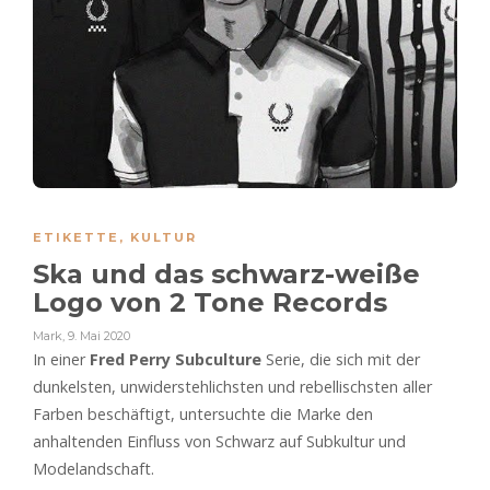
ETIKETTE
,
KULTUR
Ska und das schwarz-weiße
Logo von 2 Tone Records
Mark
,
9. Mai 2020
In einer
Fred Perry Subculture
Serie, die sich mit der
dunkelsten, unwiderstehlichsten und rebellischsten aller
Farben beschäftigt, untersuchte die Marke den
anhaltenden Einfluss von Schwarz auf Subkultur und
Modelandschaft.