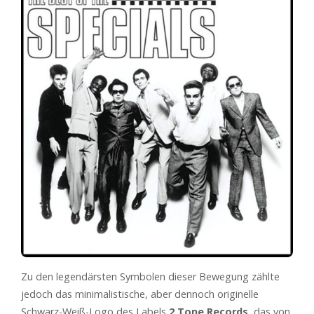
Zu den legendärsten Symbolen dieser Bewegung zählte
jedoch das minimalistische, aber dennoch originelle
Schwarz-Weiß-Logo des Labels
2 Tone Records
, das von