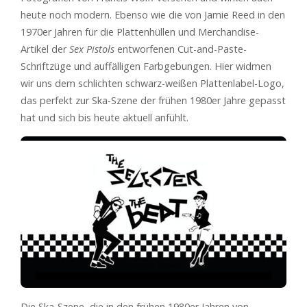
heute noch modern. Ebenso wie die von Jamie Reed in den
1970er Jahren für die Plattenhüllen und Merchandise-
Artikel der
Sex Pistols
entworfenen Cut-and-Paste-
Schriftzüge und auffälligen Farbgebungen. Hier widmen
wir uns dem schlichten schwarz-weißen Plattenlabel-Logo,
das perfekt zur Ska-Szene der frühen 1980er Jahre gepasst
hat und sich bis heute aktuell anfühlt.
Die Ska-Szene, die in den frühen 1980er Jahren von