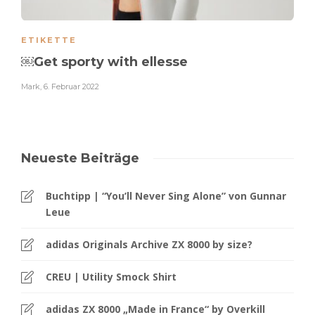
ETIKETTE
￼Get sporty with ellesse
Mark
,
6. Februar 2022
Neueste Beiträge
Buchtipp | “You’ll Never Sing Alone” von Gunnar
Leue
adidas Originals Archive ZX 8000 by size?
CREU | Utility Smock Shirt
adidas ZX 8000 „Made in France“ by Overkill