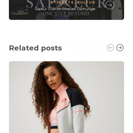
ETIKETTE
,
KULTUR
Sapeur OSB im Podcast Dschungel
Related posts