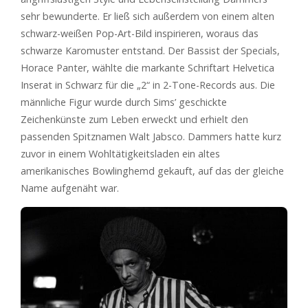
sehr bewunderte. Er ließ sich außerdem von einem alten
schwarz-weißen Pop-Art-Bild inspirieren, woraus das
schwarze Karomuster entstand. Der Bassist der Specials,
Horace Panter, wählte die markante Schriftart Helvetica
Inserat in Schwarz für die „2“ in 2-Tone-Records aus. Die
männliche Figur wurde durch Sims’ geschickte
Zeichenkünste zum Leben erweckt und erhielt den
passenden Spitznamen Walt Jabsco. Dammers hatte kurz
zuvor in einem Wohltätigkeitsladen ein altes
amerikanisches Bowlinghemd gekauft, auf das der gleiche
Name aufgenäht war.