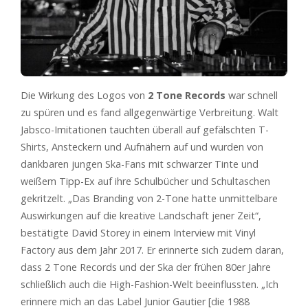
Die Wirkung des Logos von
2 Tone Records
war schnell
zu spüren und es fand allgegenwärtige Verbreitung. Walt
Jabsco-Imitationen tauchten überall auf gefälschten T-
Shirts, Ansteckern und Aufnähern auf und wurden von
dankbaren jungen Ska-Fans mit schwarzer Tinte und
weißem Tipp-Ex auf ihre Schulbücher und Schultaschen
gekritzelt. „Das Branding von 2-Tone hatte unmittelbare
Auswirkungen auf die kreative Landschaft jener Zeit“,
bestätigte David Storey in einem Interview mit Vinyl
Factory aus dem Jahr 2017. Er erinnerte sich zudem daran,
dass 2 Tone Records und der Ska der frühen 80er Jahre
schließlich auch die High-Fashion-Welt beeinflussten. „Ich
erinnere mich an das Label Junior Gautier [die 1988