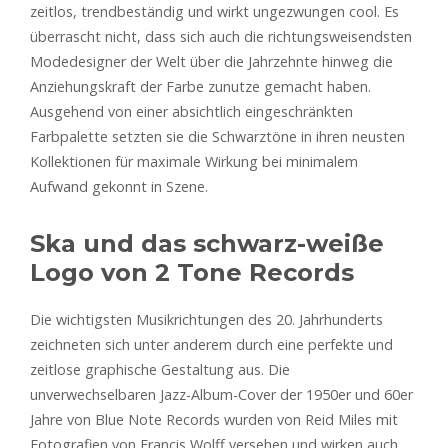
zeitlos, trendbeständig und wirkt ungezwungen cool. Es
überrascht nicht, dass sich auch die richtungsweisendsten
Modedesigner der Welt über die Jahrzehnte hinweg die
Anziehungskraft der Farbe zunutze gemacht haben.
Ausgehend von einer absichtlich eingeschränkten
Farbpalette setzten sie die Schwarztöne in ihren neusten
Kollektionen für maximale Wirkung bei minimalem
Aufwand gekonnt in Szene.
Ska und das schwarz-weiße
Logo von 2 Tone Records
Die wichtigsten Musikrichtungen des 20. Jahrhunderts
zeichneten sich unter anderem durch eine perfekte und
zeitlose graphische Gestaltung aus. Die
unverwechselbaren Jazz-Album-Cover der 1950er und 60er
Jahre von Blue Note Records wurden von Reid Miles mit
Fotografien von Francis Wolff versehen und wirken auch