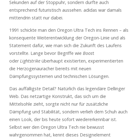
Sekunden auf der Stoppuhr, sondern durfte auch
entsprechend futuristisch aussehen. adidas war damals
mittendrin statt nur dabei.
1991 schickte man den Oregon Ultra Tech ins Rennen – als
konsequente Weiterentwicklung der Oregon-Linie und als
Statement dafür, wie man sich die Zukunft des Laufens
vorstellte. Lange bevor Begriffe wie
Boos
t
oder
Lightstrike
überhaupt existierten, experimentierten
die Herzogenauracher bereits mit neuen
Dämpfungssystemen und technischen Lösungen.
Das auffälligste Detail? Natürlich das legendäre Dellinger
Web. Das netzartige Konstrukt, das sich um die
Mittelsohle zieht, sorgte nicht nur für zusätzliche
Dämpfung und Stabilität, sondern verlieh dem Schuh auch
einen Look, der bis heute sofort wiedererkennbar ist.
Selbst wer den Oregon Ultra Tech nie bewusst
wahrgenommen hat, kennt dieses Designelement