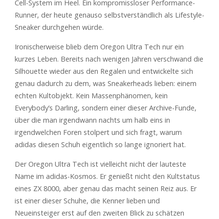
Cell-System im Heel. Ein kompromissloser Performance-
Runner, der heute genauso selbstverständlich als Lifestyle-
Sneaker durchgehen würde.
Ironischerweise blieb dem Oregon Ultra Tech nur ein
kurzes Leben. Bereits nach wenigen Jahren verschwand die
Silhouette wieder aus den Regalen und entwickelte sich
genau dadurch zu dem, was Sneakerheads lieben: einem
echten Kultobjekt. Kein Massenphänomen, kein
Everybody’s Darling, sondern einer dieser Archive-Funde,
über die man irgendwann nachts um halb eins in
irgendwelchen Foren stolpert und sich fragt, warum
adidas diesen Schuh eigentlich so lange ignoriert hat.
Der Oregon Ultra Tech ist vielleicht nicht der lauteste
Name im adidas-Kosmos. Er genießt nicht den Kultstatus
eines ZX 8000, aber genau das macht seinen Reiz aus. Er
ist einer dieser Schuhe, die Kenner lieben und
Neueinsteiger erst auf den zweiten Blick zu schätzen