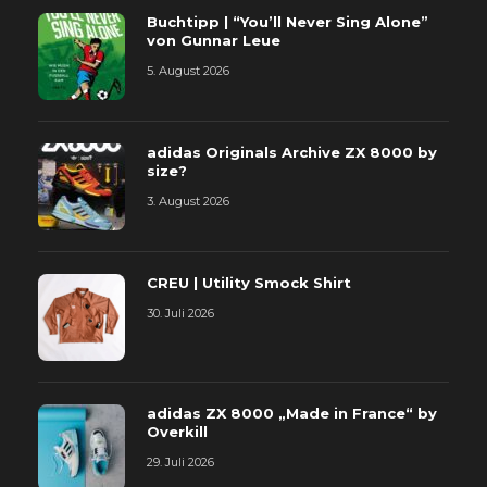
Buchtipp | “You’ll Never Sing Alone”
von Gunnar Leue
5. August 2026
adidas Originals Archive ZX 8000 by
size?
3. August 2026
CREU | Utility Smock Shirt
30. Juli 2026
adidas ZX 8000 „Made in France“ by
Overkill
29. Juli 2026