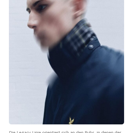
Die Legacy-Linie orientiert sich an den Pubs, in denen der