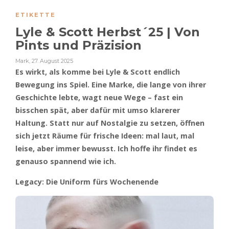
ETIKETTE
Lyle & Scott Herbst´25 | Von
Pints und Präzision
Mark
,
27. August 2025
Es wirkt, als komme bei Lyle & Scott endlich
Bewegung ins Spiel. Eine Marke, die lange von ihrer
Geschichte lebte, wagt neue Wege – fast ein
bisschen spät, aber dafür mit umso klarerer
Haltung. Statt nur auf Nostalgie zu setzen, öffnen
sich jetzt Räume für frische Ideen: mal laut, mal
leise, aber immer bewusst. Ich hoffe ihr findet es
genauso spannend wie ich.
Legacy: Die Uniform fürs Wochenende