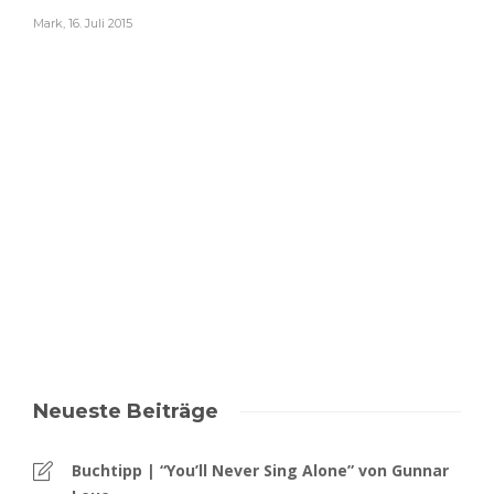
Mark
,
16. Juli 2015
Neueste Beiträge
Buchtipp | “You’ll Never Sing Alone” von Gunnar