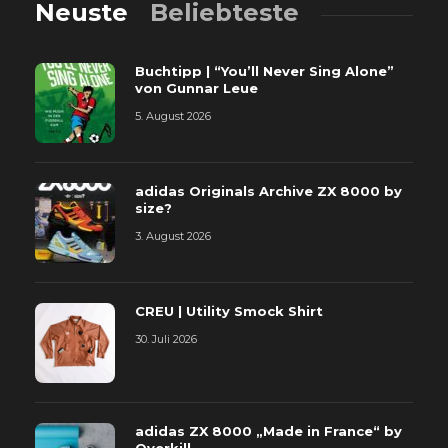
Neuste
Beliebteste
Buchtipp | “You’ll Never Sing Alone”
von Gunnar Leue
5. August 2026
adidas Originals Archive ZX 8000 by
size?
3. August 2026
CREU | Utility Smock Shirt
30. Juli 2026
adidas ZX 8000 „Made in France“ by
Overkill