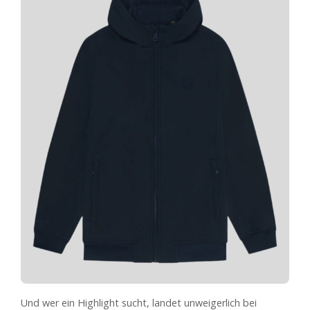
Und wer ein Highlight sucht, landet unweigerlich bei