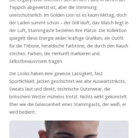
Teppich abgewetzt ist, aber die Stimmung
unerschütterlich. Im Golden Lion ist es kaum Mittag, doch
der Laden summt schon – der Grill läuft, das Match liegt in
der Luft, Stammgäste beziehen ihre Plätze. Die Kollektion
spiegelt diese Energie wider: kräftige Grafiken, ein Outfit
für die Tribüne, heraldische Farbtöne, die durch den Rauch
stechen. Farben, die Herkunft markieren und
Selbstbewusstsein tragen.
Die Looks haben eine gewisse Lässigkeit, fast
Sportlichkeit. Jacken geschichtet wie alte Auswärtstrikots,
Sweats laut und direkt, technische Outerwear, die
britischem Wetter mühelos trotzt. Nichts wirkt gekünstelt.
Eher wie die Gelassenheit eines Stammgasts, der weiß, er
wird bedient.