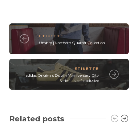
ETIKETTE
Umbro | Northern Quarter Collection
ETIKETTE
adidas Originals Dublin ‘Anniversary City
Series’ – size? exclusive
Related posts