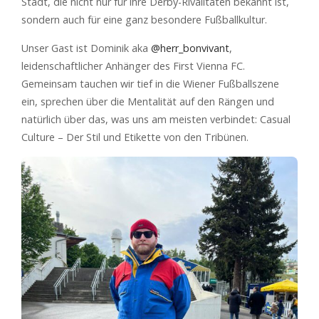
Stadt, die nicht nur für ihre Derby-Rivalitäten bekannt ist,
sondern auch für eine ganz besondere Fußballkultur.
Unser Gast ist Dominik aka
@herr_bonvivant
,
leidenschaftlicher Anhänger des First Vienna FC.
Gemeinsam tauchen wir tief in die Wiener Fußballszene
ein, sprechen über die Mentalität auf den Rängen und
natürlich über das, was uns am meisten verbindet: Casual
Culture – Der Stil und Etikette von den Tribünen.