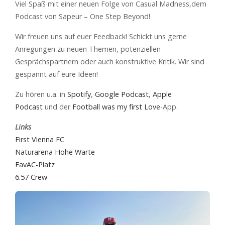
Viel Spaß mit einer neuen Folge von Casual Madness,dem
Podcast von Sapeur – One Step Beyond!
Wir freuen uns auf euer Feedback! Schickt uns gerne
Anregungen zu neuen Themen, potenziellen
Gesprächspartnern oder auch konstruktive Kritik. Wir sind
gespannt auf eure Ideen!
Zu hören u.a. in
⁠Spotify⁠
,
⁠Google Podcast⁠
,
⁠Apple
Podcast ⁠
und der
⁠Football was my first Love⁠
-App.
Links
First Vienna FC
Naturarena Hohe Warte
FavAC-Platz
6.57 Crew