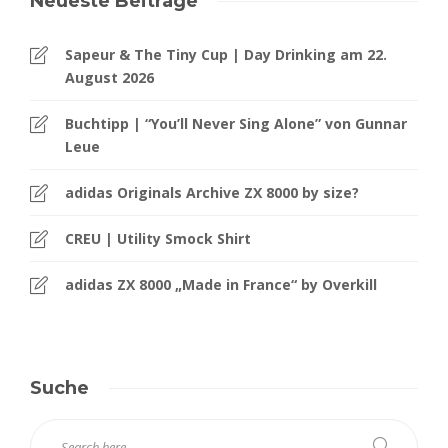
Neueste Beiträge
Sapeur & The Tiny Cup | Day Drinking am 22.
August 2026
Buchtipp | “You’ll Never Sing Alone” von Gunnar
Leue
adidas Originals Archive ZX 8000 by size?
CREU | Utility Smock Shirt
adidas ZX 8000 „Made in France“ by Overkill
Suche