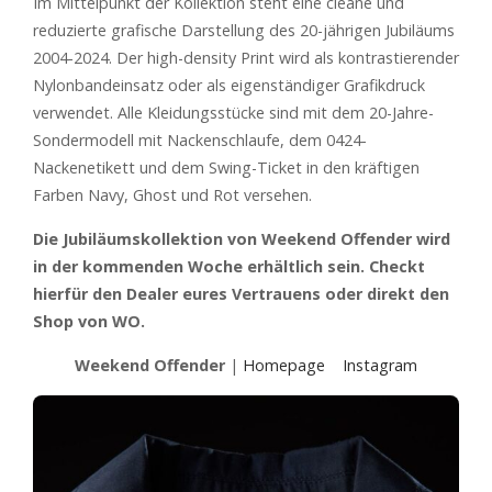
Im Mittelpunkt der Kollektion steht eine cleane und
reduzierte grafische Darstellung des 20-jährigen Jubiläums
2004-2024. Der high-density Print wird als kontrastierender
Nylonbandeinsatz oder als eigenständiger Grafikdruck
verwendet. Alle Kleidungsstücke sind mit dem 20-Jahre-
Sondermodell mit Nackenschlaufe, dem 0424-
Nackenetikett und dem Swing-Ticket in den kräftigen
Farben Navy, Ghost und Rot versehen.
Die Jubiläumskollektion von Weekend Offender wird
in der kommenden Woche erhältlich sein. Checkt
hierfür den Dealer eures Vertrauens oder direkt den
Shop von WO.
Weekend Offender
|
Homepage
Instagram