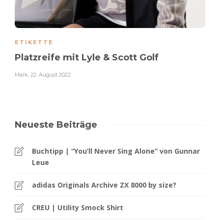
ETIKETTE
Platzreife mit Lyle & Scott Golf
Mark
,
22. August 2022
Neueste Beiträge
Buchtipp | “You’ll Never Sing Alone” von Gunnar
Leue
adidas Originals Archive ZX 8000 by size?
CREU | Utility Smock Shirt