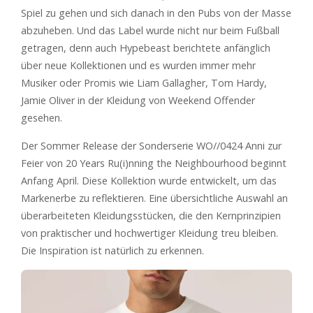
Spiel zu gehen und sich danach in den Pubs von der Masse
abzuheben. Und das Label wurde nicht nur beim Fußball
getragen, denn auch Hypebeast berichtete anfänglich
über neue Kollektionen und es wurden immer mehr
Musiker oder Promis wie Liam Gallagher, Tom Hardy,
Jamie Oliver in der Kleidung von Weekend Offender
gesehen.
Der Sommer Release der Sonderserie WO//0424 Anni zur
Feier von 20 Years Ru(i)nning the Neighbourhood beginnt
Anfang April. Diese Kollektion wurde entwickelt, um das
Markenerbe zu reflektieren. Eine übersichtliche Auswahl an
überarbeiteten Kleidungsstücken, die den Kernprinzipien
von praktischer und hochwertiger Kleidung treu bleiben.
Die Inspiration ist natürlich zu erkennen.