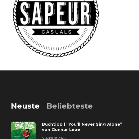
Neuste
Beliebteste
Buchtipp | “You’ll Never Sing Alone”
von Gunnar Leue
5. August 2026