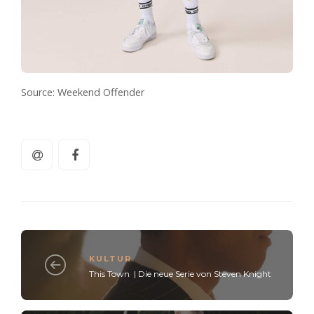
Source: Weekend Offender
KULTUR
This Town | Die neue Serie von Steven Knight