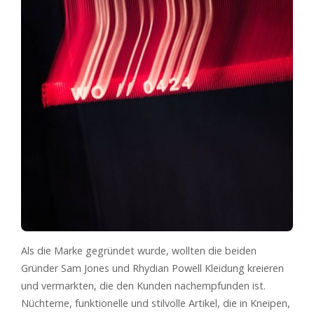
Als die Marke gegründet wurde, wollten die beiden
Gründer Sam Jones und Rhydian Powell Kleidung kreieren
und vermarkten, die den Kunden nachempfunden ist.
Nüchterne, funktionelle und stilvolle Artikel, die in Kneipen,