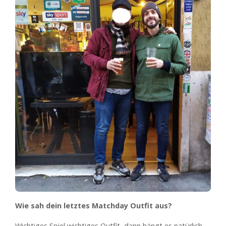
Wie sah dein letztes Matchday Outfit aus?
Wichtiges Spiel wichtiges Outfit, dann hängt es natürlich