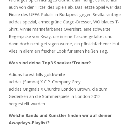
auch von der ‘Hitze’ des Spiels ab. Das letzte Spiel war das
Finale des UEFA-Pokals in Budapest gegen Sevilla: vintage
adidas spezial, armeegrüne Cargo-Dresser, WO blaues T-
Shirt, Vinnie marinefarbenes Overshirt, eine schwarze
Regenjacke von Kway, die in eine Tasche gefaltet und
dann doch nicht getragen wurde, ein pfirsichfarbener Hut.
Alles in allem ein frischer Look für einen heißen Tag.
Was sind deine Top3 Sneaker/Trainer?
Adidas forest hills gold/white
adidas (Samba) X C.P. Company Grey
adidas Originals X Church’s London Brown, die zum
Gedenken an die Sommerspiele in London 2012
hergestellt wurden.
Welche Bands und Künstler finden wir auf deiner
Awaydays-Playlist?