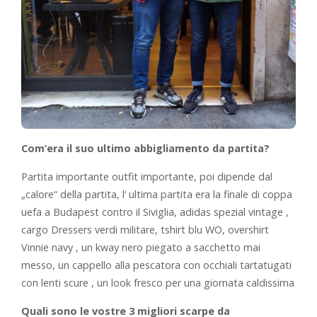
Com’era il suo ultimo abbigliamento da partita?
Partita importante outfit importante, poi dipende dal
„calore“ della partita, l‘ ultima partita era la finale di coppa
uefa a Budapest contro il Siviglia, adidas spezial vintage ,
cargo Dressers verdi militare, tshirt blu WO, overshirt
Vinnie navy , un kway nero piegato a sacchetto mai
messo, un cappello alla pescatora con occhiali tartatugati
con lenti scure , un look fresco per una giornata caldissima
Quali sono le vostre 3 migliori scarpe da