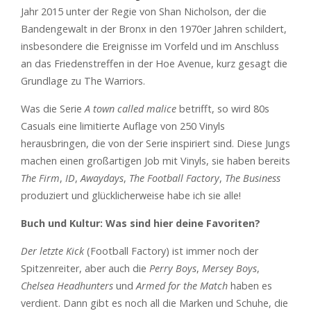
Jahr 2015 unter der Regie von Shan Nicholson, der die
Bandengewalt in der Bronx in den 1970er Jahren schildert,
insbesondere die Ereignisse im Vorfeld und im Anschluss
an das Friedenstreffen in der Hoe Avenue, kurz gesagt die
Grundlage zu The Warriors.
Was die Serie
A town called malice
betrifft, so wird 80s
Casuals eine limitierte Auflage von 250 Vinyls
herausbringen, die von der Serie inspiriert sind. Diese Jungs
machen einen großartigen Job mit Vinyls, sie haben bereits
The Firm
,
ID
,
Awaydays
,
The Football Factory
,
The Business
produziert und glücklicherweise habe ich sie alle!
Buch und Kultur: Was sind hier deine Favoriten?
Der letzte Kick
(Football Factory) ist immer noch der
Spitzenreiter, aber auch die
Perry Boys
,
Mersey Boys
,
Chelsea Headhunters
und
Armed for the Match
haben es
verdient. Dann gibt es noch all die Marken und Schuhe, die