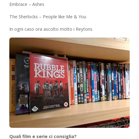
Embrace – Ashes
The Sherlocks – People like Me & You
In ogni caso ora ascolto molto i Reytons
Quali film e serie ci consiglia?