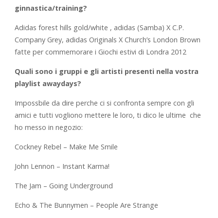
ginnastica/training?
Adidas forest hills gold/white , adidas (Samba) X C.P.
Company Grey, adidas Originals X Church’s London Brown
fatte per commemorare i Giochi estivi di Londra 2012
Quali sono i gruppi e gli artisti presenti nella vostra
playlist awaydays?
Impossbile da dire perche ci si confronta sempre con gli
amici e tutti vogliono mettere le loro, ti dico le ultime che
ho messo in negozio:
Cockney Rebel – Make Me Smile
John Lennon – Instant Karma!
The Jam – Going Underground
Echo & The Bunnymen – People Are Strange