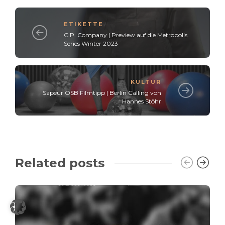
ETIKETTE
C.P. Company | Preview auf die Metropolis
Series Winter 2023
KULTUR
Sapeur OSB Filmtipp | Berlin Calling von
Hannes Stöhr
Related posts