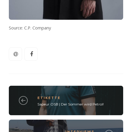
Source: C.P. Company
ETIKETTE
Sapeur OSB | Der Sommer wird Petrol!
INTERVIEWS