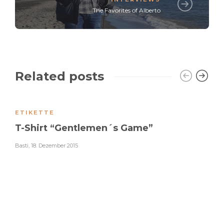
The Favorites of Alberto
Related posts
ETIKETTE
T-Shirt “Gentlemen´s Game”
Basti
,
18. Dezember 2015