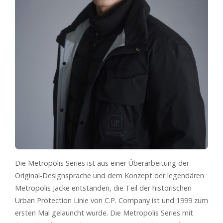
Die Metropolis Series ist aus einer Überarbeitung der
Original-Designsprache und dem Konzept der legendären
Metropolis Jacke entstanden, die Teil der historischen
Urban Protection Linie von C.P. Company ist und 1999 zum
ersten Mal gelauncht wurde. Die Metropolis Series mit