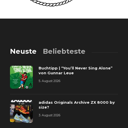
Neuste
Beliebteste
Buchtipp | “You’ll Never Sing Alone”
von Gunnar Leue
5. August 2026
adidas Originals Archive ZX 8000 by
size?
3. August 2026