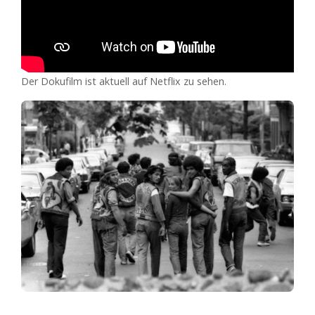
Der Dokufilm ist aktuell auf Netflix zu sehen.