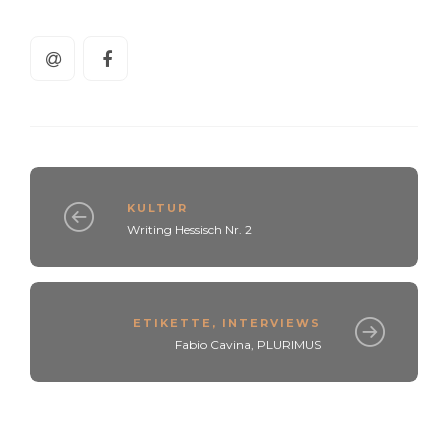
KULTUR
Writing Hessisch Nr. 2
ETIKETTE
,
INTERVIEWS
Fabio Cavina, PLURIMUS