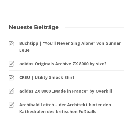
Neueste Beiträge
Buchtipp | “You’ll Never Sing Alone” von Gunnar
Leue
adidas Originals Archive ZX 8000 by size?
CREU | Utility Smock Shirt
adidas ZX 8000 „Made in France“ by Overkill
Archibald Leitch – der Architekt hinter den
Kathedralen des britischen Fußballs