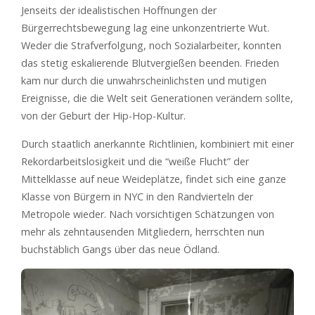
Jenseits der idealistischen Hoffnungen der
Bürgerrechtsbewegung lag eine unkonzentrierte Wut.
Weder die Strafverfolgung, noch Sozialarbeiter, konnten
das stetig eskalierende Blutvergießen beenden. Frieden
kam nur durch die unwahrscheinlichsten und mutigen
Ereignisse, die die Welt seit Generationen verändern sollte,
von der Geburt der Hip-Hop-Kultur.
Durch staatlich anerkannte Richtlinien, kombiniert mit einer
Rekordarbeitslosigkeit und die “weiße Flucht” der
Mittelklasse auf neue Weideplätze, findet sich eine ganze
Klasse von Bürgern in NYC in den Randvierteln der
Metropole wieder. Nach vorsichtigen Schätzungen von
mehr als zehntausenden Mitgliedern, herrschten nun
buchstäblich Gangs über das neue Ödland.