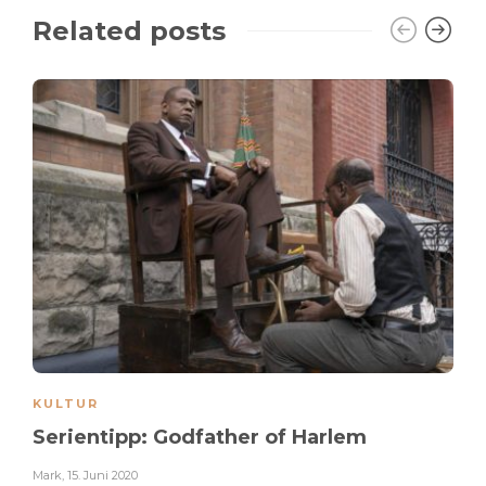
Related posts
KULTUR
Serientipp: Godfather of Harlem
Mark
,
15. Juni 2020