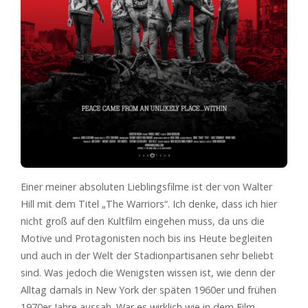
Einer meiner absoluten Lieblingsfilme ist der von Walter
Hill mit dem Titel „The Warriors“. Ich denke, dass ich hier
nicht groß auf den Kultfilm eingehen muss, da uns die
Motive und Protagonisten noch bis ins Heute begleiten
und auch in der Welt der Stadionpartisanen sehr beliebt
sind. Was jedoch die Wenigsten wissen ist, wie denn der
Alltag damals in New York der späten 1960er und frühen
1970er Jahre aussah. War es wirklich wie in dem Film