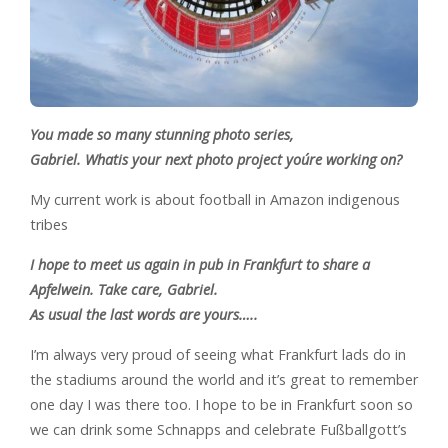
You made so many stunning photo series,
Gabriel. Whatis your next photo project you´re working on?
My current work is about football in Amazon indigenous
tribes
I hope to meet us again in pub in Frankfurt to share a
Apfelwein. Take care, Gabriel.
As usual the last words are yours…..
I’m always very proud of seeing what Frankfurt lads do in
the stadiums around the world and it’s great to remember
one day I was there too. I hope to be in Frankfurt soon so
we can drink some Schnapps and celebrate Fußballgott’s