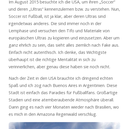
Im August 2015 besuchte ich die USA, um ihren „Soccer“
und deren „Ultras“ kennenzulernen bzw. zu verstehen. Nun,
Soccer ist Fußball, ist ja klar, aber deren Ultras sind
irgendetwas anderes. Die sind immer noch in der
Lernphase und versuchen den Tifo und Materiale von
europäischen Ultras zu kopieren und einzusetzen. Aber um
ganz ehrlich zu sein, das sieht alles ziemlich nach Fake aus.
Einfach nicht autenthisch. Ich denke, das Wichtigste
überhaupt ist die richtige Mentalität in sich zu
verinnerlichen, aber genau diese haben sie noch nicht.
Nach der Zeit in den USA brauchte ich dringend echten
Spaß und ich zog nach Buenos Aires in Argentinien. Diese
Stadt ist einfach das Paradies für Fußballfans. Großartige
Stadien und eine atemberaubende Atmosphäre überall.
Dann ging es nach vier Monaten wieder nach Brasilien, wo
es mich in den Amazona Regenwald verschlug.