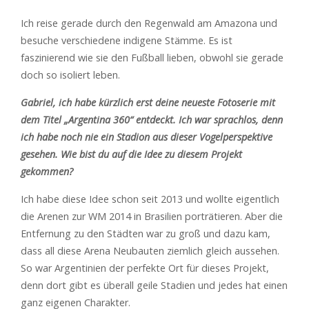
Ich reise gerade durch den Regenwald am Amazona und
besuche verschiedene indigene Stämme. Es ist
faszinierend wie sie den Fußball lieben, obwohl sie gerade
doch so isoliert leben.
Gabriel, ich habe kürzlich erst deine neueste Fotoserie mit
dem Titel „Argentina 360“ entdeckt. Ich war sprachlos, denn
ich habe noch nie ein Stadion aus dieser Vogelperspektive
gesehen. Wie bist du auf die Idee zu diesem Projekt
gekommen?
Ich habe diese Idee schon seit 2013 und wollte eigentlich
die Arenen zur WM 2014 in Brasilien porträtieren. Aber die
Entfernung zu den Städten war zu groß und dazu kam,
dass all diese Arena Neubauten ziemlich gleich aussehen.
So war Argentinien der perfekte Ort für dieses Projekt,
denn dort gibt es überall geile Stadien und jedes hat einen
ganz eigenen Charakter.