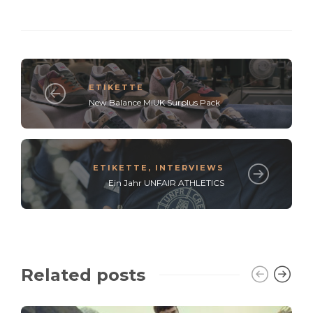
ETIKETTE
New Balance MiUK Surplus Pack
ETIKETTE
,
INTERVIEWS
Ein Jahr UNFAIR ATHLETICS
Related posts