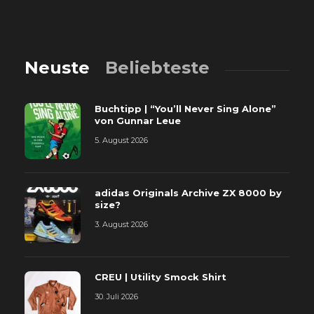
Neuste
Beliebteste
Buchtipp | “You’ll Never Sing Alone”
von Gunnar Leue
5. August 2026
adidas Originals Archive ZX 8000 by
size?
3. August 2026
CREU | Utility Smock Shirt
30. Juli 2026