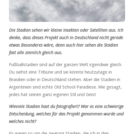
Die Stadien sehen wir kleine Insekten oder Satelliten aus. Ich
denke, dass dieses Projekt auch in Deutschland nicht gerade
etwas Besonderes wäre, denn auch hier sehen die Stadien
fast alle ziemlich gleich aus.
Fußballstadien sind auf der ganzen Welt irgendwie gleich.
Du siehst eine Tribüne und sie könnte heutzutage in
Brasilien oder in Deutschland stehen. Aber die Stadien in
Argentinien sind echte Old School Paradiese. Wie gesagt,
jedes hat seinen ganz eigenen Stil und Geist
Wieviele Stadien hast du fotografiert? War es eine schwierige
Entscheidung, welches für das Projekt genommen wurde und
welches nicht?
Es waren so um die zwanzig Stadien, die ich in drei