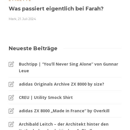
Was passiert eigentlich bei Farah?
Mark
,
21. Juli 2024
Neueste Beiträge
Buchtipp | “You’ll Never Sing Alone” von Gunnar
Leue
adidas Originals Archive ZX 8000 by size?
CREU | Utility Smock Shirt
adidas ZX 8000 „Made in France“ by Overkill
Archibald Leitch – der Architekt hinter den