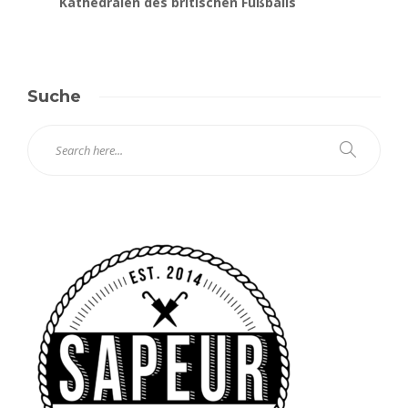
Kathedralen des britischen Fußballs
Suche