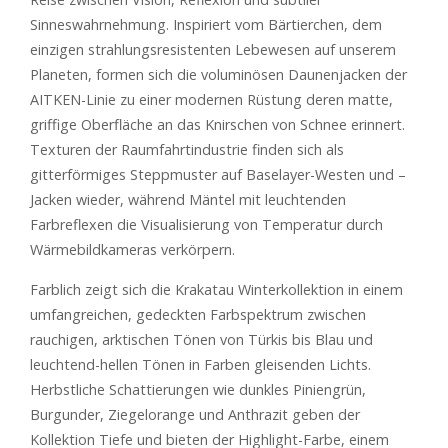
Sinneswahrnehmung. Inspiriert vom Bärtierchen, dem
einzigen strahlungsresistenten Lebewesen auf unserem
Planeten, formen sich die voluminösen Daunenjacken der
AITKEN-Linie zu einer modernen Rüstung deren matte,
griffige Oberfläche an das Knirschen von Schnee erinnert.
Texturen der Raumfahrtindustrie finden sich als
gitterförmiges Steppmuster auf Baselayer-Westen und –
Jacken wieder, während Mäntel mit leuchtenden
Farbreflexen die Visualisierung von Temperatur durch
Wärmebildkameras verkörpern.
Farblich zeigt sich die Krakatau Winterkollektion in einem
umfangreichen, gedeckten Farbspektrum zwischen
rauchigen, arktischen Tönen von Türkis bis Blau und
leuchtend-hellen Tönen in Farben gleisenden Lichts.
Herbstliche Schattierungen wie dunkles Piniengrün,
Burgunder, Ziegelorange und Anthrazit geben der
Kollektion Tiefe und bieten der Highlight-Farbe, einem