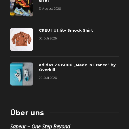
size?
3. August 2026
CREU | Utility Smock Shirt
30. Juli 2026
adidas ZX 8000 „Made in France“ by
Overkill
29. Juli 2026
Über uns
Sapeur – One Step Beyond