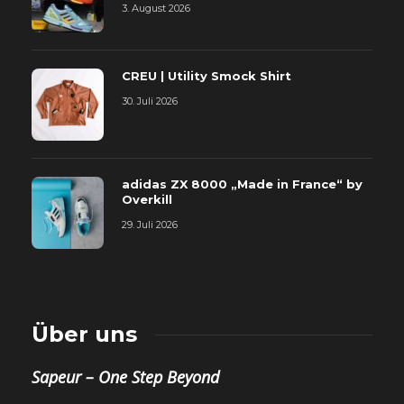
3. August 2026
CREU | Utility Smock Shirt
30. Juli 2026
adidas ZX 8000 „Made in France“ by
Overkill
29. Juli 2026
Über uns
Sapeur – One Step Beyond