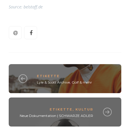
Source: belstaff.de
ETIKETTE
Lyle & Scott Archive, Golf & mehr
ETIKETTE
,
KULTUR
Neue Dokumentation | SCHWARZE ADLER