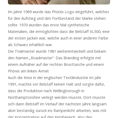
Im Jahre 1969 wurde das Phönix-Logo eingeführt, welches
für den Aufstieg und den Fortbestand der Marke stehen
sollte. 1970 wurden das erste Mal synthetische
Materialien, die ermöglichten dass die Belstaff XL500, eine
der ersten Jacken war, welche auch in einer anderen Farbe
als Schwarz erhältlich war.
Die Trialmaster wurde 1981 weiterentwickelt und bekam
den Namen
„
Roadmaster“. Das Branding erfolgte mit
einem Aufnäher auf der rechten Brusttasche und einem
Phönix am linken Ärmel.
Auch die Krise in der englischen Textilindustrie im Jahr
1991, machte vor Belstaff keinen Halt und sorgte dafür,
dass die Produktion nach Wellingborough in
Northamptonshire verlegt werden musste. Dort musste
sich dann Belstaff im Verlauf der nächsten Jahre langsam
aber beständig zurück ins Rampenlicht arbeiten, was mit
der Konzentration auf den Kernbereich, also den