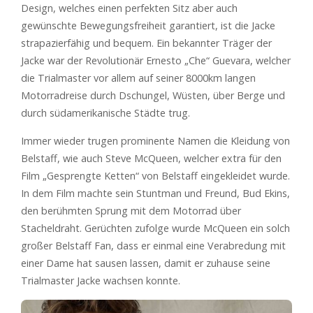
Design, welches einen perfekten Sitz aber auch
gewünschte Bewegungsfreiheit garantiert, ist die Jacke
strapazierfähig und bequem. Ein bekannter Träger der
Jacke war der Revolutionär Ernesto „Che“ Guevara, welcher
die Trialmaster vor allem auf seiner 8000km langen
Motorradreise durch Dschungel, Wüsten, über Berge und
durch südamerikanische Städte trug.
Immer wieder trugen prominente Namen die Kleidung von
Belstaff, wie auch Steve McQueen, welcher extra für den
Film „Gesprengte Ketten“ von Belstaff eingekleidet wurde.
In dem Film machte sein Stuntman und Freund, Bud Ekins,
den berühmten Sprung mit dem Motorrad über
Stacheldraht. Gerüchten zufolge wurde McQueen ein solch
großer Belstaff Fan, dass er einmal eine Verabredung mit
einer Dame hat sausen lassen, damit er zuhause seine
Trialmaster Jacke wachsen konnte.