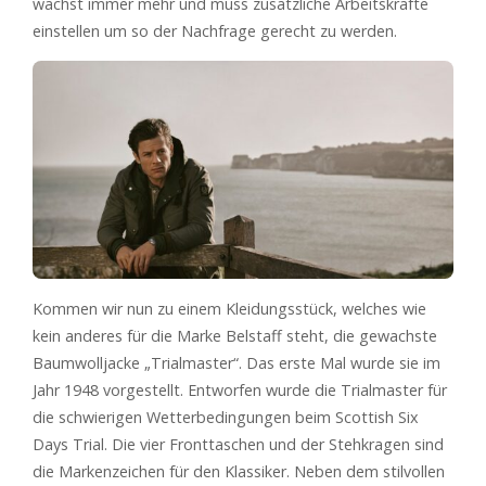
wächst immer mehr und muss zusätzliche Arbeitskräfte
einstellen um so der Nachfrage gerecht zu werden.
Kommen wir nun zu einem Kleidungsstück, welches wie
kein anderes für die Marke Belstaff steht, die gewachste
Baumwolljacke „Trialmaster“. Das erste Mal wurde sie im
Jahr 1948 vorgestellt. Entworfen wurde die Trialmaster für
die schwierigen Wetterbedingungen beim Scottish Six
Days Trial. Die vier Fronttaschen und der Stehkragen sind
die Markenzeichen für den Klassiker. Neben dem stilvollen