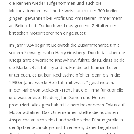
die Rennen wieder aufgenommen und auch die
Motorradrennen, welche teilweise auch über 500 Meilen
gingen, gewannen bei Profis und Amateuren immer mehr
an Beliebtheit. Dadurch wird das goldene Zeitalter der
britischen Motorradrennen eingeläutet.
Im Jahr 1924 beginnt Belovitch die Zusammenarbeit mit
seinem Schwiegersohn Harry Grosberg. Durch das über die
Kriegsjahre erworbene Know-how, führte dazu, dass beide
die Marke „Bellstaff“ gründen. Für die achtsamen Leser
unter euch, es ist kein Rechtschreibfehler, denn bis in die
1930er-Jahre wurde Bellstaff mit zwei „l“ geschrieben.
In der Nähe von Stoke-on-Trent hat die Firma funktionelle
und wasserfeste Kleidung für Damen und Herren
produziert. Alles geschah mit einem besonderen Fokus auf
Motorradfahrer. Das Unternehmen stellte die höchsten
Ansprüche an sich selbst und wollte seine Führungsrolle in
der Spitzentechnologie nicht verlieren, daher begab sich