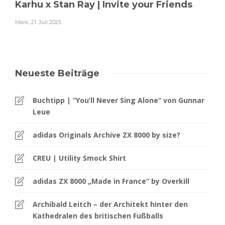
Karhu x Stan Ray | Invite your Friends
Mark
,
21. Juli 2025
Neueste Beiträge
Buchtipp | “You’ll Never Sing Alone” von Gunnar
Leue
adidas Originals Archive ZX 8000 by size?
CREU | Utility Smock Shirt
adidas ZX 8000 „Made in France“ by Overkill
Archibald Leitch – der Architekt hinter den
Kathedralen des britischen Fußballs