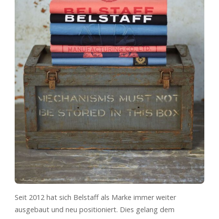
Seit 2012 hat sich Belstaff als Marke immer weiter
ausgebaut und neu positioniert. Dies gelang dem