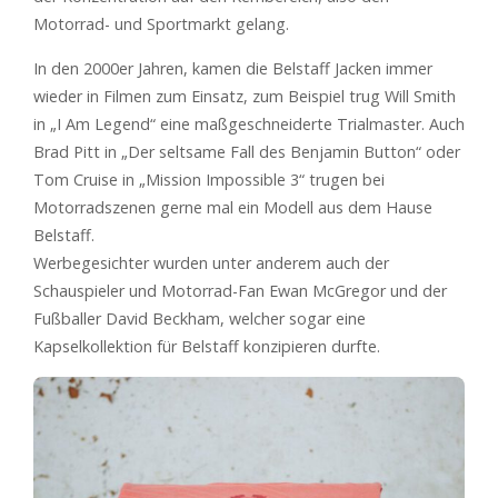
Motorrad- und Sportmarkt gelang.
In den 2000er Jahren, kamen die Belstaff Jacken immer
wieder in Filmen zum Einsatz, zum Beispiel trug Will Smith
in „I Am Legend“ eine maßgeschneiderte Trialmaster. Auch
Brad Pitt in „Der seltsame Fall des Benjamin Button“ oder
Tom Cruise in „Mission Impossible 3“ trugen bei
Motorradszenen gerne mal ein Modell aus dem Hause
Belstaff.
Werbegesichter wurden unter anderem auch der
Schauspieler und Motorrad-Fan Ewan McGregor und der
Fußballer David Beckham, welcher sogar eine
Kapselkollektion für Belstaff konzipieren durfte.