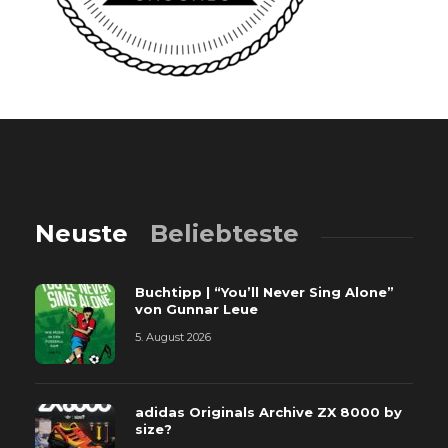
Neuste
Beliebteste
Buchtipp | “You’ll Never Sing Alone”
von Gunnar Leue
5. August 2026
adidas Originals Archive ZX 8000 by
size?