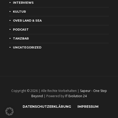
INTERVIEWS
KULTUR
OVER LAND & SEA
PODCAST
TANZBAR
UNCATEGORIZED
Copyright © 2026 | Alle Rechte Vorbehalten |
Sapeur - One Step
Beyond
| Powered by
IT Evolution 24
DATENSCHUTZERKLÄRUNG
IMPRESSUM