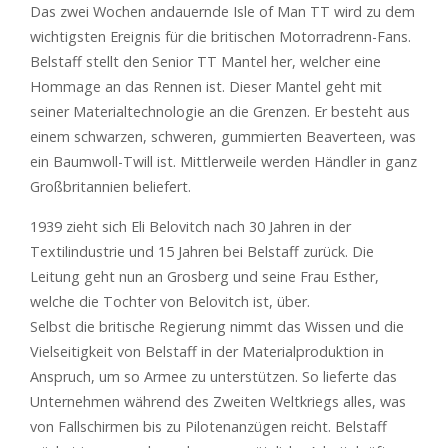
Das zwei Wochen andauernde Isle of Man TT wird zu dem
wichtigsten Ereignis für die britischen Motorradrenn-Fans.
Belstaff stellt den Senior TT Mantel her, welcher eine
Hommage an das Rennen ist. Dieser Mantel geht mit
seiner Materialtechnologie an die Grenzen. Er besteht aus
einem schwarzen, schweren, gummierten Beaverteen, was
ein Baumwoll-Twill ist. Mittlerweile werden Händler in ganz
Großbritannien beliefert.
1939 zieht sich Eli Belovitch nach 30 Jahren in der
Textilindustrie und 15 Jahren bei Belstaff zurück. Die
Leitung geht nun an Grosberg und seine Frau Esther,
welche die Tochter von Belovitch ist, über.
Selbst die britische Regierung nimmt das Wissen und die
Vielseitigkeit von Belstaff in der Materialproduktion in
Anspruch, um so Armee zu unterstützen. So lieferte das
Unternehmen während des Zweiten Weltkriegs alles, was
von Fallschirmen bis zu Pilotenanzügen reicht. Belstaff