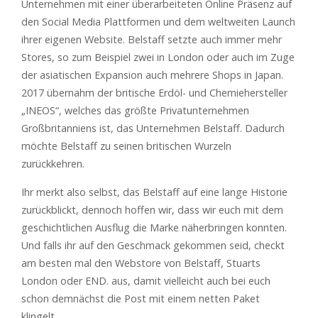
Unternehmen mit einer überarbeiteten Online Präsenz auf
den Social Media Plattformen und dem weltweiten Launch
ihrer eigenen Website. Belstaff setzte auch immer mehr
Stores, so zum Beispiel zwei in London oder auch im Zuge
der asiatischen Expansion auch mehrere Shops in Japan.
2017 übernahm der britische Erdöl- und Chemiehersteller
„INEOS“, welches das größte Privatunternehmen
Großbritanniens ist, das Unternehmen Belstaff. Dadurch
möchte Belstaff zu seinen britischen Wurzeln
zurückkehren.
Ihr merkt also selbst, das Belstaff auf eine lange Historie
zurückblickt, dennoch hoffen wir, dass wir euch mit dem
geschichtlichen Ausflug die Marke näherbringen konnten.
Und falls ihr auf den Geschmack gekommen seid, checkt
am besten mal den Webstore von Belstaff, Stuarts
London oder END. aus, damit vielleicht auch bei euch
schon demnächst die Post mit einem netten Paket
klingelt.