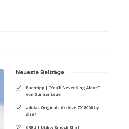
Neueste Beiträge
Buchtipp | “You’ll Never Sing Alone”
von Gunnar Leue
adidas Originals Archive ZX 8000 by
size?
CREU | Utility Smock Shirt