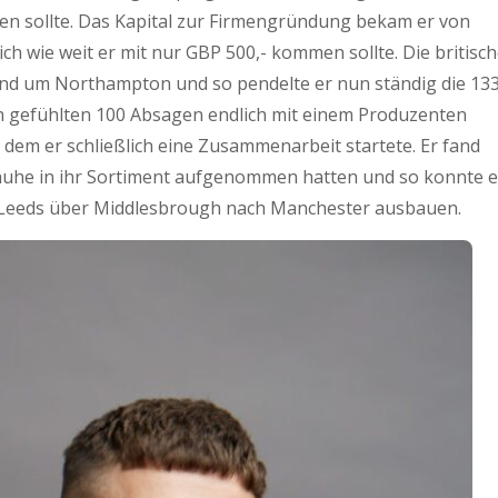
en sollte. Das Kapital zur Firmengründung bekam er von
ch wie weit er mit nur GBP 500,- kommen sollte. Die britisc
 und um Northampton und so pendelte er nun ständig die 13
ch gefühlten 100 Absagen endlich mit einem Produzenten
dem er schließlich eine Zusammenarbeit startete. Er fand
Schuhe in ihr Sortiment aufgenommen hatten und so konnte e
n Leeds über Middlesbrough nach Manchester ausbauen.