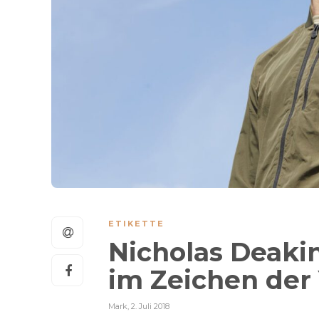
ETIKETTE
Nicholas Deaki
im Zeichen der
Mark
,
2. Juli 2018