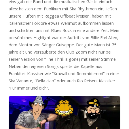
eins gab die Band und die musikalischen Gäste einfach
alles: heizten dem Publikum mit Ska Rhythmen ein, ließen
unsere Hüften mit Reggea Offbeat kreisen, haben mit
italienischer Folklore etwas Wehmut aufkommen lassen
und schickten uns mit Blues Rock in eine andere Zeit. Mein
persönliches Highlight war der Auftritt von Billie Earl Allen,
dem Mentor von Sänger Guiseppe. Der gute Mann ist 75
Jahre alt und verzauberte den Club Zoom nicht nur bei
seiner Version von “The Thrill is gone) mit seiner Stimme.
Neben den eigenen Songs spielte die Kapelle aus
Frankfurt Klassiker wie “Krawall und Remmidemmi” in einer
Ska Variante, “Bella ciao” oder auch Rio Reisers Klassiker
“Für immer und dich”.