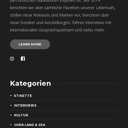
den britischen Subkulturen inspiriert ist. Seit 2014
berichten wir über sämtliche Facetten unserer Lebensart,
stellen neue Releases und Marken vor, berichten über
neue Sneaker und Ausstellungen, führen Interviews mit
internationalen Gesprächspartnern und vieles mehr.
LEARN MORE
Kategorien
ETIKETTE
INTERVIEWS
KULTUR
OVER LAND & SEA