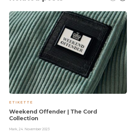
ETIKETTE
Weekend Offender | The Cord
Collection
Mark
,
24. November 2023