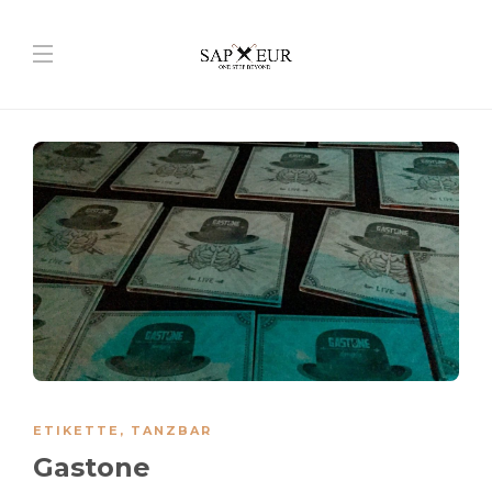
ETIKETTE
,
TANZBAR
Gastone