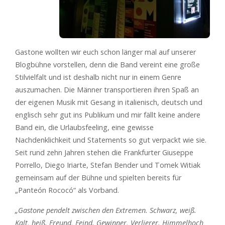
Gastone wollten wir euch schon länger mal auf unserer
Blogbühne vorstellen, denn die Band vereint eine große
Stilvielfalt und ist deshalb nicht nur in einem Genre
auszumachen. Die Männer transportieren ihren Spaß an
der eigenen Musik mit Gesang in italienisch, deutsch und
englisch sehr gut ins Publikum und mir fällt keine andere
Band ein, die Urlaubsfeeling, eine gewisse
Nachdenklichkeit und Statements so gut verpackt wie sie.
Seit rund zehn Jahren stehen die Frankfurter Giuseppe
Porrello, Diego Iriarte, Stefan Bender und Tomek Witiak
gemeinsam auf der Bühne und spielten bereits für
„Panteón Rococó“ als Vorband.
„Gastone pendelt zwischen den Extremen. Schwarz, weiß.
Kalt, heiß. Freund, Feind. Gewinner, Verlierer. Himmelhoch