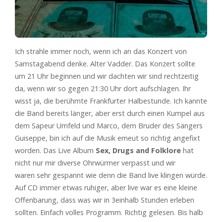
Ich strahle immer noch, wenn ich an das Konzert von
Samstagabend denke. Alter Vadder. Das Konzert sollte
um 21 Uhr beginnen und wir dachten wir sind rechtzeitig
da, wenn wir so gegen 21:30 Uhr dort aufschlagen. Ihr
wisst ja, die berühmte Frankfurter Halbestunde. Ich kannte
die Band bereits länger, aber erst durch einen Kumpel aus
dem Sapeur Umfeld und Marco, dem Bruder des Sängers
Guiseppe, bin ich auf die Musik erneut so richtig angefixt
worden. Das Live Album
Sex, Drugs and Folklore
hat
nicht nur mir diverse Ohrwürmer verpasst und wir
waren sehr gespannt wie denn die Band live klingen würde.
Auf CD immer etwas ruhiger, aber live war es eine kleine
Offenbarung, dass was wir in 3einhalb Stunden erleben
sollten. Einfach volles Programm. Richtig gelesen. Bis halb