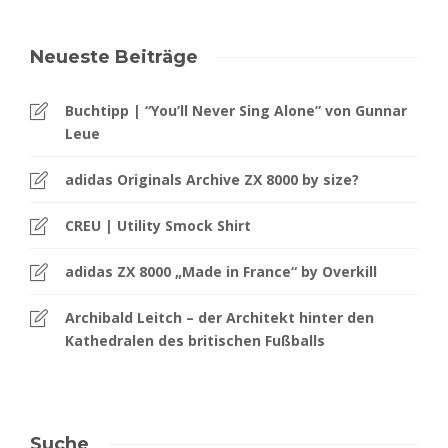
Neueste Beiträge
Buchtipp | “You’ll Never Sing Alone” von Gunnar
Leue
adidas Originals Archive ZX 8000 by size?
CREU | Utility Smock Shirt
adidas ZX 8000 „Made in France“ by Overkill
Archibald Leitch – der Architekt hinter den
Kathedralen des britischen Fußballs
Suche