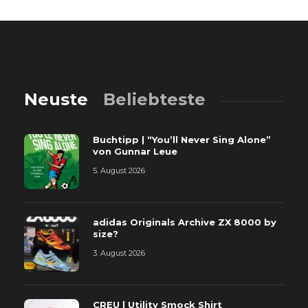
Neuste
Beliebteste
Buchtipp | “You’ll Never Sing Alone”
von Gunnar Leue
5. August 2026
adidas Originals Archive ZX 8000 by
size?
3. August 2026
CREU | Utility Smock Shirt