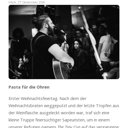
Mark
,
27. Dezember 2016
Pasta für die Ohren
Erster Weihnachtsfeiertag. Nach dem der
Weihnachtsbraten weggeputzt und der letzte Tropfen aus
der Weinflasche ausgeleckt worden war, traf sich eine
kleine Truppe feiersüchtiger Sapeuristen, um in einem
unserer Refugien namens
The Tiny Cup
auf das vergangene