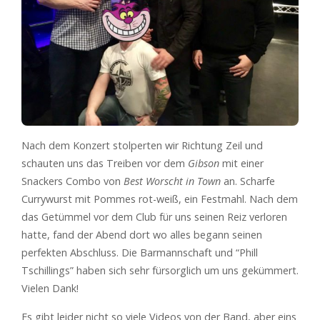
Nach dem Konzert stolperten wir Richtung Zeil und
schauten uns das Treiben vor dem
Gibson
mit einer
Snackers Combo von
Best Worscht in Town
an. Scharfe
Currywurst mit Pommes rot-weiß, ein Festmahl. Nach dem
das Getümmel vor dem Club für uns seinen Reiz verloren
hatte, fand der Abend dort wo alles begann seinen
perfekten Abschluss. Die Barmannschaft und “Phill
Tschillings” haben sich sehr fürsorglich um uns gekümmert.
Vielen Dank!
Es gibt leider nicht so viele Videos von der Band, aber eins