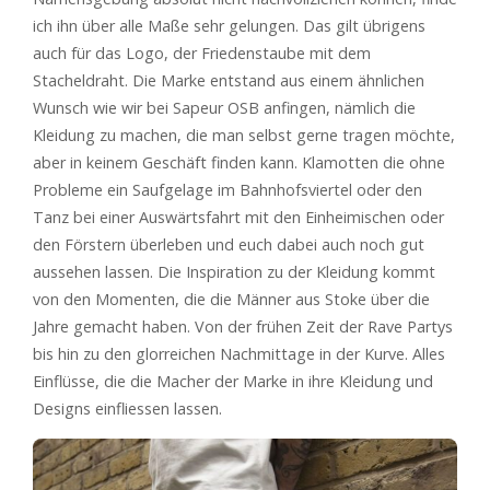
ich ihn über alle Maße sehr gelungen. Das gilt übrigens
auch für das Logo, der Friedenstaube mit dem
Stacheldraht. Die Marke entstand aus einem ähnlichen
Wunsch wie wir bei Sapeur OSB anfingen, nämlich die
Kleidung zu machen, die man selbst gerne tragen möchte,
aber in keinem Geschäft finden kann. Klamotten die ohne
Probleme ein Saufgelage im Bahnhofsviertel oder den
Tanz bei einer Auswärtsfahrt mit den Einheimischen oder
den Förstern überleben und euch dabei auch noch gut
aussehen lassen. Die Inspiration zu der Kleidung kommt
von den Momenten, die die Männer aus Stoke über die
Jahre gemacht haben. Von der frühen Zeit der Rave Partys
bis hin zu den glorreichen Nachmittage in der Kurve. Alles
Einflüsse, die die Macher der Marke in ihre Kleidung und
Designs einfliessen lassen.