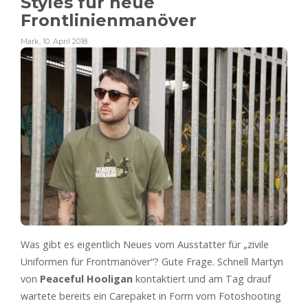
Styles für neue
Frontlinienmanöver
Mark
,
10. April 2018
Was gibt es eigentlich Neues vom Ausstatter für „zivile
Uniformen für Frontmanöver“? Gute Frage. Schnell Martyn
von
Peaceful Hooligan
kontaktiert und am Tag drauf
wartete bereits ein Carepaket in Form vom Fotoshooting