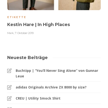
ETIKETTE
Kestin Hare | In High Places
Mark
,
7. Oktober 2019
Neueste Beiträge
Buchtipp | “You’ll Never Sing Alone” von Gunnar
Leue
adidas Originals Archive ZX 8000 by size?
CREU | Utility Smock Shirt