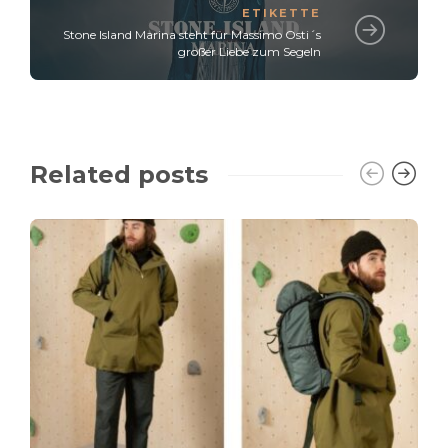
ETIKETTE
Stone Island Marina steht für Massimo Osti´s
großer Liebe zum Segeln
Related posts