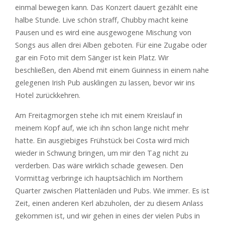
einmal bewegen kann. Das Konzert dauert gezählt eine
halbe Stunde. Live schön straff, Chubby macht keine
Pausen und es wird eine ausgewogene Mischung von
Songs aus allen drei Alben geboten. Für eine Zugabe oder
gar ein Foto mit dem Sänger ist kein Platz. Wir
beschließen, den Abend mit einem Guinness in einem nahe
gelegenen Irish Pub ausklingen zu lassen, bevor wir ins
Hotel zurückkehren.
Am Freitagmorgen stehe ich mit einem Kreislauf in
meinem Kopf auf, wie ich ihn schon lange nicht mehr
hatte. Ein ausgiebiges Frühstück bei Costa wird mich
wieder in Schwung bringen, um mir den Tag nicht zu
verderben. Das wäre wirklich schade gewesen. Den
Vormittag verbringe ich hauptsächlich im Northern
Quarter zwischen Plattenläden und Pubs. Wie immer. Es ist
Zeit, einen anderen Kerl abzuholen, der zu diesem Anlass
gekommen ist, und wir gehen in eines der vielen Pubs in