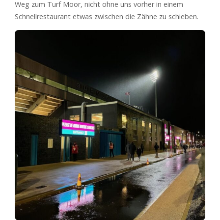
Weg zum Turf Moor, nicht ohne uns vorher in einem
Schnellrestaurant etwas zwischen die Zähne zu schieben.