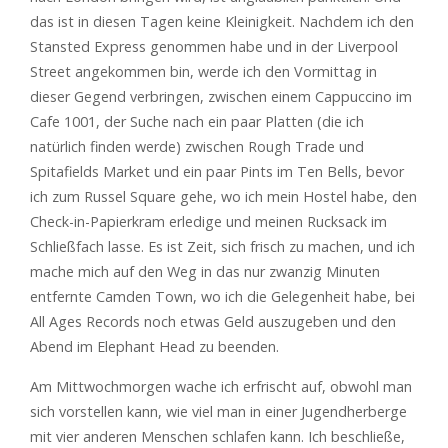
das ist in diesen Tagen keine Kleinigkeit. Nachdem ich den
Stansted Express genommen habe und in der Liverpool
Street angekommen bin, werde ich den Vormittag in
dieser Gegend verbringen, zwischen einem Cappuccino im
Cafe 1001, der Suche nach ein paar Platten (die ich
natürlich finden werde) zwischen Rough Trade und
Spitafields Market und ein paar Pints im Ten Bells, bevor
ich zum Russel Square gehe, wo ich mein Hostel habe, den
Check-in-Papierkram erledige und meinen Rucksack im
Schließfach lasse. Es ist Zeit, sich frisch zu machen, und ich
mache mich auf den Weg in das nur zwanzig Minuten
entfernte Camden Town, wo ich die Gelegenheit habe, bei
All Ages Records noch etwas Geld auszugeben und den
Abend im Elephant Head zu beenden.
Am Mittwochmorgen wache ich erfrischt auf, obwohl man
sich vorstellen kann, wie viel man in einer Jugendherberge
mit vier anderen Menschen schlafen kann. Ich beschließe,