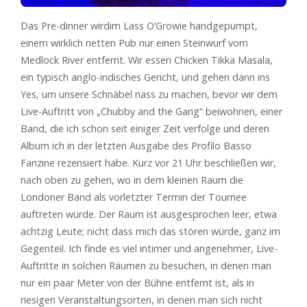
Das Pre-dinner wirdim Lass O’Growie handgepumpt,
einem wirklich netten Pub nur einen Steinwurf vom
Medlock River entfernt. Wir essen Chicken Tikka Masala,
ein typisch anglo-indisches Gericht, und gehen dann ins
Yes, um unsere Schnäbel nass zu machen, bevor wir dem
Live-Auftritt von „Chubby and the Gang“ beiwohnen, einer
Band, die ich schon seit einiger Zeit verfolge und deren
Album ich in der letzten Ausgabe des Profilo Basso
Fanzine rezensiert habe. Kurz vor 21 Uhr beschließen wir,
nach oben zu gehen, wo in dem kleinen Raum die
Londoner Band als vorletzter Termin der Tournee
auftreten würde. Der Raum ist ausgesprochen leer, etwa
achtzig Leute; nicht dass mich das stören würde, ganz im
Gegenteil. Ich finde es viel intimer und angenehmer, Live-
Auftritte in solchen Räumen zu besuchen, in denen man
nur ein paar Meter von der Bühne entfernt ist, als in
riesigen Veranstaltungsorten, in denen man sich nicht