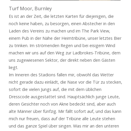
Turf Moor, Burnley
Es ist an der Zeit, die letzten Karten für diejenigen, die
noch keine haben, zu besorgen, einen Abstecher in den
Laden des Vereins zu machen und im The Park View,
einem Pub in der Nähe der Heimtribüne, unser letztes Bier
zu trinken. Im strömenden Regen und bei eisigem Wind
machen wir uns auf den Weg zur Ladbrokes-Tribüne, dem
uns zugewiesenen Sektor, der direkt neben den Gästen
liegt.
Im Inneren des Stadions fallen mir, obwohl das Wetter
nicht gerade dazu einlädt, die Nase vor die Tür zu stecken,
sofort die vielen Jungs auf, die mit dem üblichen
Dresscode ausgestattet sind. Hauptsächlich junge Leute,
deren Gesichter noch von Akne bedeckt sind, aber auch
alte Männer über fünfzig. Mir fällt sofort auf, und das kann
mich nur freuen, dass auf der Tribüne alle Leute stehen
und das ganze Spiel über singen. Was mir an den unteren