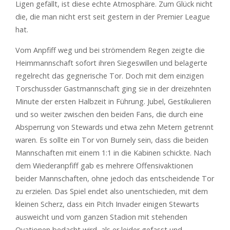
Ligen gefällt, ist diese echte Atmosphäre. Zum Glück nicht
die, die man nicht erst seit gestern in der Premier League
hat.
Vom Anpfiff weg und bei strömendem Regen zeigte die
Heimmannschaft sofort ihren Siegeswillen und belagerte
regelrecht das gegnerische Tor. Doch mit dem einzigen
Torschussder Gastmannschaft ging sie in der dreizehnten
Minute der ersten Halbzeit in Führung. Jubel, Gestikulieren
und so weiter zwischen den beiden Fans, die durch eine
Absperrung von Stewards und etwa zehn Metern getrennt
waren. Es sollte ein Tor von Burnely sein, dass die beiden
Mannschaften mit einem 1:1 in die Kabinen schickte. Nach
dem Wiederanpfiff gab es mehrere Offensivaktionen
beider Mannschaften, ohne jedoch das entscheidende Tor
zu erzielen. Das Spiel endet also unentschieden, mit dem
kleinen Scherz, dass ein Pitch Invader einigen Stewarts
ausweicht und vom ganzen Stadion mit stehenden
Ovationen bedacht wird, als er leider gefasst und