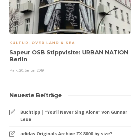
KULTUR
,
OVER LAND & SEA
Sapeur OSB Stippvisite: URBAN NATION
Berlin
Mark
,
20. Januar 2019
Neueste Beiträge
Buchtipp | “You’ll Never Sing Alone” von Gunnar
Leue
adidas Originals Archive ZX 8000 by size?