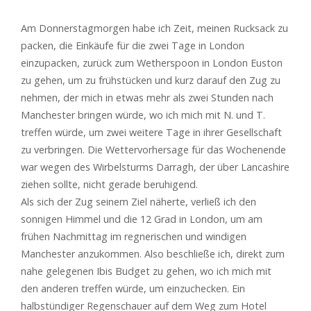
Am Donnerstagmorgen habe ich Zeit, meinen Rucksack zu
packen, die Einkäufe für die zwei Tage in London
einzupacken, zurück zum Wetherspoon in London Euston
zu gehen, um zu frühstücken und kurz darauf den Zug zu
nehmen, der mich in etwas mehr als zwei Stunden nach
Manchester bringen würde, wo ich mich mit N. und T.
treffen würde, um zwei weitere Tage in ihrer Gesellschaft
zu verbringen. Die Wettervorhersage für das Wochenende
war wegen des Wirbelsturms Darragh, der über Lancashire
ziehen sollte, nicht gerade beruhigend.
Als sich der Zug seinem Ziel näherte, verließ ich den
sonnigen Himmel und die 12 Grad in London, um am
frühen Nachmittag im regnerischen und windigen
Manchester anzukommen. Also beschließe ich, direkt zum
nahe gelegenen Ibis Budget zu gehen, wo ich mich mit
den anderen treffen würde, um einzuchecken. Ein
halbstündiger Regenschauer auf dem Weg zum Hotel