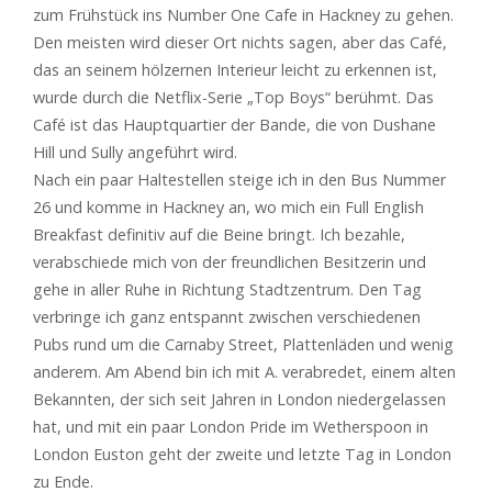
zum Frühstück ins Number One Cafe in Hackney zu gehen.
Den meisten wird dieser Ort nichts sagen, aber das Café,
das an seinem hölzernen Interieur leicht zu erkennen ist,
wurde durch die Netflix-Serie „Top Boys“ berühmt. Das
Café ist das Hauptquartier der Bande, die von Dushane
Hill und Sully angeführt wird.
Nach ein paar Haltestellen steige ich in den Bus Nummer
26 und komme in Hackney an, wo mich ein Full English
Breakfast definitiv auf die Beine bringt. Ich bezahle,
verabschiede mich von der freundlichen Besitzerin und
gehe in aller Ruhe in Richtung Stadtzentrum. Den Tag
verbringe ich ganz entspannt zwischen verschiedenen
Pubs rund um die Carnaby Street, Plattenläden und wenig
anderem. Am Abend bin ich mit A. verabredet, einem alten
Bekannten, der sich seit Jahren in London niedergelassen
hat, und mit ein paar London Pride im Wetherspoon in
London Euston geht der zweite und letzte Tag in London
zu Ende.