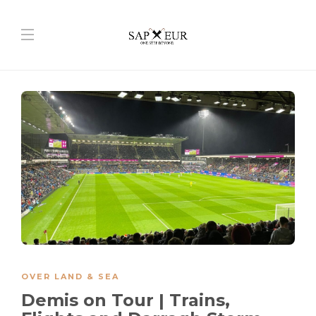
OVER LAND & SEA
Demis on Tour | Trains,