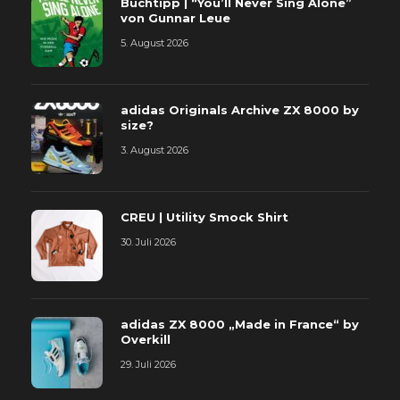
Buchtipp | “You’ll Never Sing Alone”
von Gunnar Leue
5. August 2026
adidas Originals Archive ZX 8000 by
size?
3. August 2026
CREU | Utility Smock Shirt
30. Juli 2026
adidas ZX 8000 „Made in France“ by
Overkill
29. Juli 2026