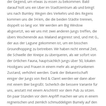
der Gegend, um etwas zu essen zu bekommen. Bald
darauf holt uns ein Uber im Stadtzentrum ab und bringt
uns nach Burnley. Wegen des Verkehrs und des Regens
kommen uns die 34 km, die die beiden Städte trennen,
doppelt so lang vor. Wir werden am Big Window
abgesetzt, wo wir uns mit zwei anderen Jungs treffen, die
übers Wochenende aus Mailand angereist sind, und mit G.,
der aus der Lagune gekommen ist, um ein bisschen
Groundhopping zu betreiben. Wir haben nicht einmal Zeit,
die Schwelle der Kneipe zu überqueren, als wir sofort von
der örtlichen Fauna, hauptsächlich Jungs über 50, lokalen
Hooligans und Frauen in einem mehr als angetrunkenen
Zustand, verhöhnt werden. Dank der Bekanntschaft
einiger der Jungs von Red & Claret werden wir dann aber
mit einem Bier begrüßt. Sicherlich die bessere Variante für
uns, anstatt mit einem Arschtritt vor dem Pub zu sitzen.
Ein paar Stunden vor dem Anpfiff machen wir uns in einem
regnerischen und ziemlich schmuddeligen Burnely auf den