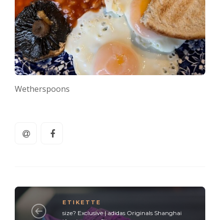
Wetherspoons
ETIKETTE
size? Exclusive | adidas Originals Shanghai