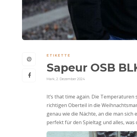
ETIKETTE
Sapeur OSB BLK
Mark
,
2. Dezember 2024
It’s that time again. Die Temperaturen
richtigen Oberteil in die Weihnachtsma
genau wie die Nächte, an die man sich e
perfekt für den Spieltag und alles, wa