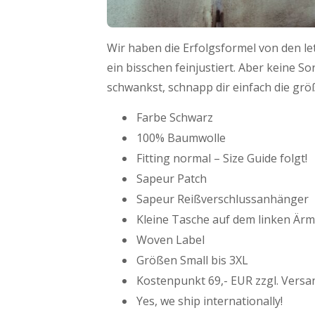
Wir haben die Erfolgsformel von den let
ein bisschen feinjustiert. Aber keine S
schwankst, schnapp dir einfach die grö
Farbe Schwarz
100% Baumwolle
Fitting normal – Size Guide folgt!
Sapeur Patch
Sapeur Reißverschlussanhänger
Kleine Tasche auf dem linken Ärm
Woven Label
Größen Small bis 3XL
Kostenpunkt 69,- EUR zzgl. Versa
Yes, we ship internationally!