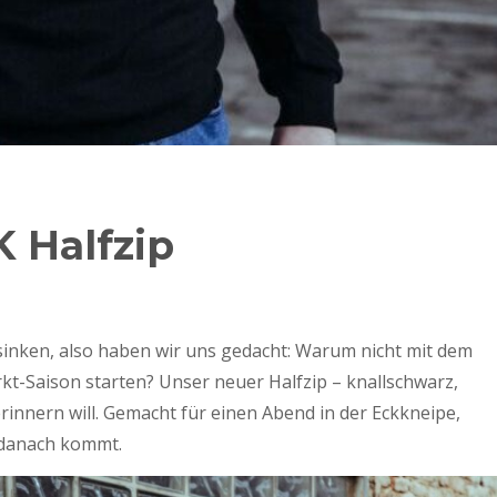
 Halfzip
 sinken, also haben wir uns gedacht: Warum nicht mit dem
rkt-Saison starten? Unser neuer Halfzip – knallschwarz,
rinnern will. Gemacht für einen Abend in der Eckkneipe,
s danach kommt.