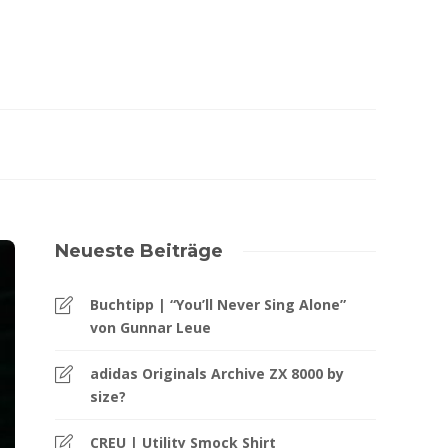
Neueste Beiträge
Buchtipp | “You’ll Never Sing Alone”
von Gunnar Leue
adidas Originals Archive ZX 8000 by
size?
CREU | Utility Smock Shirt