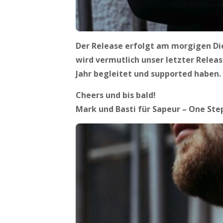
Der Release erfolgt am morgigen D
wird vermutlich unser letzter Releas
Jahr begleitet und supported haben. 
Cheers und bis bald!
Mark und Basti für Sapeur – One St