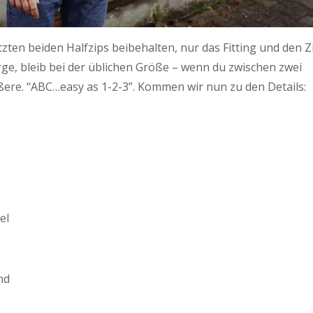
zten beiden Halfzips beibehalten, nur das Fitting und den Z
orge, bleib bei der üblichen Größe – wenn du zwischen zwei
ßere. “ABC…easy as 1-2-3”. Kommen wir nun zu den Details:
el
nd