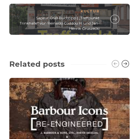
KULTUR
Sapeur OSB Buchtipp | „Treffpunkt
Trinkhalle“ von Reinaldo Coddou H. und Jan-
Henrik Gruszecki
Related posts