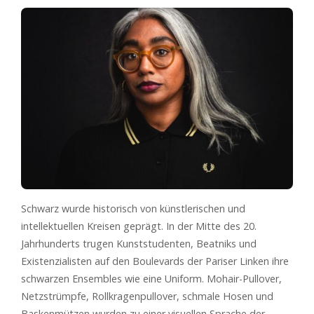
Schwarz wurde historisch von künstlerischen und
intellektuellen Kreisen geprägt. In der Mitte des 20.
Jahrhunderts trugen Kunststudenten, Beatniks und
Existenzialisten auf den Boulevards der Pariser Linken ihre
schwarzen Ensembles wie eine Uniform. Mohair-Pullover,
Netzstrümpfe, Rollkragenpullover, schmale Hosen und
Baskenmützen wurden zu einer visuellen Sprache der