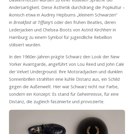
Andersartigkeit. Diese Ästhetik durchdrang die Popkultur –
ikonisch etwa in Audrey Hepburns „kleinem Schwarzen“
in
Breakfast at Tiffany’s
oder den frühen Beatles, deren
Lederjacken und Chelsea-Boots von Astrid Kirchherr in
Hamburg zu einem Symbol für jugendliche Rebellion
stilisiert wurden.
In den 1960er-Jahren prägte Schwarz den Look der New
Yorker Avantgarde, angeführt von Lou Reed und John Cale
der Velvet Underground. Ihre Motoradjacken und dunklen
Sonnenbrillen strahlten eine kühle Distanz aus, ein Schild
gegen die Außenwelt. Hier war Schwarz nicht nur Farbe,
sondern ein Konzept: Es stand für Geheimnisse, für eine
Distanz, die zugleich faszinierte und provozierte.