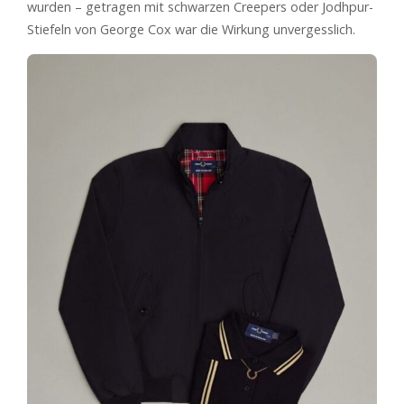
wurden – getragen mit schwarzen Creepers oder Jodhpur-
Stiefeln von George Cox war die Wirkung unvergesslich.