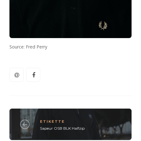
Source: Fred Perry
ETIKETTE
Sapeur OSB BLK Halfzip