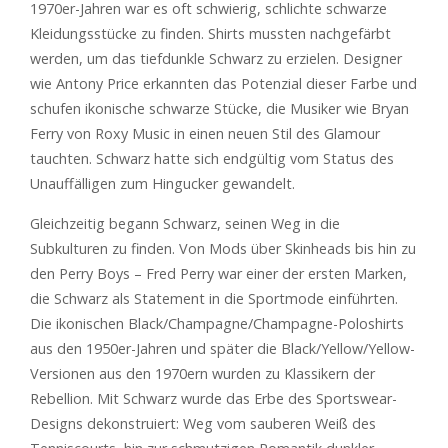
1970er-Jahren war es oft schwierig, schlichte schwarze
Kleidungsstücke zu finden. Shirts mussten nachgefärbt
werden, um das tiefdunkle Schwarz zu erzielen. Designer
wie Antony Price erkannten das Potenzial dieser Farbe und
schufen ikonische schwarze Stücke, die Musiker wie Bryan
Ferry von Roxy Music in einen neuen Stil des Glamour
tauchten. Schwarz hatte sich endgültig vom Status des
Unauffälligen zum Hingucker gewandelt.
Gleichzeitig begann Schwarz, seinen Weg in die
Subkulturen zu finden. Von Mods über Skinheads bis hin zu
den Perry Boys – Fred Perry war einer der ersten Marken,
die Schwarz als Statement in die Sportmode einführten.
Die ikonischen Black/Champagne/Champagne-Poloshirts
aus den 1950er-Jahren und später die Black/Yellow/Yellow-
Versionen aus den 1970ern wurden zu Klassikern der
Rebellion. Mit Schwarz wurde das Erbe des Sportswear-
Designs dekonstruiert: Weg vom sauberen Weiß des