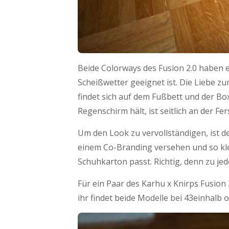
Beide Colorways des Fusion 2.0 haben 
Scheißwetter geeignet ist. Die Liebe zu
findet sich auf dem Fußbett und der Bo
Regenschirm hält, ist seitlich an der Fe
Um den Look zu vervollständigen, ist d
einem Co-Branding versehen und so klei
Schuhkarton passt. Richtig, denn zu je
Für ein Paar des Karhu x Knirps Fusio
ihr findet beide Modelle bei 43einhalb