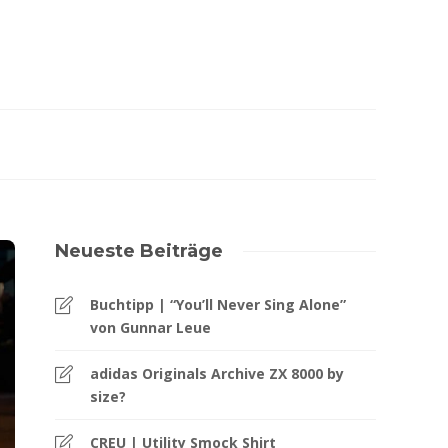
Neueste Beiträge
Buchtipp | “You’ll Never Sing Alone”
von Gunnar Leue
adidas Originals Archive ZX 8000 by
size?
CREU | Utility Smock Shirt