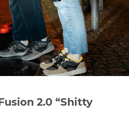
Fusion 2.0 “Shitty