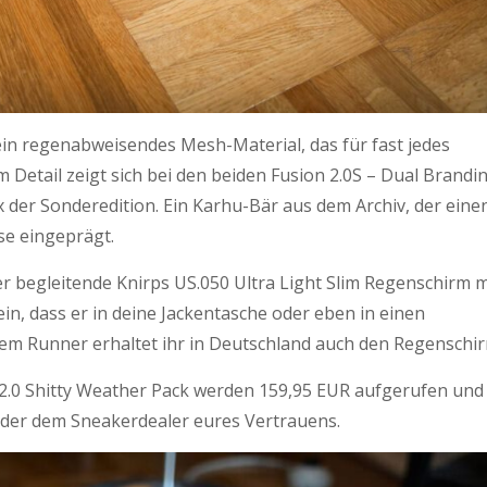
ein regenabweisendes Mesh-Material, das für fast jedes
m Detail zeigt sich bei den beiden Fusion 2.0S – Dual Brandi
x der Sonderedition. Ein Karhu-Bär aus dem Archiv, der eine
rse eingeprägt.
er begleitende Knirps US.050 Ultra Light Slim Regenschirm m
n, dass er in deine Jackentasche oder eben in einen
dem Runner erhaltet ihr in Deutschland auch den Regenschir
n 2.0 Shitty Weather Pack werden 159,95 EUR aufgerufen und
 oder dem Sneakerdealer eures Vertrauens.