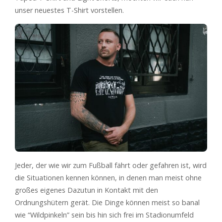
unser neuestes T-Shirt vorstellen.
Jeder, der wie wir zum Fußball fährt oder gefahren ist, wird
die Situationen kennen können, in denen man meist ohne
großes eigenes Dazutun in Kontakt mit den
Ordnungshütern gerät. Die Dinge können meist so banal
wie “Wildpinkeln” sein bis hin sich frei im Stadionumfeld