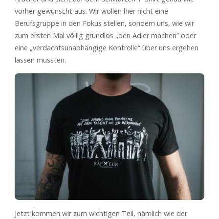
vorher gewünscht aus. Wir wollen hier nicht eine
Berufsgruppe in den Fokus stellen, sondern uns, wie wir
zum ersten Mal völlig grundlos „den Adler machen“ oder
eine „verdachtsunabhängige Kontrolle“ über uns ergehen
lassen mussten.
Jetzt kommen wir zum wichtigen Teil, nämlich wie der