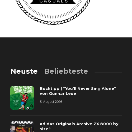
Neuste
Beliebteste
Buchtipp | “You’ll Never Sing Alone”
von Gunnar Leue
5. August 2026
adidas Originals Archive ZX 8000 by
size?