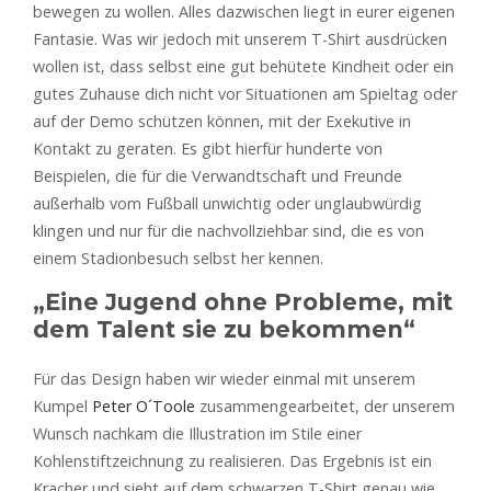
bewegen zu wollen. Alles dazwischen liegt in eurer eigenen
Fantasie. Was wir jedoch mit unserem T-Shirt ausdrücken
wollen ist, dass selbst eine gut behütete Kindheit oder ein
gutes Zuhause dich nicht vor Situationen am Spieltag oder
auf der Demo schützen können, mit der Exekutive in
Kontakt zu geraten. Es gibt hierfür hunderte von
Beispielen, die für die Verwandtschaft und Freunde
außerhalb vom Fußball unwichtig oder unglaubwürdig
klingen und nur für die nachvollziehbar sind, die es von
einem Stadionbesuch selbst her kennen.
„Eine Jugend ohne Probleme, mit
dem Talent sie zu bekommen“
Für das Design haben wir wieder einmal mit unserem
Kumpel
Peter O´Toole
zusammengearbeitet, der unserem
Wunsch nachkam die Illustration im Stile einer
Kohlenstiftzeichnung zu realisieren. Das Ergebnis ist ein
Kracher und sieht auf dem schwarzen T-Shirt genau wie