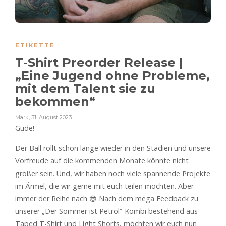
ETIKETTE
T-Shirt Preorder Release |
„Eine Jugend ohne Probleme,
mit dem Talent sie zu
bekommen“
Mark
,
31. August 2023
Gude!
Der Ball rollt schon lange wieder in den Stadien und unsere
Vorfreude auf die kommenden Monate könnte nicht
größer sein. Und, wir haben noch viele spannende Projekte
im Ärmel, die wir gerne mit euch teilen möchten. Aber
immer der Reihe nach 😎 Nach dem mega Feedback zu
unserer „Der Sommer ist Petrol“-Kombi bestehend aus
Taped T-Shirt und Light Shorts, möchten wir euch nun