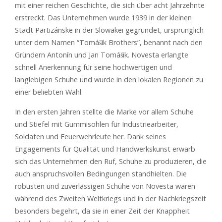
mit einer reichen Geschichte, die sich über acht Jahrzehnte
erstreckt. Das Unternehmen wurde 1939 in der kleinen
Stadt Partizánske in der Slowakei gegründet, ursprünglich
unter dem Namen “Tomášik Brothers”, benannt nach den
Gründern Antonín und Jan Tomášik. Novesta erlangte
schnell Anerkennung für seine hochwertigen und
langlebigen Schuhe und wurde in den lokalen Regionen zu
einer beliebten Wahl.
In den ersten Jahren stellte die Marke vor allem Schuhe
und Stiefel mit Gummisohlen für Industriearbeiter,
Soldaten und Feuerwehrleute her. Dank seines
Engagements für Qualität und Handwerkskunst erwarb
sich das Unternehmen den Ruf, Schuhe zu produzieren, die
auch anspruchsvollen Bedingungen standhielten. Die
robusten und zuverlässigen Schuhe von Novesta waren
während des Zweiten Weltkriegs und in der Nachkriegszeit
besonders begehrt, da sie in einer Zeit der Knappheit