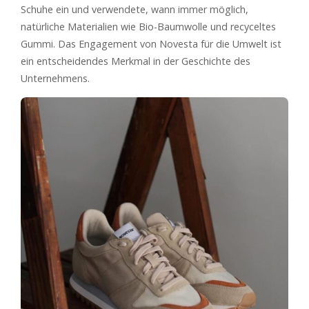
Schuhe ein und verwendete, wann immer möglich,
natürliche Materialien wie Bio-Baumwolle und recyceltes
Gummi. Das Engagement von Novesta für die Umwelt ist
ein entscheidendes Merkmal in der Geschichte des
Unternehmens.