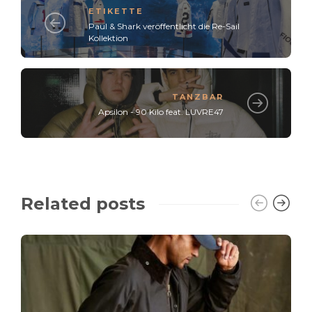
ETIKETTE
Paul & Shark veröffentlicht die Re-Sail
Kollektion
TANZBAR
Apsilon - 90 Kilo feat. LUVRE47
Related posts