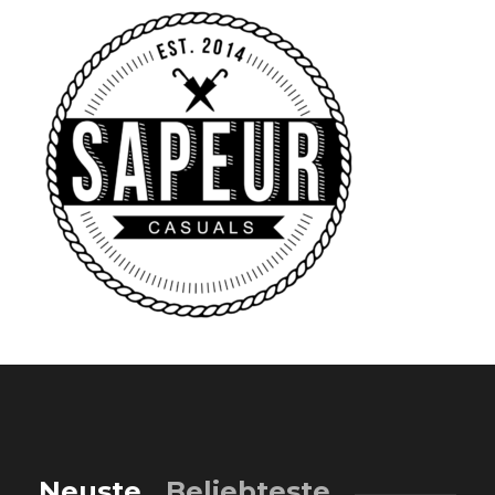
Neuste
Beliebteste