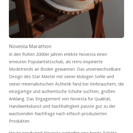
Novesta Marathon
In den frühen 2000er Jahren erlebte Novesta einen
erneuten Popularitätsschub, als retro-inspirierte
Modetrends an Boden gewannen. Das unverwechselbare
Design des Star Master mit seiner klobigen Sohle und
seiner minimalistischen Ästhetik fand bei Verbrauchern, die
einzigartige und authentische Schuhe suchten, großen
Anklang. Das Engagement von Novesta für Qualität,
Handwerkskunst und Nachhaltigkeit passte gut zu der
wachsenden Nachfrage nach ethisch produzierten
Produkten.
Heute produziert Novesta weiterhin eine breite Palette