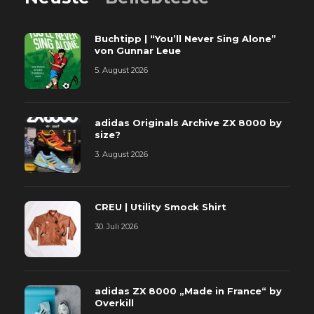
Buchtipp | “You’ll Never Sing Alone”
von Gunnar Leue
5. August 2026
adidas Originals Archive ZX 8000 by
size?
3. August 2026
CREU | Utility Smock Shirt
30. Juli 2026
adidas ZX 8000 „Made in France“ by
Overkill