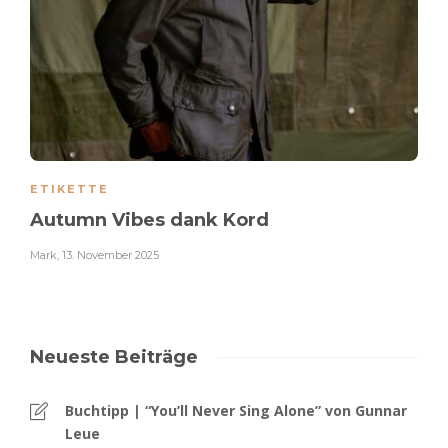
ETIKETTE
Autumn Vibes dank Kord
Mark
,
13. November 2025
Neueste Beiträge
Buchtipp | “You’ll Never Sing Alone” von Gunnar
Leue