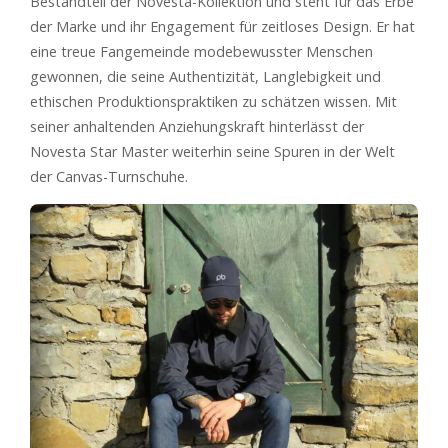
Bestandteil der Novesta-Kollektion und steht für das Erbe
der Marke und ihr Engagement für zeitloses Design. Er hat
eine treue Fangemeinde modebewusster Menschen
gewonnen, die seine Authentizität, Langlebigkeit und
ethischen Produktionspraktiken zu schätzen wissen. Mit
seiner anhaltenden Anziehungskraft hinterlässt der
Novesta Star Master weiterhin seine Spuren in der Welt
der Canvas-Turnschuhe.