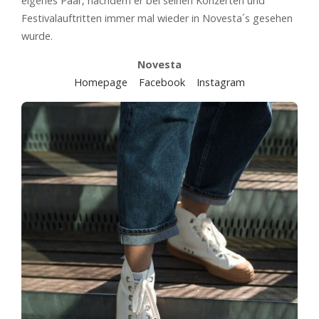
eigenes Paar, nachdem er bei seinen Konzerten und
Festivalauftritten immer mal wieder in Novesta´s gesehen
wurde.
Novesta
Homepage
Facebook
Instagram