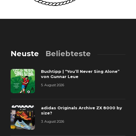
Neuste
Beliebteste
Buchtipp | “You’ll Never Sing Alone”
von Gunnar Leue
5. August 2026
adidas Originals Archive ZX 8000 by
size?
3. August 2026