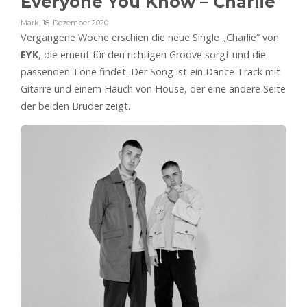
Everyone You Know – Charlie
Mark
,
18. Dezember 2020
Vergangene Woche erschien die neue Single „Charlie“ von
EYK
, die erneut für den richtigen Groove sorgt und die
passenden Töne findet. Der Song ist ein Dance Track mit
Gitarre und einem Hauch von House, der eine andere Seite
der beiden Brüder zeigt.