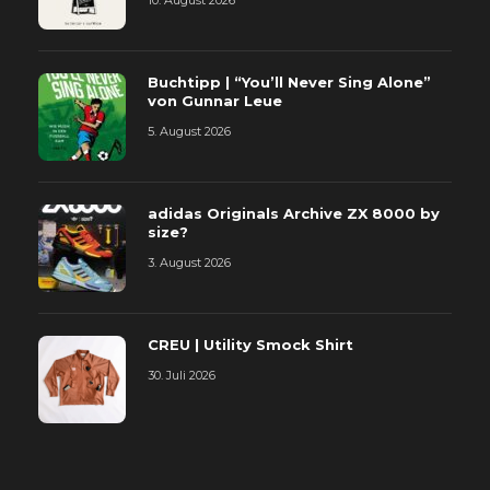
10. August 2026
Buchtipp | “You’ll Never Sing Alone”
von Gunnar Leue
5. August 2026
adidas Originals Archive ZX 8000 by
size?
3. August 2026
CREU | Utility Smock Shirt
30. Juli 2026