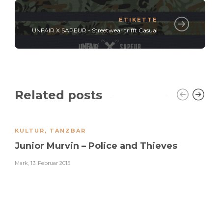
ETIKETTE
UNFAIR X SAPEUR - Streetwear trifft Casual
Related posts
KULTUR
,
TANZBAR
Junior Murvin – Police and Thieves
Mark
,
13. Februar 2015