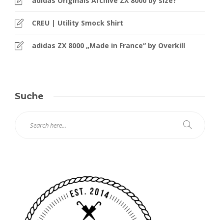
adidas Originals Archive ZX 8000 by size?
CREU | Utility Smock Shirt
adidas ZX 8000 „Made in France“ by Overkill
Suche