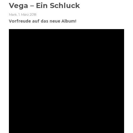
Vega – Ein Schluck
Mark
,
1. März 2018
Vorfreude auf das neue Album!