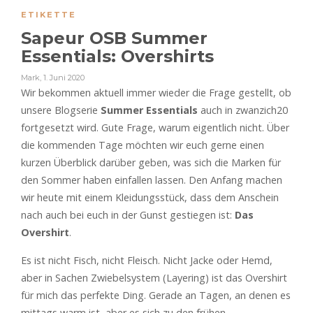
ETIKETTE
Sapeur OSB Summer
Essentials: Overshirts
Mark
,
1. Juni 2020
Wir bekommen aktuell immer wieder die Frage gestellt, ob
unsere Blogserie
Summer Essentials
auch in zwanzich20
fortgesetzt wird. Gute Frage, warum eigentlich nicht. Über
die kommenden Tage möchten wir euch gerne einen
kurzen Überblick darüber geben, was sich die Marken für
den Sommer haben einfallen lassen. Den Anfang machen
wir heute mit einem Kleidungsstück, dass dem Anschein
nach auch bei euch in der Gunst gestiegen ist:
Das
Overshirt
.
Es ist nicht Fisch, nicht Fleisch. Nicht Jacke oder Hemd,
aber in Sachen Zwiebelsystem (Layering) ist das Overshirt
für mich das perfekte Ding. Gerade an Tagen, an denen es
mittags warm ist, aber es sich zu den frühen