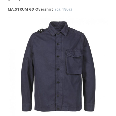
MA.STRUM GD Overshirt
(ca. 180€)