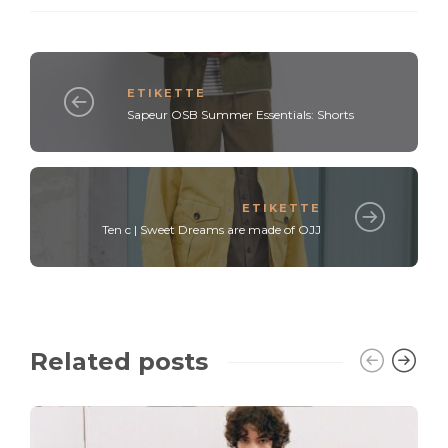
ETIKETTE
Sapeur OSB Summer Essentials: Shorts
ETIKETTE
Ten c | Sweet Dreams are made of OJJ
Related posts