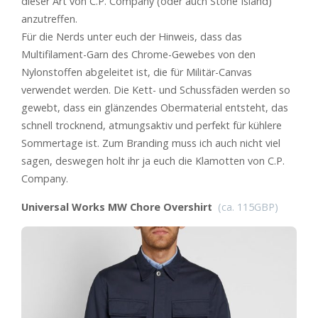
dieser Art von C.P. Company (oder auch Stone Island)
anzutreffen.
Für die Nerds unter euch der Hinweis, dass das
Multifilament-Garn des Chrome-Gewebes von den
Nylonstoffen abgeleitet ist, die für Militär-Canvas
verwendet werden. Die Kett- und Schussfäden werden so
gewebt, dass ein glänzendes Obermaterial entsteht, das
schnell trocknend, atmungsaktiv und perfekt für kühlere
Sommertage ist. Zum Branding muss ich auch nicht viel
sagen, deswegen holt ihr ja euch die Klamotten von C.P.
Company.
Universal Works MW Chore Overshirt
(ca. 115GBP)