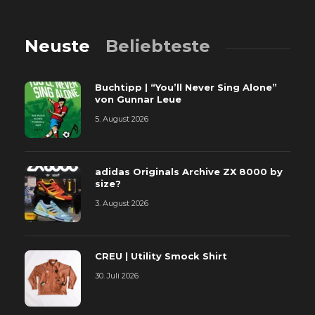
Neuste
Beliebteste
Buchtipp | “You’ll Never Sing Alone”
von Gunnar Leue
5. August 2026
adidas Originals Archive ZX 8000 by
size?
3. August 2026
CREU | Utility Smock Shirt
30. Juli 2026