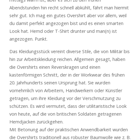
Abendstunden hin recht schnell abkühlt, fährt man hiermit
sehr gut. Ich mag ein gutes Overshirt aber vor allem, weil
du damit perfekt angezogen bist und es einen smarten
Look hat. Hemd oder T-Shirt drunter und man(n) ist
angezogen. Punkt.
Das Kleidungsstück vereint diverse Stile, die von Militär bis
hin zur Arbeitskleidung reichen. Allgemein gesagt, haben
die Overshirts einen Reverskragen und einen
kastenförmigen Schnitt, der in der Workwear des frühen
20. Jahrhunderts seinen Ursprung hat. Sie wurden
vornehmlich von Arbeitern, Handwerkern oder Künstler
getragen, um ihre Kleidung vor der Verschmutzung zu
schützen. Es wird vermutet, dass der utilitaristische Look
von heute, auf die von britischen Soldaten getragenen
Hemdjacken zurückgehen.
Mit Betonung auf der praktischen Anwendbarkeit wurden
die Overshirts traditionell aus robuster Baumwolle wie z. B.