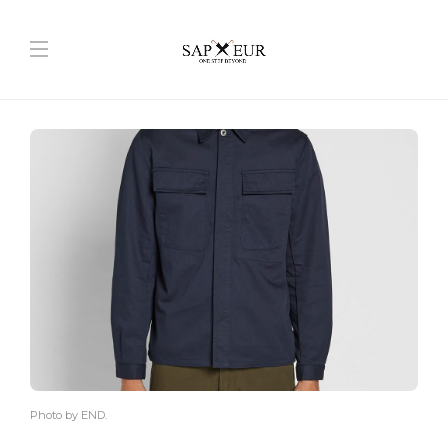
Photo by END.