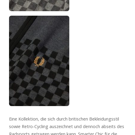
Eine Kollektion, die sich durch britischen Bekleidungsstil
sowie Retro-Cycling auszeichnet und dennoch abseits des
Radsports getragen werden kann. Smarter Chic für die