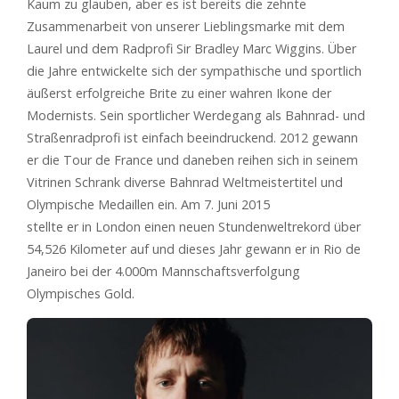
Kaum zu glauben, aber es ist bereits die zehnte
Zusammenarbeit von unserer Lieblingsmarke mit dem
Laurel und dem Radprofi Sir Bradley Marc Wiggins. Über
die Jahre entwickelte sich der sympathische und sportlich
äußerst erfolgreiche Brite zu einer wahren Ikone der
Modernists. Sein sportlicher Werdegang als Bahnrad- und
Straßenradprofi ist einfach beeindruckend. 2012 gewann
er die Tour de France und daneben reihen sich in seinem
Vitrinen Schrank diverse Bahnrad Weltmeistertitel und
Olympische Medaillen ein. Am 7. Juni 2015
stellte er in London einen neuen Stundenweltrekord über
54,526 Kilometer auf und dieses Jahr gewann er in Rio de
Janeiro bei der 4.000m Mannschaftsverfolgung
Olympisches Gold.