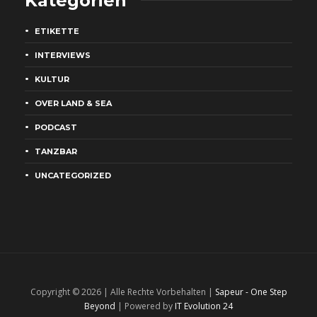
Kategorien
ETIKETTE
INTERVIEWS
KULTUR
OVER LAND & SEA
PODCAST
TANZBAR
UNCATEGORIZED
Copyright © 2026 | Alle Rechte Vorbehalten |
Sapeur - One Step
Beyond
| Powered by
IT Evolution 24