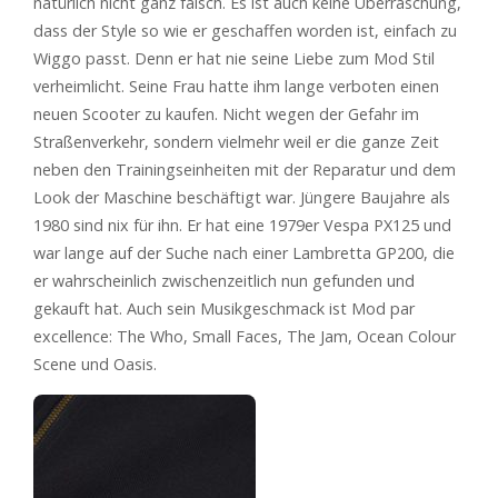
natürlich nicht ganz falsch. Es ist auch keine Überraschung,
dass der Style so wie er geschaffen worden ist, einfach zu
Wiggo passt. Denn er hat nie seine Liebe zum Mod Stil
verheimlicht. Seine Frau hatte ihm lange verboten einen
neuen Scooter zu kaufen. Nicht wegen der Gefahr im
Straßenverkehr, sondern vielmehr weil er die ganze Zeit
neben den Trainingseinheiten mit der Reparatur und dem
Look der Maschine beschäftigt war. Jüngere Baujahre als
1980 sind nix für ihn. Er hat eine 1979er Vespa PX125 und
war lange auf der Suche nach einer Lambretta GP200, die
er wahrscheinlich zwischenzeitlich nun gefunden und
gekauft hat. Auch sein Musikgeschmack ist Mod par
excellence: The Who, Small Faces, The Jam, Ocean Colour
Scene und Oasis.