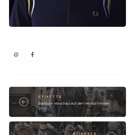
ETIKETTE
Barbour Vorschau auf den Herbst/Winter
2016
ETIKETTE