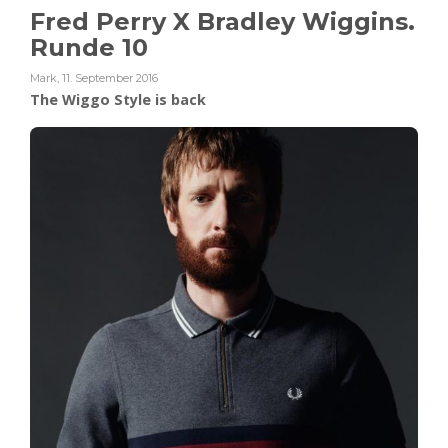
Fred Perry X Bradley Wiggins.
Runde 10
Mark
,
11. September 2016
The Wiggo Style is back