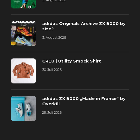
5. August 2026
adidas Originals Archive ZX 8000 by
size?
3. August 2026
CREU | Utility Smock Shirt
30. Juli 2026
adidas ZX 8000 „Made in France“ by
Overkill
29. Juli 2026