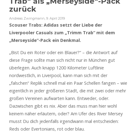
Trab“ als „Merseyside“-Pack
zurück
Andreas Zwingmann
,
9. April 2019
Scouser Trabs: Adidas setzt der Liebe der
Liverpooler Casuals zum „Trimm Trab“ mit dem
„Merseyside“-Pack ein Denkmal.
„Bist Du ein Roter oder ein Blauer?“ – die Antwort auf
diese Frage sollte man sich nicht nur in München gut
überlegen. Auch knapp 1200 Kilometer Luftlinie
nordwestlich, in Liverpool, kann man sich mit der
„falschen“ Replik schnell mal ein Paar Schellen fangen – wie
eigentlich in jeder größeren Stadt, die mit zwei oder mehr
großen Vereinen aufwarten kann. Entweder, oder.
Dazwischen gibt es nix. Aber das muss man hier wohl
keinem näher erläutern, oder? Am Ufer des River Mersey
musst Du dich jedenfalls irgendwann mal entscheiden:
Reds oder Evertonians, rot oder blau.