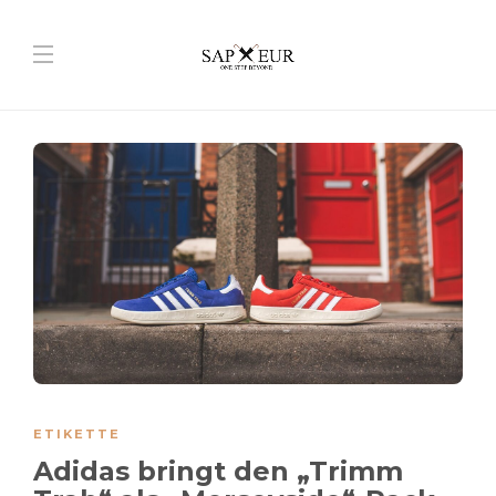
ETIKETTE
Adidas bringt den „Trimm