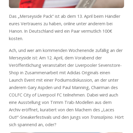
Das „Merseyside Pack“ ist ab dem 13. April beim Händler
eures Vertrauens zu haben, online unter anderem bei
Hanon. In Deutschland wird ein Paar vermutlich 100€
kosten.
Ach, und wer am kommenden Wochenende zufällig an der
Merseyside ist: Am 12. April, dem Vorabend der
Veröffentlichung veranstaltet der Liverpooler Sevenstore-
Shop in Zusammenarbeit mit Adidas Originals einen
Launch Event mit einer Podiumsdiskussion, an der unter
anderem Gary Aspden und Paul Manning, Chairman des
COLFC City of Liverpool FC teilnehmen. Dabei wird auch
eine Ausstellung von Trimm Trab-Modellen aus dem
Archiv eröffnet, kuratiert von den Machern des „Laces
Out!“-Sneakerfestivals und den Jungs von
Transalpino
. Hört
sich spannend an, oder?