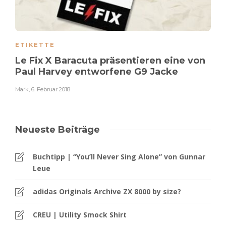
ETIKETTE
Le Fix X Baracuta präsentieren eine von
Paul Harvey entworfene G9 Jacke
Mark
,
6. Februar 2018
Neueste Beiträge
Buchtipp | “You’ll Never Sing Alone” von Gunnar
Leue
adidas Originals Archive ZX 8000 by size?
CREU | Utility Smock Shirt