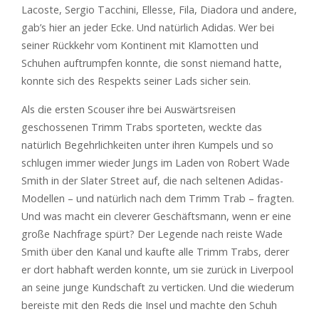
Lacoste, Sergio Tacchini, Ellesse, Fila, Diadora und andere,
gab’s hier an jeder Ecke. Und natürlich Adidas. Wer bei
seiner Rückkehr vom Kontinent mit Klamotten und
Schuhen auftrumpfen konnte, die sonst niemand hatte,
konnte sich des Respekts seiner Lads sicher sein.
Als die ersten Scouser ihre bei Auswärtsreisen
geschossenen Trimm Trabs sporteten, weckte das
natürlich Begehrlichkeiten unter ihren Kumpels und so
schlugen immer wieder Jungs im Laden von Robert Wade
Smith in der Slater Street auf, die nach seltenen Adidas-
Modellen – und natürlich nach dem Trimm Trab – fragten.
Und was macht ein cleverer Geschäftsmann, wenn er eine
große Nachfrage spürt? Der Legende nach reiste Wade
Smith über den Kanal und kaufte alle Trimm Trabs, derer
er dort habhaft werden konnte, um sie zurück in Liverpool
an seine junge Kundschaft zu verticken. Und die wiederum
bereiste mit den Reds die Insel und machte den Schuh