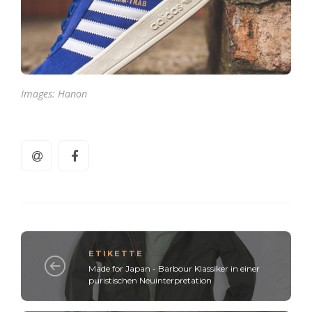
Images:
Hanon
ETIKETTE
Made for Japan - Barbour Klassiker in einer
puristischen Neuinterpretation