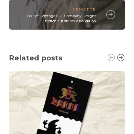
ETIKETTE
Too Hot | Vintage C.P. Company Designs
treffen auf die neue Kollektion
Related posts