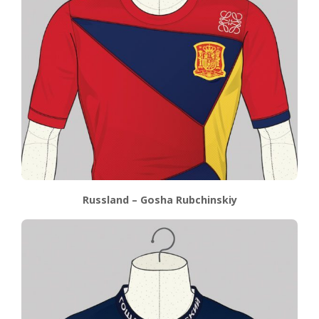
Russland – Gosha Rubchinskiy