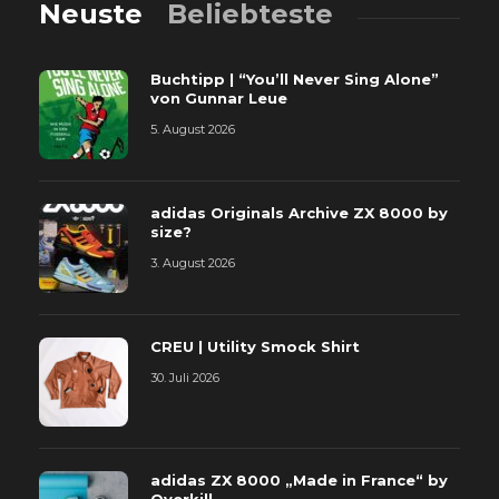
Neuste
Beliebteste
Buchtipp | “You’ll Never Sing Alone”
von Gunnar Leue
5. August 2026
adidas Originals Archive ZX 8000 by
size?
3. August 2026
CREU | Utility Smock Shirt
30. Juli 2026
adidas ZX 8000 „Made in France“ by