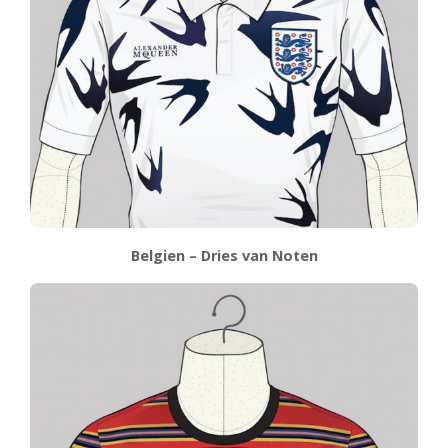
Belgien – Dries van Noten