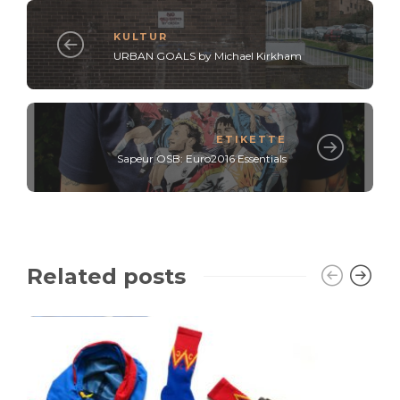
KULTUR
URBAN GOALS by Michael Kirkham
ETIKETTE
Sapeur OSB: Euro2016 Essentials
Related posts