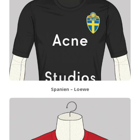
Spanien – Loewe