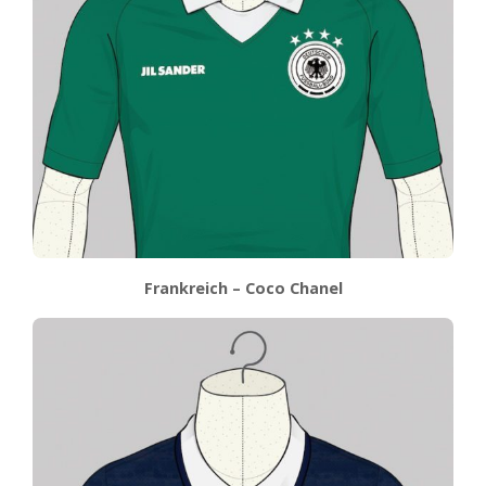
Frankreich – Coco Chanel