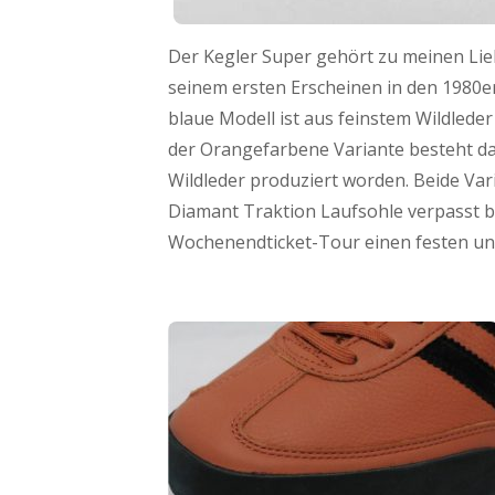
Der Kegler Super gehört zu meinen Lieb
seinem ersten Erscheinen in den 1980er
blaue Modell ist aus feinstem Wildleder
der Orangefarbene Variante besteht das
Wildleder produziert worden. Beide Var
Diamant Traktion Laufsohle verpasst b
Wochenendticket-Tour einen festen und