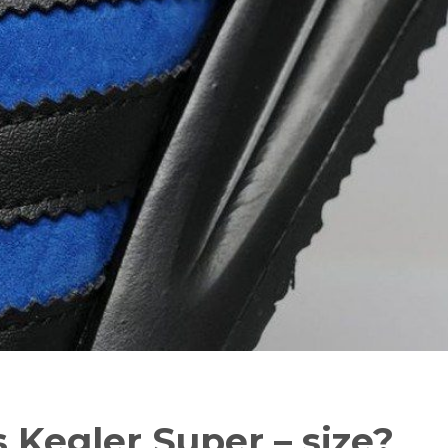
s Kegler Super – size?