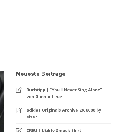
Neueste Beiträge
Buchtipp | “You’ll Never Sing Alone”
von Gunnar Leue
adidas Originals Archive ZX 8000 by
size?
CREU | Utility Smock Shirt