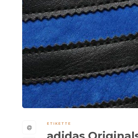
ETIKETTE
adidas Original