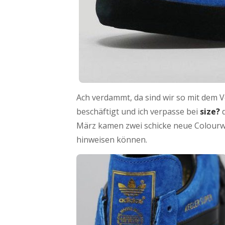
Ach verdammt, da sind wir so mit dem
beschäftigt und ich verpasse bei
size?
d
März kamen zwei schicke neue Colourways
hinweisen können.