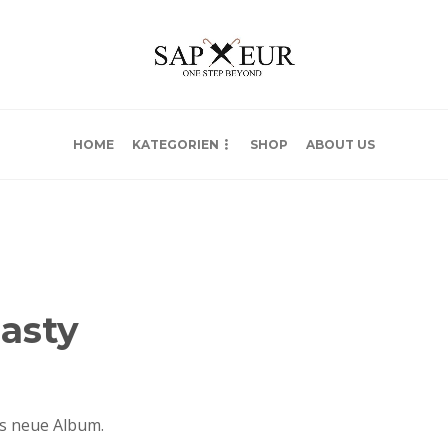
HOME
KATEGORIEN
SHOP
ABOUT US
Nasty
s neue Album.