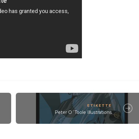
ETIKETTE
Peter O´Toole Illustrations