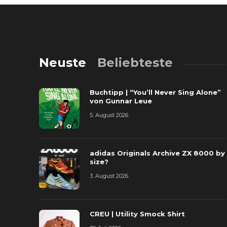
Neuste
Beliebteste
Buchtipp | “You’ll Never Sing Alone”
von Gunnar Leue
5. August 2026
adidas Originals Archive ZX 8000 by
size?
3. August 2026
CREU | Utility Smock Shirt