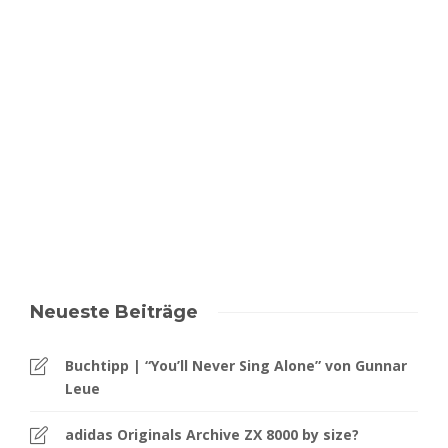
Neueste Beiträge
Buchtipp | “You’ll Never Sing Alone” von Gunnar
Leue
adidas Originals Archive ZX 8000 by size?