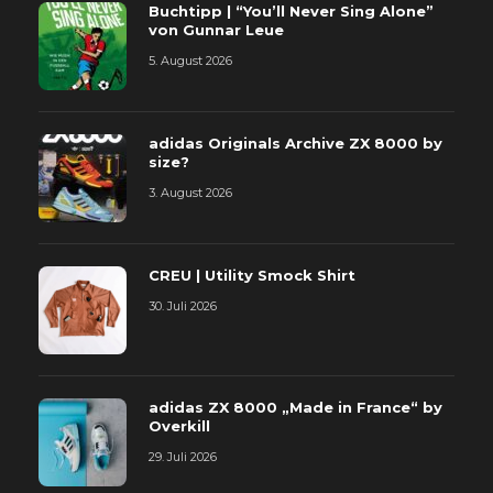
Buchtipp | “You’ll Never Sing Alone”
von Gunnar Leue
5. August 2026
adidas Originals Archive ZX 8000 by
size?
3. August 2026
CREU | Utility Smock Shirt
30. Juli 2026
adidas ZX 8000 „Made in France“ by
Overkill
29. Juli 2026