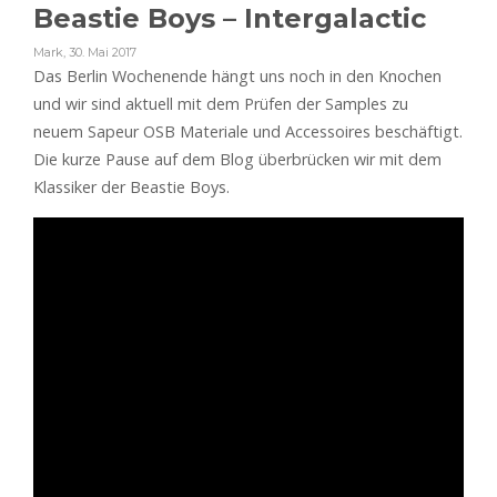
Beastie Boys – Intergalactic
Mark
,
30. Mai 2017
Das Berlin Wochenende hängt uns noch in den Knochen
und wir sind aktuell mit dem Prüfen der Samples zu
neuem Sapeur OSB Materiale und Accessoires beschäftigt.
Die kurze Pause auf dem Blog überbrücken wir mit dem
Klassiker der Beastie Boys.