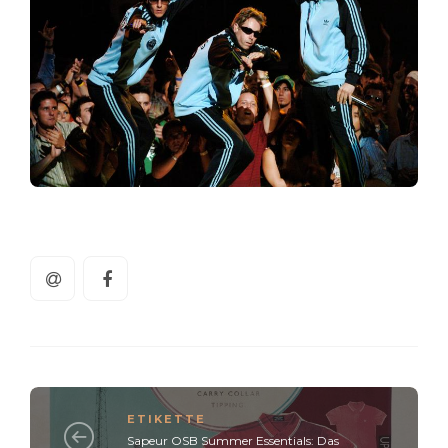
ETIKETTE
Sapeur OSB Summer Essentials: Das