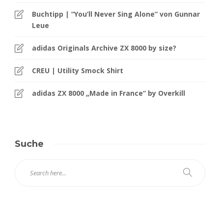
Buchtipp | “You’ll Never Sing Alone” von Gunnar
Leue
adidas Originals Archive ZX 8000 by size?
CREU | Utility Smock Shirt
adidas ZX 8000 „Made in France“ by Overkill
Suche