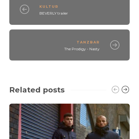
KULTUR
BEVERLY trailer
TANZBAR
The Prodigy - Nasty
Related posts