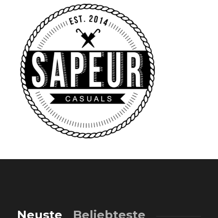
Neuste
Beliebteste