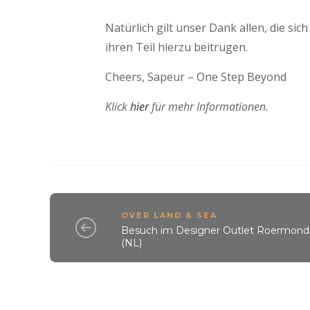
Natürlich gilt unser Dank allen, die si
ihren Teil hierzu beitrugen.
Cheers, Sapeur – One Step Beyond
Klick
hier
für mehr Informationen.
OVER LAND & SEA
Besuch im Designer Outlet Roermond
(NL)