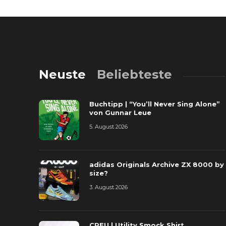
Neuste
Beliebteste
Buchtipp | “You’ll Never Sing Alone”
von Gunnar Leue
5. August 2026
adidas Originals Archive ZX 8000 by
size?
3. August 2026
CREU | Utility Smock Shirt