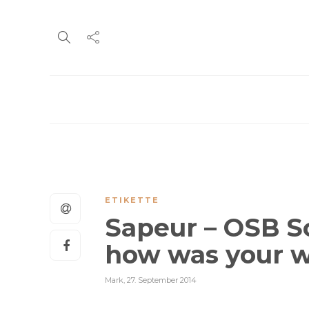
ETIKETTE
Sapeur – OSB So
how was your 
Mark
,
27. September 2014