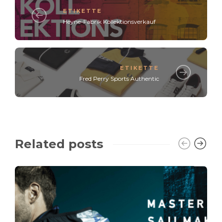
ETIKETTE
Heyne-Fabrik Kollektionsverkauf
ETIKETTE
Fred Perry Sports Authentic
Related posts