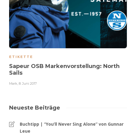
ETIKETTE
Sapeur OSB Markenvorstellung: North
Sails
Mark
,
8. Juni 2017
Neueste Beiträge
Buchtipp | “You’ll Never Sing Alone” von Gunnar
Leue