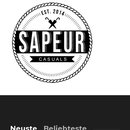
Neuste
Beliebteste