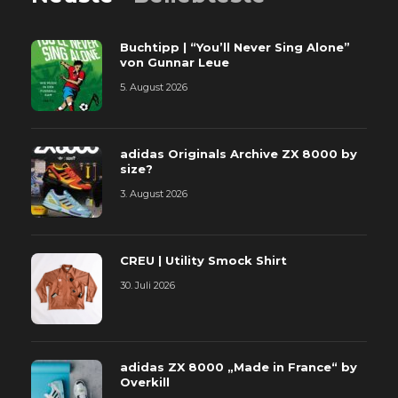
Buchtipp | “You’ll Never Sing Alone”
von Gunnar Leue
5. August 2026
adidas Originals Archive ZX 8000 by
size?
3. August 2026
CREU | Utility Smock Shirt
30. Juli 2026
adidas ZX 8000 „Made in France“ by
Overkill