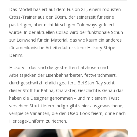
Das Modell basiert auf dem Fusion XT, einem robusten
Cross-Trainer aus den 90ern, der seinerzeit für seine
pastelligen, aber nicht kitschigen Colorways gefeiert
wurde. In der aktuellen Collab wird der funktionale Schuh
zur Leinwand für ein Material, das wie kaum ein anderes
für amerikanische Arbeiterkultur steht: Hickory Stripe
Denim.
Hickory – das sind die gestreiften Latzhosen und
Arbeitsjacken der Eisenbahnarbeiter, fettverschmiert,
durchgeschwitzt, ehrlich gealtert. Bei Stan Ray steht
dieser Stoff für Patina, Charakter, Geschichte. Genau das
haben die Designer genommen – und mit einem Twist
versehen: Statt tiefem Indigo gibt’s hier ausgewaschene,
verspielte Varianten, die den Used-Look feiern, ohne nach
Heritage-Uniform zu riechen.