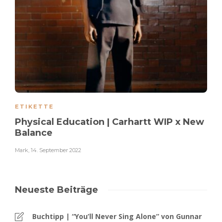
ETIKETTE
Physical Education | Carhartt WIP x New
Balance
Mark
,
14. September 2022
Neueste Beiträge
Buchtipp | “You’ll Never Sing Alone” von Gunnar