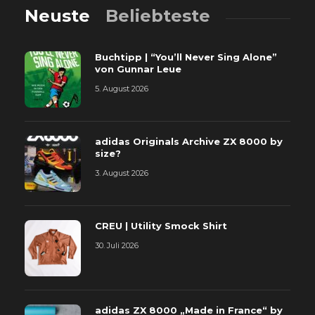
Neuste
Beliebteste
Buchtipp | “You’ll Never Sing Alone”
von Gunnar Leue
5. August 2026
adidas Originals Archive ZX 8000 by
size?
3. August 2026
CREU | Utility Smock Shirt
30. Juli 2026
adidas ZX 8000 „Made in France“ by