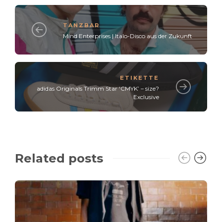
TANZBAR
Mind Enterprises | Italo-Disco aus der Zukunft
ETIKETTE
adidas Originals Trimm Star ‘CMYK’ – size?
Exclusive
Related posts