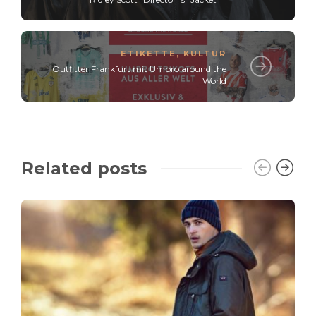
ETIKETTE
,
KULTUR
Outfitter Frankfurt mit Umbro around the
World
Related posts