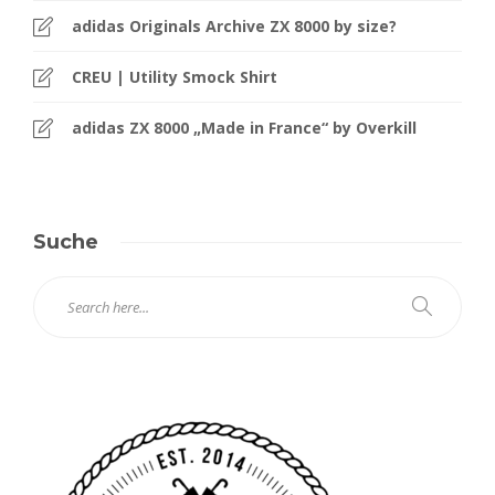
adidas Originals Archive ZX 8000 by size?
CREU | Utility Smock Shirt
adidas ZX 8000 „Made in France“ by Overkill
Suche