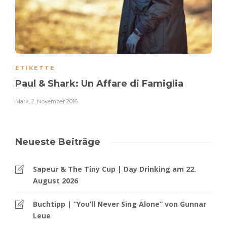
ETIKETTE
Paul & Shark: Un Affare di Famiglia
Mark
,
2. November 2016
Neueste Beiträge
Sapeur & The Tiny Cup | Day Drinking am 22.
August 2026
Buchtipp | “You’ll Never Sing Alone” von Gunnar
Leue