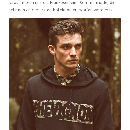
präsentieren uns die Franzosen eine Sommermode, die
sehr nah an der ersten Kollektion entworfen worden ist.