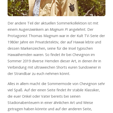
Der andere Teil der aktuellen Sommerkollektion ist mit
einem Augenzwinkern an
Magnum PI
angelehnt. Der
Protagonist Thomas Magnum war in der Kult TV-Serie der
1980er Jahre ein Privatdetektiv, der auf Hawaii lebte und
dessen Markenzeichen, seine für die Insel typischen
Hawaiihemden waren. So findet ihr bei Chevignon im
Sommer 2019 diverse Hemden dieser Art, in denen ihr in
Verbindung mit ultraweichen Shorts euren Sundowner in
der Strandbar zu euch nehmen könnt.
Alles in allem macht die Sommermode von Chevignon sehr
viel Spaß. Auf der einen Seite findet ihr stabile Klassiker,
die euer Onkel oder Vater bereits bei seinen
Stadionabenteuern in einer ähnlichen Art und Weise
getragen haben könnte und auf der anderen Seite,