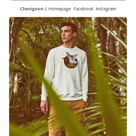
Chevignon |
Homepage
Facebook
Instagram