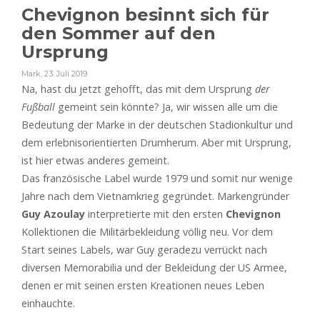
Chevignon besinnt sich für
den Sommer auf den
Ursprung
Mark
,
23. Juli 2019
Na, hast du jetzt gehofft, das mit dem Ursprung
der
Fußball
gemeint sein könnte? Ja, wir wissen alle um die
Bedeutung der Marke in der deutschen Stadionkultur und
dem erlebnisorientierten Drumherum. Aber mit Ursprung,
ist hier etwas anderes gemeint.
Das französische Label wurde 1979 und somit nur wenige
Jahre nach dem Vietnamkrieg gegründet. Markengründer
Guy Azoulay
interpretierte mit den ersten
Chevignon
Kollektionen die Militärbekleidung völlig neu. Vor dem
Start seines Labels, war Guy geradezu verrückt nach
diversen Memorabilia und der Bekleidung der US Armee,
denen er mit seinen ersten Kreationen neues Leben
einhauchte.