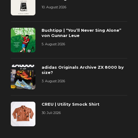
10. August 2026
Buchtipp | “You’ll Never Sing Alone”
von Gunnar Leue
5. August 2026
adidas Originals Archive ZX 8000 by
size?
3. August 2026
CREU | Utility Smock Shirt
30. Juli 2026